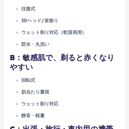
往復式
3Dヘッド/首振り
ウェット剃り対応（乾湿両用）
防水・丸洗い
B：敏感肌で、剃ると赤くなり
やすい
回転式
肌当たり重視
ウェット剃り対応
静音・軽量
C：出張・旅行・車内用の携帯