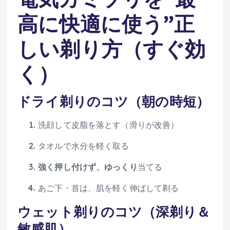
高に快適に使う”正
しい剃り方（すぐ効
く）
ドライ剃りのコツ（朝の時短）
洗顔して皮脂を落とす（滑りが改善）
タオルで水分を軽く取る
強く押し付けず、ゆっくり
当てる
あご下・首は、肌を軽く伸ばして剃る
ウェット剃りのコツ（深剃り＆
敏感肌）