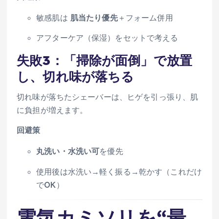
敏感肌は
肌当たり優先
＋フォーム併用
アフターケア（保湿）をセットで考える
失敗3：「掃除が面倒」で放置
し、切れ味が落ちる
切れ味が落ちたシェーバーは、ヒゲを引っ張り、肌
に負担が増えます。
回避策
丸洗い・水洗い可
を優先
使用後は水洗い→軽く振る→乾かす（これだけ
でOK）
電気カミソリを“最