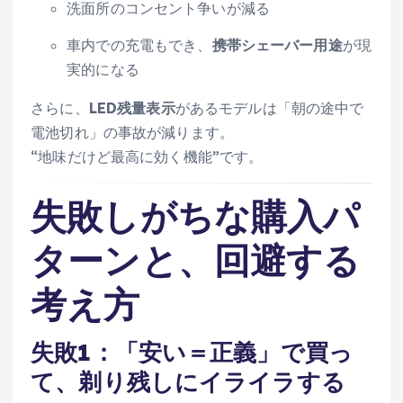
洗面所のコンセント争いが減る
車内での充電もでき、
携帯シェーバー用途
が現
実的になる
さらに、
LED残量表示
があるモデルは「朝の途中で
電池切れ」の事故が減ります。
“地味だけど最高に効く機能”です。
失敗しがちな購入パ
ターンと、回避する
考え方
失敗1：「安い＝正義」で買っ
て、剃り残しにイライラする