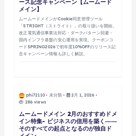
ース記念キャンペーン【ムームード
メイン】
ムームードメインがCookie同意管理ツール
「STRIGHT（ストライト）」の取り扱いを開始。
改正電気通信事業法対応・ダークパターン回避・
国内インフラ基盤の安心運用を実現。クーポンコ
ードSPRING2026で初年度10%OFFのリリース記
念キャンペーン情報も詳しく解説。
phi72110
未分類
2月 1, 2026
286 views
ムームードメイン 2月のおすすめドメ
イン特集- ビジネスの信用を築く――
そのすべての起点となるのが独自ド
メイン