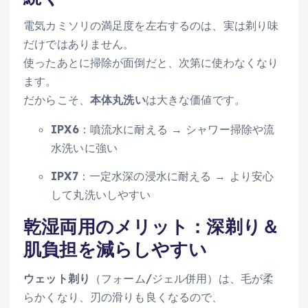
電気カミソリの満足度を左右するのは、実は剃り味
だけではありません。
使ったあとに掃除が面倒だと、次第に使わなくなり
ます。
だからこそ、
本体丸洗い
は大きな価値です。
IPX6
：噴流水に耐える → シャワー掃除や流
水洗いに強い
IPX7
：一定水深の浸水に耐える → より安心
して丸洗いしやすい
乾湿両用のメリット：深剃り＆
肌負担を減らしやすい
ウェット剃り
（フォーム/ジェル併用）は、毛が柔
らかくなり、刃の滑りも良くなるので、