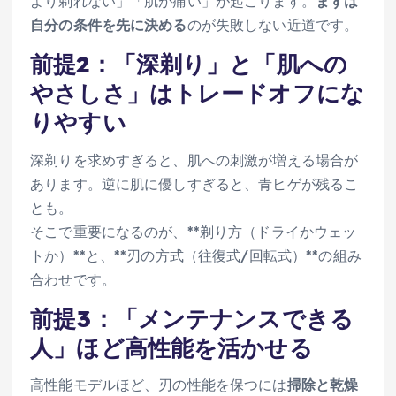
より剃れない」「肌が痛い」が起こります。
まずは
自分の条件を先に決める
のが失敗しない近道です。
前提2：「深剃り」と「肌への
やさしさ」はトレードオフにな
りやすい
深剃りを求めすぎると、肌への刺激が増える場合が
あります。逆に肌に優しすぎると、青ヒゲが残るこ
とも。
そこで重要になるのが、**剃り方（ドライかウェッ
トか）**と、**刃の方式（往復式/回転式）**の組み
合わせです。
前提3：「メンテナンスできる
人」ほど高性能を活かせる
高性能モデルほど、刃の性能を保つには
掃除と乾燥