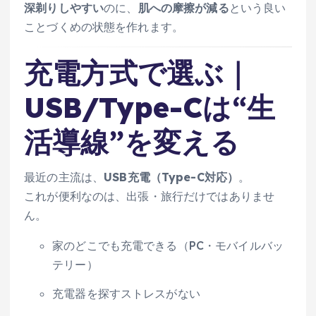
深剃りしやすい
のに、
肌への摩擦が減る
という良い
ことづくめの状態を作れます。
充電方式で選ぶ｜
USB/Type-Cは“生
活導線”を変える
最近の主流は、
USB充電（Type-C対応）
。
これが便利なのは、出張・旅行だけではありませ
ん。
家のどこでも充電できる（PC・モバイルバッ
テリー）
充電器を探すストレスがない