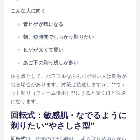
こんな人に向く
青ヒゲが気になる
朝、短時間でしっかり剃りたい
ヒゲが太くて硬い
あご下の剃り残しが多い
注意点として、パワフルなぶん肌が弱い人は刺激が
出る場合があります。対策は後述しますが、**ウェ
ット剃り（フォーム併用）**にすると驚くほど快適
になります。
回転式：敏感肌・なでるように
剃りたい“やさしさ型”
回転式
は、円形の刃が回転し、毛を取り込みながら