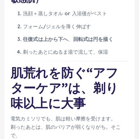
洗顔＋蒸しタオル or 入浴後がベスト
フォーム/ジェルを薄く伸ばす
往復式は上から下へ
、
回転式は円を描く
剃ったあとにぬるま湯で流して、保湿
肌荒れを防ぐ“アフ
ターケア”は、剃り
味以上に大事
電気カミソリでも、肌は軽い摩擦を受けます。
剃ったあとは、肌のバリアが弱くなりがち。そこ
で、