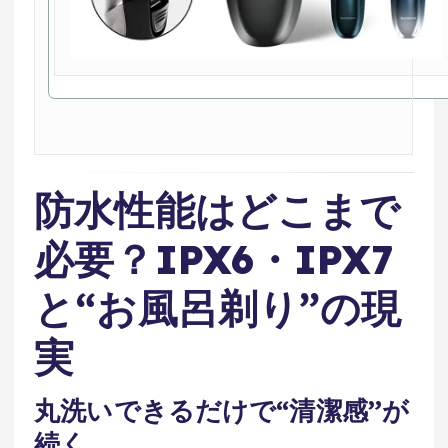
防水性能はどこまで
必要？IPX6・IPX7
と“お風呂剃り”の現
実
丸洗いできるだけで“清潔感”が
続く