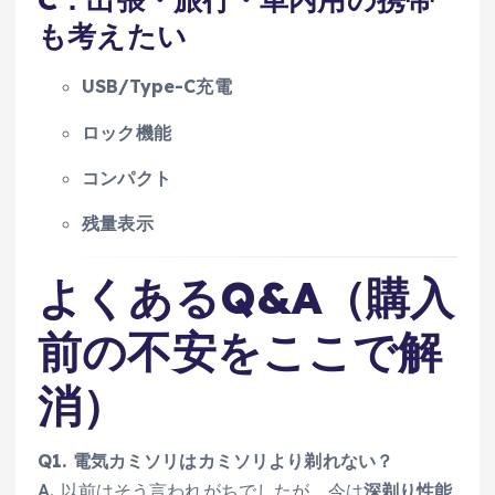
も考えたい
USB/Type-C充電
ロック機能
コンパクト
残量表示
よくあるQ&A（購入
前の不安をここで解
消）
Q1. 電気カミソリはカミソリより剃れない？
A. 以前はそう言われがちでしたが、今は
深剃り性能