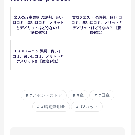
楽天Car車買取 の評判、良い
買取クエスト の評判、良い 口
口コミ、悪い口コミ、メリット
コミ、悪い口コミ、メリットと
とデメリットはどうなの？
デメリットはどうなの？ 【徹
【徹底解説】
底解説】
Ｔａｂｉ─ｚｏ 評判、良い 口
コミ、悪い口コミ、メリットと
デメリット!! 【徹底解説】
#アセントストア
#傘
#日傘
#晴雨兼用傘
UVカット