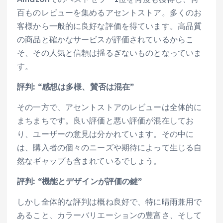
百ものレビューを集めるアセントストア。多くのお
客様から一般的に良好な評価を得ています。高品質
の商品と確かなサービスが評価されているからこ
そ、その人気と信頼は揺るぎないものとなっていま
す。
評判: “感想は多様、賛否は混在”
その一方で、アセントストアのレビューは全体的に
まちまちです。良い評価と悪い評価が混在してお
り、ユーザーの意見は分かれています。その中に
は、購入者の個々のニーズや期待によって生じる自
然なギャップも含まれているでしょう。
評判: “機能とデザインが評価の鍵”
しかし全体的な評判は概ね良好で、特に晴雨兼用で
あること、カラーバリエーションの豊富さ、そして