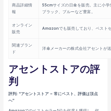
商品詳細情
55cmサイズの日傘を販売。主に小
報
ブラック、ブルーなど豊富。
オンライン
Amazonでも販売しており、ベス
販売
関連ブラン
洋傘メーカーの株式会社アセントが送る
ド
アセントストアの評
判
評判: “アセントストア – 常にベスト、評価は頂点
へ”
Amazonでのベストセラー1位を何度も獲得し、何