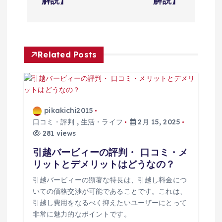
ゲ
解説】
解説】
ー
シ
Related Posts
ョ
ン
pikakichi2015
口コミ・評判
,
生活・ライフ
2月 15, 2025
281 views
引越バービィーの評判・ 口コミ・メ
リットとデメリットはどうなの？
引越バービィーの顕著な特長は、引越し料金につ
いての価格交渉が可能であることです。これは、
引越し費用をなるべく抑えたいユーザーにとって
非常に魅力的なポイントです。