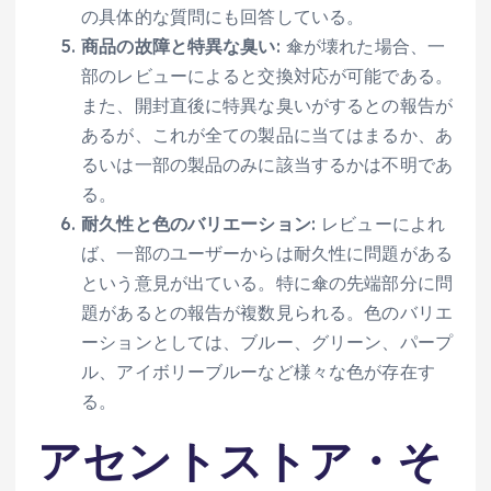
の具体的な質問にも回答している。
商品の故障と特異な臭い
: 傘が壊れた場合、一
部のレビューによると交換対応が可能である。
また、開封直後に特異な臭いがするとの報告が
あるが、これが全ての製品に当てはまるか、あ
るいは一部の製品のみに該当するかは不明であ
る。
耐久性と色のバリエーション
: レビューによれ
ば、一部のユーザーからは耐久性に問題がある
という意見が出ている。特に傘の先端部分に問
題があるとの報告が複数見られる。色のバリエ
ーションとしては、ブルー、グリーン、パープ
ル、アイボリーブルーなど様々な色が存在す
る。
アセントストア・そ