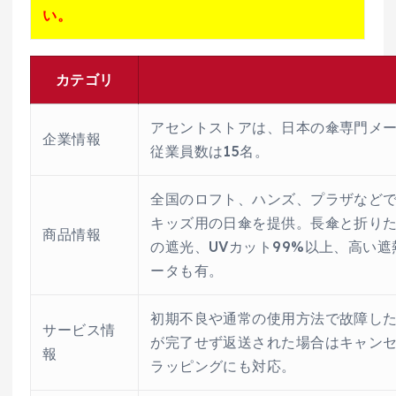
い。
カテゴリ
アセントストアは、日本の傘専門メー
企業情報
従業員数は15名。
全国のロフト、ハンズ、プラザなど
キッズ用の日傘を提供。長傘と折りた
商品情報
の遮光、UVカット99%以上、高い
ータも有。
初期不良や通常の使用方法で故障し
サービス情
が完了せず返送された場合はキャン
報
ラッピングにも対応。