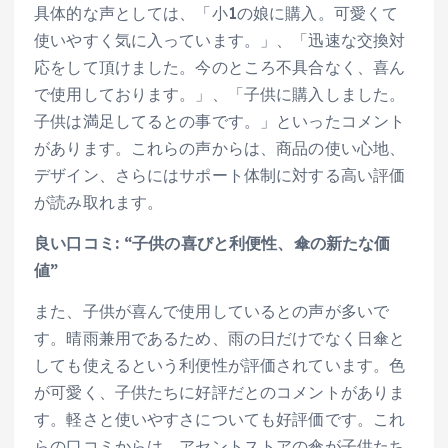
具体的な声としては、「小1の娘に購入。可愛くて
使いやすく気に入っています。」、「迅速な交換対
応をして頂けました。今のところ不具合なく、喜ん
で使用しております。」、「子供に購入しました。
子供は満足してるとの事です。」といったコメント
があります。これらの声からは、商品の使い心地、
デザイン、さらにはサポート体制に対する高い評価
が読み取れます。
良い口コミ: “子供の喜びと利便性、傘の新たな価
値”
また、子供が喜んで使用しているとの声が多いで
す。晴雨兼用であるため、雨の日だけでなく日傘と
しても使えるという利便性が評価されています。色
が可愛く、子供たちに好評だとのコメントがありま
す。軽さと使いやすさについても好評価です。これ
らの口コミからは、アセントストアの傘が子供たち