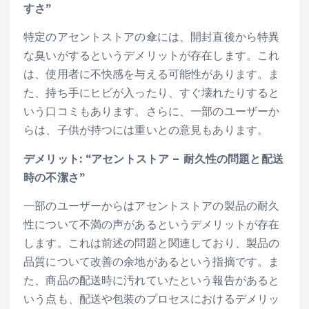
すさ”
特定のアセントストアの傘には、開封直後から特異
な臭いがするというデメリットが存在します。これ
は、使用者に不快感を与える可能性があります。ま
た、持ち手にヒビが入ったり、すぐ壊れたりすると
いう口コミもあります。さらに、一部のユーザーか
らは、子供が持つには重いとの意見もあります。
デメリット: “アセントストア – 耐久性の問題と配送
時の不潔さ”
一部のユーザーからはアセントストアの製品の耐久
性について不満の声があるというデメリットが存在
します。これは前述の問題と関連しており、製品の
品質について改善の余地があるという指摘です。ま
た、商品の配送時に汚れていたという報告があると
いう点も、配送や包装のプロセスにおけるデメリッ