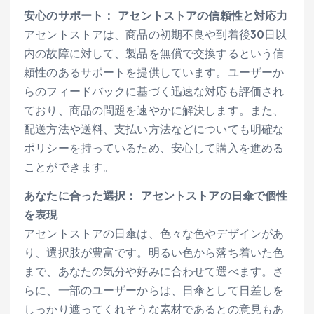
安心のサポート： アセントストアの信頼性と対応力
アセントストアは、商品の初期不良や到着後30日以
内の故障に対して、製品を無償で交換するという信
頼性のあるサポートを提供しています。ユーザーか
らのフィードバックに基づく迅速な対応も評価され
ており、商品の問題を速やかに解決します。また、
配送方法や送料、支払い方法などについても明確な
ポリシーを持っているため、安心して購入を進める
ことができます。
あなたに合った選択： アセントストアの日傘で個性
を表現
アセントストアの日傘は、色々な色やデザインがあ
り、選択肢が豊富です。明るい色から落ち着いた色
まで、あなたの気分や好みに合わせて選べます。さ
らに、一部のユーザーからは、日傘として日差しを
しっかり遮ってくれそうな素材であるとの意見もあ