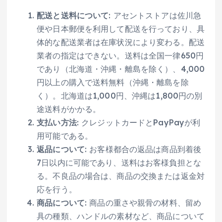
配送と送料について
: アセントストアは佐川急
便や日本郵便を利用して配送を行っており、具
体的な配送業者は在庫状況により変わる。配送
業者の指定はできない。送料は全国一律650円
であり（北海道・沖縄・離島を除く）、4,000
円以上の購入で送料無料（沖縄・離島を除
く）。北海道は1,000円、沖縄は1,800円の別
途送料がかかる。
支払い方法
: クレジットカードとPayPayが利
用可能である。
返品について
: お客様都合の返品は商品到着後
7日以内に可能であり、送料はお客様負担とな
る。不良品の場合は、商品の交換または返金対
応を行う。
商品について
: 商品の重さや親骨の材料、留め
具の種類、ハンドルの素材など、商品について