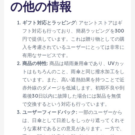
の他の情報
ギフト対応とラッピング
: アセントストアはギ
フト対応も行っており、簡易ラッピングを300
円で提供しています。これは贈り物としての購
入を考慮されているユーザーにとっては非常に
有用なサービスです。
商品の特性
: 商品は晴雨兼用傘であり、UVカッ
トはもちろんのこと、雨傘と同じ撥水加工をし
ています。また、高い遮熱効果を持つことで近
赤外線のダメージを低減します。初期不良や到
着後30日以内に故障した場合には製品を無償
で交換するという対応も行っています。
ユーザーフィードバック
: 一部のユーザーから
は、日傘として日差しをしっかり遮ってくれそ
うな素材であるとの意見があります。一方で、