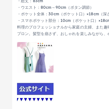
・総丈：83cm
・ウエスト：80cm～90cm（ボタン調節）
・ポケット全体：30cm（ポケット口）×18cm（深
・スマホポケット部分：10cm（ポケット口）×18c
料理のプロフェッショナルから家庭の主婦、また趣
プロン。髪型を崩さず、おしゃれを楽しみながら、