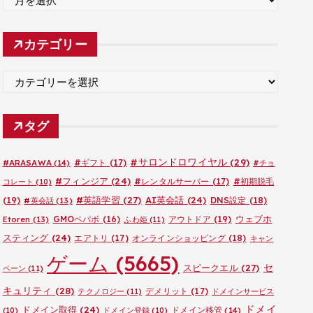
ー
カ
カテゴリー
イ
ブ
カ
テ
ゴ
タグ
リ
ー
#サロンドロワイヤル
(29)
#ARASAWA
(14)
#ギフト
(17)
#チョ
#フィンジア
(24)
#レンタルサーバー
(17)
#初期脱毛
コレート
(10)
#英語学習
(27)
AI英会話
(24)
(19)
DNS設定
(18)
#英会話
(13)
ウェブホ
GMOペパボ
(16)
アウトドア
(19)
Etoren
(13)
ふわ姫
(11)
スティング
(24)
エアトリ
(17)
オンラインショッピング
(18)
キャン
ゲーム
(5665)
セ
スピークエル
(27)
ペーン
(11)
キュリティ
(28)
デメリット
(17)
テクノロジー
(11)
ドメインサービス
ドメイ
ドメイン取得
(24)
ドメイン移管
(14)
(10)
ドメイン登録
(10)