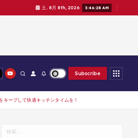
土. 8月 8th, 2026
3:46:29 AM
Subscribe
型をキープして快適キッチンタイムを！
検
索: