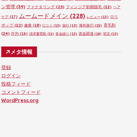
ン管理
(39)
ファクタリング
(25)
フィンジア初期脱毛
(22)
ヘア
ムームードメイン
(228)
ロリ
ケア
(17)
レビュー
(13)
ポップ
(22)
育毛剤
健康
(18)
海外旅行
(15)
口コミ
(13)
旅行
(13)
(24)
評判
(16)
資金調達
(14)
請求書買取
(11)
資金繰り
(12)
防災
(10)
メタ情報
登録
ログイン
投稿フィード
コメントフィード
WordPress.org