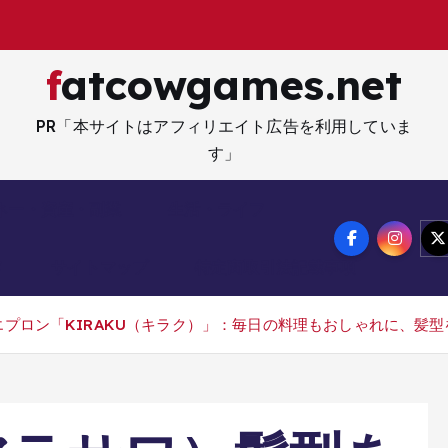
fatcowgames.net
PR「本サイトはアフィリエイト広告を利用していま
す」
ネー・資産・副業
生活・ライフ
メ
サイトマップ
特定商取引法記載事項
いエプロン「KIRAKU（キラク）」：毎日の料理もおしゃれに、髪