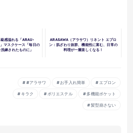
高級感溢れる「ARAU-
ARASAWA（アラサワ）リネント エプロ
）」マスクケース「毎日の
ン：肌ざわり抜群、機能性に富む、日常の
を洗練されたものに」
料理が一層楽しくなる！
#アラサワ
お手入れ簡単
エプロン
キラク
ポリエステル
多機能ポケット
髪型崩さない