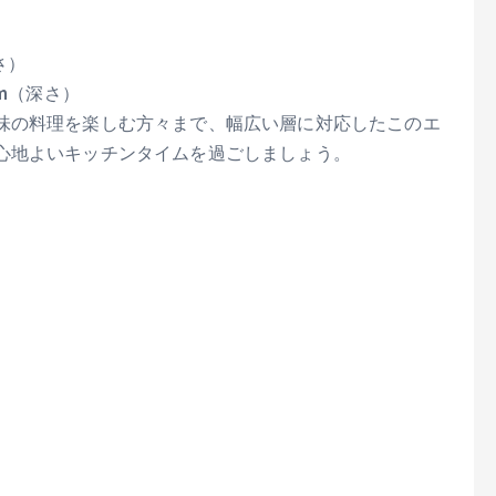
さ）
m（深さ）
味の料理を楽しむ方々まで、幅広い層に対応したこのエ
心地よいキッチンタイムを過ごしましょう。