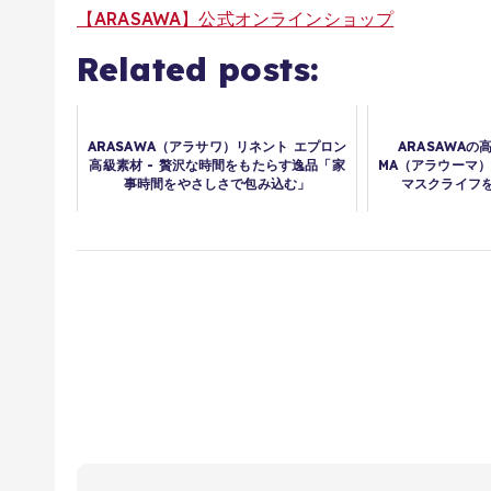
【ARASAWA】公式オンラインショップ
Related posts:
ARASAWA（アラサワ）リネント エプロン
ARASAWAの
高級素材 - 贅沢な時間をもたらす逸品「家
MA（アラウーマ
事時間をやさしさで包み込む」
マスクライフ