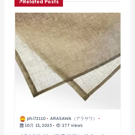
シ
Related Posts
ョ
ン
phi72110
ARASAWA（アラサワ）
10月 13, 2023
277 views