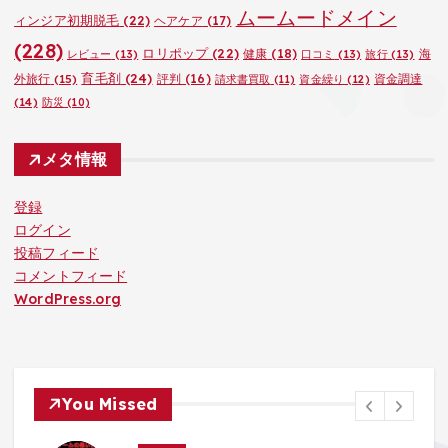
ムームードメイン
ィンジア初期脱毛
(22)
ヘアケア
(17)
(228)
ロリポップ
(22)
健康
(18)
海
レビュー
(13)
口コミ
(13)
旅行
(13)
育毛剤
(24)
外旅行
(15)
評判
(16)
資金調達
請求書買取
(11)
資金繰り
(12)
(14)
防災
(10)
メタ情報
登録
ログイン
投稿フィード
コメントフィード
WordPress.org
You Missed