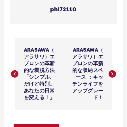
phi72110
投
ARASAWA（
ARASAWA（
稿
アラサワ）エ
アラサワ）エ
プロンの革新
プロンの革新
ナ
的な着脱方法
的な収納スペ
「シンプル、
ース ：キッ
ビ
だけど特別。
チンライフを
あなたの日常
アップグレー
ゲ
を変える！」
ド！
ー