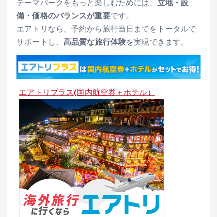
テーマパークをもっと楽しむためには、
立地・設
備・価格のバランスが重要
です。
エアトリなら、予約から旅行当日までをトータルで
サポートし、
高品質な旅行体験
を実現できます。
エアトリプラス(国内航空券＋ホテル）