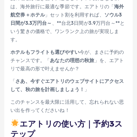
は、海外旅行に最適な季節です。エアトリの「
海外
航空券＋ホテル
」セット割を利用すれば、
ソウル3
日間が3.3万円台～
、**台北3日間が3.9万円台～**と
いう驚きの価格で、ワンランク上の旅が実現しま
す。
ホテルもフライトも選びやすい
今が、まさに予約の
チャンスです。「
あなたの理想の秋旅
」を、エアト
リで最高の形で叶えませんか？
「
さあ、今すぐエアトリのウェブサイトにアクセス
して、秋の旅を計画しましょう！
」
このチャンスを最大限に活用して、忘れられない思
い出を作ってくださいね！
エアトリの使い方｜予約3ス
テップ