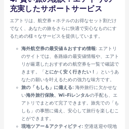
充実したサポートサービス
エアトリは、航空券＋ホテルのお得なセット割だけ
でなく、あなたの旅をさらに快適で安心なものにす
るための様々なサービスを提供しています。
海外航空券の最安値＆おすすめ情報
: エアトリ
のサイトでは、各路線の最安値情報や、エアト
リが厳選したおすすめの航空券を一覧で確認で
きます。「
とにかく安く行きたい！
」というあ
なたの願いを叶えるための強力な味方です。
旅の「もしも」に備える
: 海外旅行に欠かせな
い
海外旅行保険、Wi-Fiレンタル
の手配も、エ
アトリでまとめて完了できます。旅先での「も
しも」の事態に備え、安心して旅行を楽しむこ
とができます。
現地ツアー＆アクティビティ
: 空港送迎や現地