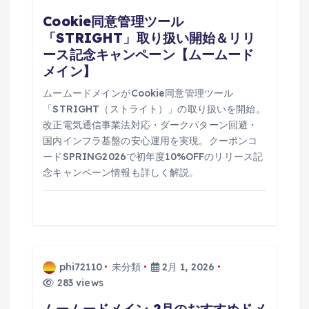
Cookie同意管理ツール
「STRIGHT」取り扱い開始＆リリ
ース記念キャンペーン【ムームード
メイン】
ムームードメインがCookie同意管理ツール
「STRIGHT（ストライト）」の取り扱いを開始。
改正電気通信事業法対応・ダークパターン回避・
国内インフラ基盤の安心運用を実現。クーポンコ
ードSPRING2026で初年度10%OFFのリリース記
念キャンペーン情報も詳しく解説。
phi72110
未分類
2月 1, 2026
283 views
ムームードメイン 2月のおすすめドメ