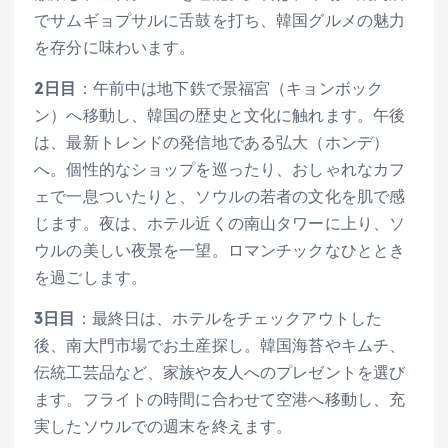
でサムギョプサルに舌鼓を打ち、韓国グルメの魅力
を存分に味わいます。
2日目
：午前中は地下鉄で景福宮（キョンボック
ン）へ移動し、韓国の歴史と文化に触れます。午後
は、最新トレンドの発信地である弘大（ホンデ）
へ。個性的なショップを巡ったり、おしゃれなカフ
ェで一息ついたりと、ソウルの若者の文化を肌で感
じます。夜は、ホテル近くの南山タワーに上り、ソ
ウルの美しい夜景を一望。ロマンチックなひととき
を過ごします。
3日目
：最終日は、ホテルをチェックアウトした
後、南大門市場でお土産探し。韓国海苔やキムチ、
伝統工芸品など、家族や友人へのプレゼントを選び
ます。フライトの時間に合わせて空港へ移動し、充
実したソウルでの週末を終えます。