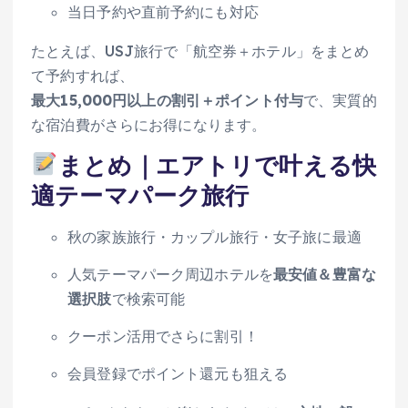
当日予約や直前予約にも対応
たとえば、USJ旅行で「航空券＋ホテル」をまとめ
て予約すれば、
最大15,000円以上の割引＋ポイント付与
で、実質的
な宿泊費がさらにお得になります。
まとめ｜エアトリで叶える快
適テーマパーク旅行
秋の家族旅行・カップル旅行・女子旅に最適
人気テーマパーク周辺ホテルを
最安値＆豊富な
選択肢
で検索可能
クーポン活用でさらに割引！
会員登録でポイント還元も狙える