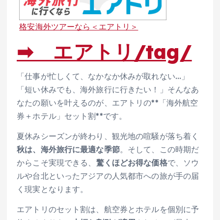
格安海外ツアーなら＜エアトリ＞
➡ エアトリ/tag/
「仕事が忙しくて、なかなか休みが取れない…」
「短い休みでも、海外旅行に行きたい！」そんなあ
なたの願いを叶えるのが、エアトリの**「海外航空
券＋ホテル」セット割**です。
夏休みシーズンが終わり、観光地の喧騒が落ち着く
秋は、海外旅行に最適な季節
。そして、この時期だ
からこそ実現できる、
驚くほどお得な価格
で、ソウ
ルや台北といったアジアの人気都市への旅が手の届
く現実となります。
エアトリのセット割は、航空券とホテルを個別に予