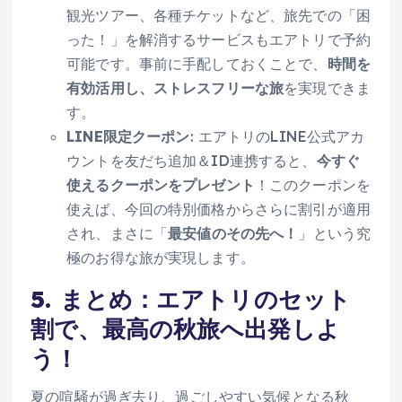
観光ツアー、各種チケットなど、旅先での「困
った！」を解消するサービスもエアトリで予約
可能です。事前に手配しておくことで、
時間を
有効活用し、ストレスフリーな旅
を実現できま
す。
LINE限定クーポン
: エアトリのLINE公式アカ
ウントを友だち追加＆ID連携すると、
今すぐ
使えるクーポンをプレゼント
！このクーポンを
使えば、今回の特別価格からさらに割引が適用
され、まさに「
最安値のその先へ！
」という究
極のお得な旅が実現します。
5. まとめ：エアトリのセット
割で、最高の秋旅へ出発しよ
う！
夏の喧騒が過ぎ去り、過ごしやすい気候となる秋