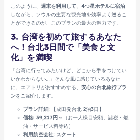
このように、
週末を利用して
、
4つ星ホテルに宿泊
しながら、ソウルの主要な観光地を効率よく巡るこ
とができるのが、このプランの最大の魅力です。
3. 台湾を初めて旅するあなた
へ！台北3日間で「美食と文
化」を満喫
「台湾に行ってみたいけど、どこから手をつけてい
いかわからない…」そんな風に感じているあなた
に、エアトリがおすすめする、
安心の台北旅行プラ
ン
をご紹介します。
プラン詳細
: 【成田発台北 2泊3日】
価格
:
39,217円～
（お一人様目安額、諸税・燃
油・サービス料等込）
利用航空会社
:
スクート