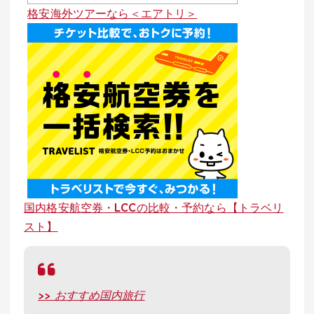
格安海外ツアーなら＜エアトリ＞
国内格安航空券・LCCの比較・予約なら【トラベリ
スト】
>> おすすめ国内旅行