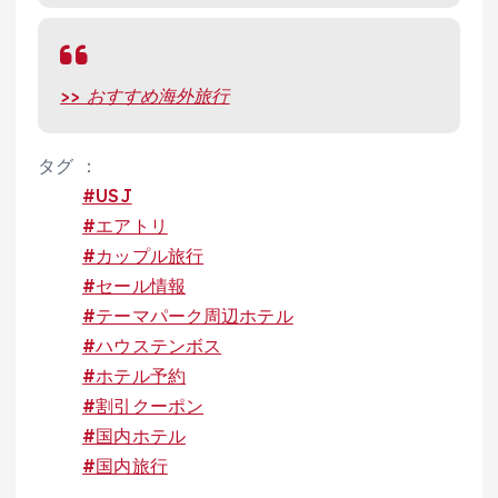
>> おすすめ海外旅行
タグ ：
#USJ
#エアトリ
#カップル旅行
#セール情報
#テーマパーク周辺ホテル
#ハウステンボス
#ホテル予約
#割引クーポン
#国内ホテル
#国内旅行