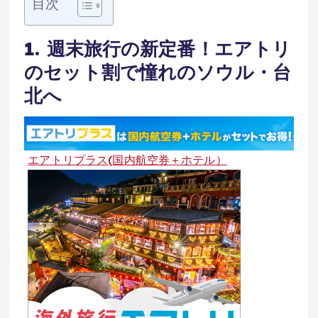
目次
1. 週末旅行の新定番！エアトリ
のセット割で憧れのソウル・台
北へ
エアトリプラス(国内航空券＋ホテル）