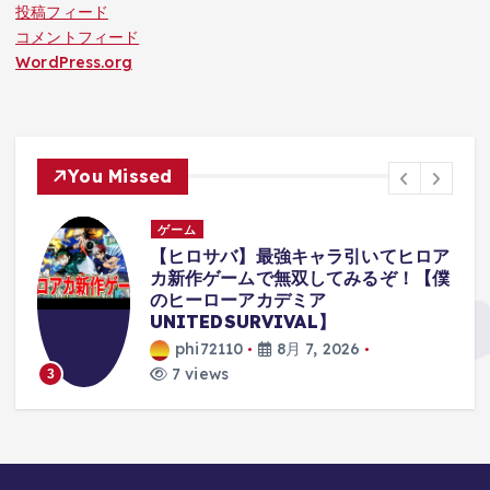
投稿フィード
コメントフィード
WordPress.org
You Missed
ゲーム
【ヒロサバ】最強キャラ引いてヒロア
や
カ新作ゲームで無双してみるぞ！【僕
田
のヒーローアカデミア
UNITEDSURVIVAL】
phi72110
8月 7, 2026
7 views
3