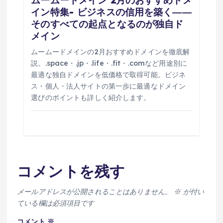
イン特集- ビジネスの信用を築く――
そのすべての起点となるのが独自ド
メイン
ムームードメインの2月おすすめドメインを徹底解
説。.space・.jp・.life・.fit・.comなど用途別に
最適な独自ドメインを低価格で取得可能。ビジネ
ス・個人・法人サイトの第一歩に最適なドメイン
選びのポイントも詳しく紹介します。
コメントを残す
メールアドレスが公開されることはありません。
※
が付い
ている欄は必須項目です
コメント
※