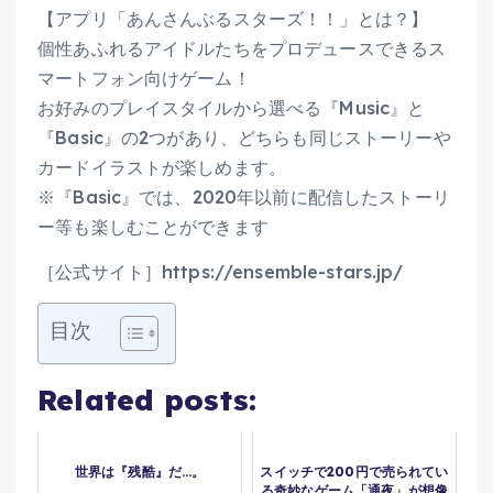
【アプリ「あんさんぶるスターズ！！」とは？】
個性あふれるアイドルたちをプロデュースできるス
マートフォン向けゲーム！
お好みのプレイスタイルから選べる『Music』と
『Basic』の2つがあり、どちらも同じストーリーや
カードイラストが楽しめます。
※『Basic』では、2020年以前に配信したストーリ
ー等も楽しむことができます
［公式サイト］https://ensemble-stars.jp/
目次
Related posts:
世界は『残酷』だ…。
スイッチで200円で売られてい
る奇妙なゲーム「通夜」が想像