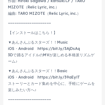
作曲: Hiroki Sagawa / katsuki.CF / TARO
MIZOTE（Relic Lyric, inc.）
編曲: TARO MIZOTE（Relic Lyric, inc.）
−−−−−−−−−−−−−−−−−−−−
【インストールはこちら！】
▼あんさんぶるスターズ！！Music
iOS・Android https://bit.ly/3AjDsAq
3Dで踊るアイドルのMVが楽しめる本格派リズムゲ
ーム♪
▼あんさんぶるスターズ！！Basic
iOS・Android https://bit.ly/39aEylT
ストーリーとカード集めを中心に、手軽にゲームを
楽しみたい方へ♪
−−−−−−−−−−−−−−−−−−−−