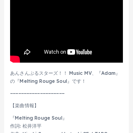
あんさんぶるスターズ！！ Music MV、『Adam』
の『Melting Rouge Soul』です！
−−−−−−−−−−−−−−−−−−−−
【楽曲情報】
『Melting Rouge Soul』
作詞: 松井洋平