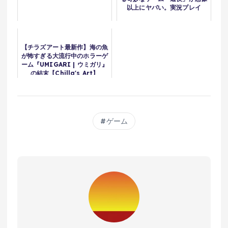
以上にヤバい。実況プレイ
【チラズアート最新作】海の魚
が怖すぎる大流行中のホラーゲ
ーム『UMIGARI | ウミガリ』
の結末【Chilla's Art】
ゲーム