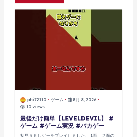
ョ
ン
phi72110
ゲーム
8月 8, 2026
10 views
最後だけ簡単【LEVELDEVIL】 #
ゲーム #ゲーム実況 #バカゲー
初見５６しゲーをプレイしました。 1面、２面の