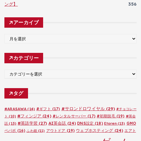
ング】
356
アーカイブ
ア
ー
カ
カテゴリー
イ
ブ
カ
テ
ゴ
タグ
リ
ー
#サロンドロワイヤル
(29)
#ARASAWA
(14)
#ギフト
(17)
#チョコレー
#フィンジア
(24)
#レンタルサーバー
(17)
#初期脱毛
(19)
ト
(10)
#英会
#英語学習
(27)
AI英会話
(24)
DNS設定
(18)
GMO
話
(13)
Etoren
(13)
ウェブホスティング
(24)
ペパボ
(16)
アウトドア
(19)
エアト
ふわ姫
(11)