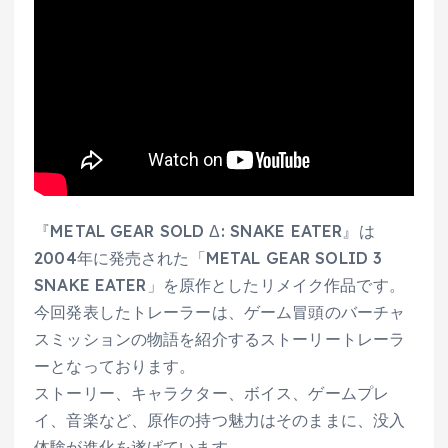
『METAL GEAR SOLD Δ: SNAKE EATER』は
2004年に発売された「METAL GEAR SOLID 3
SNAKE EATER」を原作としたリメイク作品です。
今回発表したトレーラーは、ゲーム冒頭のバーチャ
スミッションの物語を紹介するストーリートレーラ
ーとなっております。
ストーリー、キャラクター、ボイス、ゲームプレ
イ、音楽など、原作の持つ魅力はそのままに、没入
体験が進化を遂げています。