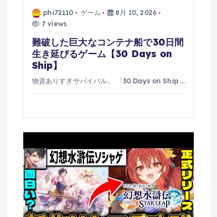
phi72110
ゲーム
8月 10, 2026
7 views
難破した巨大なコンテナ船で30日間
生き延びるゲーム【30 Days on
Ship】
物資ありすぎサバイバル。 「30 Days on Ship …