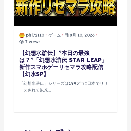
phi72110
ゲーム
8月 10, 2026
7 views
【幻想水滸伝】”本日の最強
は？”「幻想水滸伝 STAR LEAP」
新作スマホゲーリセマラ攻略配信
【幻水SP】
「幻想水滸伝」シリーズは1995年に日本でリリ
ースされて以来…