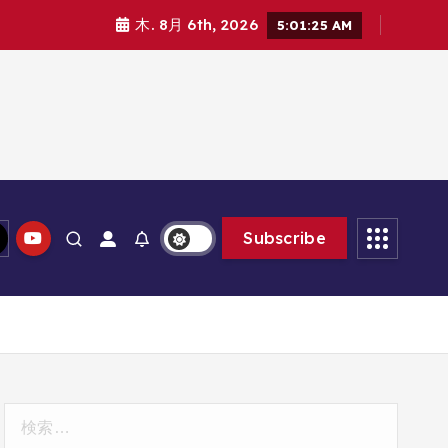
木. 8月 6th, 2026
5:01:26 AM
Subscribe
検
索: