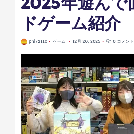
2025年遊ん
ドゲーム紹介
phi72110
ゲーム
12月 20, 2025
0 コメント