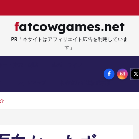
fatcowgames.net
PR「本サイトはアフィリエイト広告を利用していま
す」
ネー・資産・副業
生活・ライフ
メ
サイトマップ
特定商取引法記載事項
介