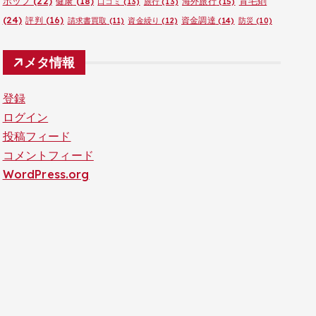
ポップ
(22)
育毛剤
健康
(18)
海外旅行
(15)
口コミ
(13)
旅行
(13)
(24)
評判
(16)
資金調達
(14)
請求書買取
(11)
資金繰り
(12)
防災
(10)
メタ情報
登録
ログイン
投稿フィード
コメントフィード
WordPress.org