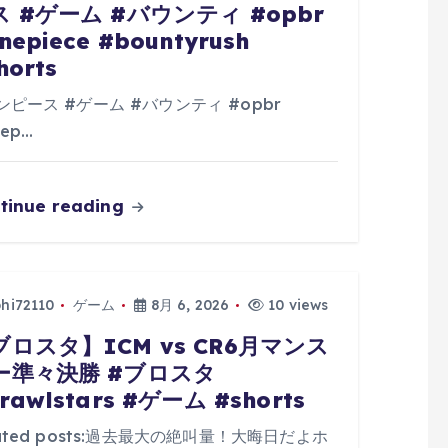
ス #ゲーム #バウンティ #opbr
nepiece #bountyrush
horts
ンピース #ゲーム #バウンティ #opbr
ep…
tinue reading
phi72110
ゲーム
8月 6, 2026
10 views
ブロスタ】ICM vs CR6月マンス
ー準々決勝 #ブロスタ
rawlstars #ゲーム #shorts
lated posts:過去最大の絶叫量！大晦日だよホ