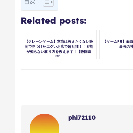
目次
Related posts:
【クレーンゲーム】本当は教えたくない静
【ゲームPR】面白
岡で見つけたエグいお店で超乱獲！！８割
最強の神
が知らない取り方を教えます！【静岡遠
征】
phi72110