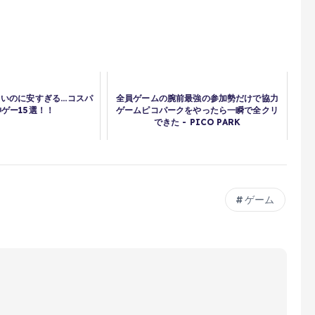
いのに安すぎる...コスパ
全員ゲームの腕前最強の参加勢だけで協力
ゲー15選！！
ゲームピコパークをやったら一瞬で全クリ
できた - PICO PARK
ゲーム