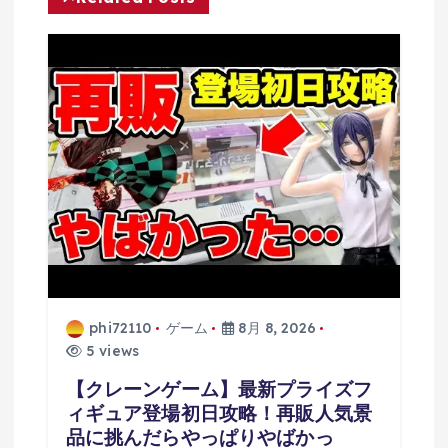
phi72110
ゲーム
8月 8, 2026
5 views
【クレーンゲーム】最新プライズフ
ィギュア登場初日攻略！再販人気景
品に挑んだらやっぱりやばかっ