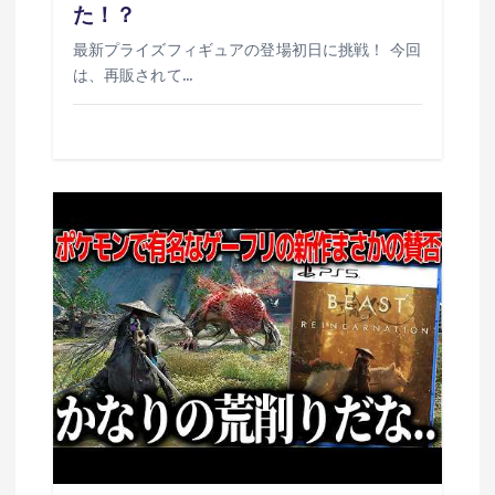
た！？
最新プライズフィギュアの登場初日に挑戦！ 今回
は、再販されて…