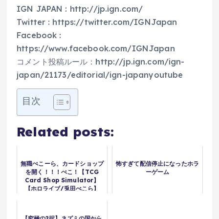
IGN JAPAN : http://jp.ign.com/
Twitter : https://twitter.com/IGNJapan
Facebook :
https://www.facebook.com/IGNJapan
コメント投稿ルール：http://jp.ign.com/ign-
japan/21173/editorial/ign-japanyoutube
目次
Related posts:
無職ぺこーら、カードショップ
怖すぎて配信停止になったホラ
を開く！！！ぺこ！【TCG
ーゲーム
Card Shop Simulator】
【ホロライブ/兎田ぺこら】
【究極の2択】ネズミの国から