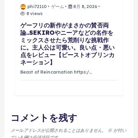
phi72110
ゲーム
8月 8, 2026
8 views
ゲーフリの新作がまさかの賛否両
論..SEKIROやニーアなどの名作を
ミックスさせたら荒削りな挑戦作
に。主人公は可愛い。良い点・悪い
点をレビュー【ビーストオブリンカ
ネーション】
Beast of Reincarnation https:/…
コメントを残す
メールアドレスが公開されることはありません。
※
が付い
ている欄は必須項目です