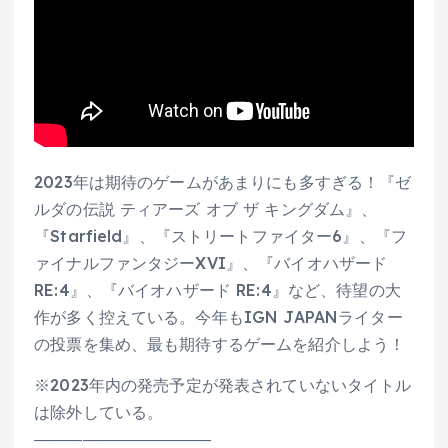
2023年は期待のゲームがあまりにも多すぎる！『ゼ
ルダの伝説 ティアーズ オブ ザ キングダム』、
『Starfield』、『ストリートファイター6』、『フ
ァイナルファンタジーXVI』、『バイオハザード
RE:4』、『バイオハザード RE:4』など、待望の大
作が多く控えている。今年もIGN JAPANライター
の投票を集め、最も期待するゲームを紹介しよう！
※2023年内の発売予定が発表されていないタイトル
は除外している。
―――――――――――