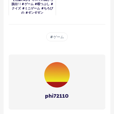
脱出!！#ゲーム #暇つぶし #
クイズ #ミニゲーム #ちろぴ
の #ダンダダン
ゲーム
phi72110