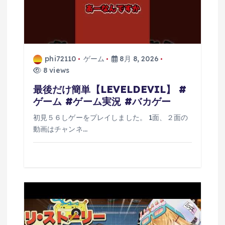
phi72110
ゲーム
8月 8, 2026
8 views
最後だけ簡単【LEVELDEVIL】 #
ゲーム #ゲーム実況 #バカゲー
初見５６しゲーをプレイしました。 1面、２面の
動画はチャンネ…