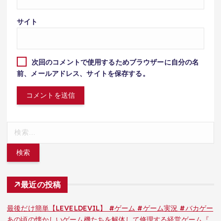
サイト
次回のコメントで使用するためブラウザーに自分の名
前、メールアドレス、サイトを保存する。
検
索:
最近の投稿
最後だけ簡単【LEVELDEVIL】 #ゲーム #ゲーム実況 #バカゲー
あの頃の懐かしいゲーム機たちを解体して修理する経営ゲーム『