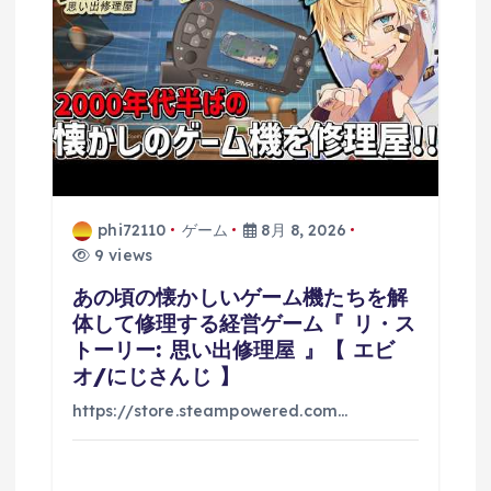
phi72110
ゲーム
8月 8, 2026
9 views
あの頃の懐かしいゲーム機たちを解
体して修理する経営ゲーム『 リ・ス
トーリー: 思い出修理屋 』【 エビ
オ/にじさんじ 】
https://store.steampowered.com…