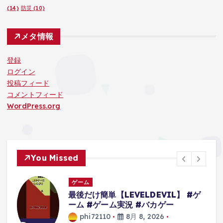
(14)
防災
(10)
メタ情報
登録
ログイン
投稿フィード
コメントフィード
WordPress.org
You Missed
ゲーム
最後だけ簡単【LEVELDEVIL】 #ゲ
ーム #ゲーム実況 #バカゲー
d
phi72110
8月 8, 2026