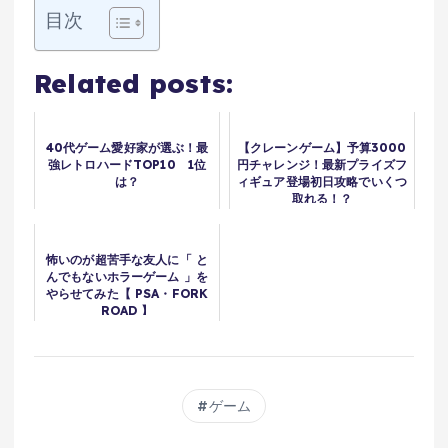
目次
Related posts:
40代ゲーム愛好家が選ぶ！最
【クレーンゲーム】予算3000
強レトロハードTOP10 1位
円チャレンジ！最新プライズフ
は？
ィギュア登場初日攻略でいくつ
取れる！？
怖いのが超苦手な友人に「 と
んでもないホラーゲーム 」を
やらせてみた【 PSA・FORK
ROAD 】
ゲーム