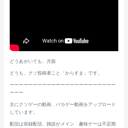
どうあがいても、月面
どうも、クソ投稿者こと「からすま」です。
ーーーーーーーーーーーーーーーーーーーーーーー
ーーー
主にクソゲーの動画、バカゲー動画をアップロード
しています。
配信は収録配信、雑談がメイン 趣味ゲーは不定期