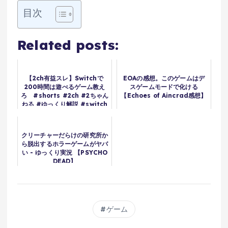
目次
Related posts:
【2ch有益スレ】Switchで
EOAの感想。このゲームはデ
200時間は遊べるゲーム教え
スゲームモードで化ける
ろ #shorts #2ch #2ちゃん
【Echoes of Aincrad感想】
ねる #ゆっくり解説 #switch
#ゲーム
クリーチャーだらけの研究所か
ら脱出するホラーゲームがヤバ
い - ゆっくり実況 【PSYCHO
DEAD】
ゲーム