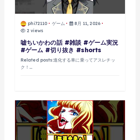
phi72110
ゲーム
8月 11, 2026
2 views
嘘ちいかわの話 #雑談 #ゲーム実況
#ゲーム #切り抜き #shorts
Related posts:進化する車に乗ってアスレチッ
ク！…