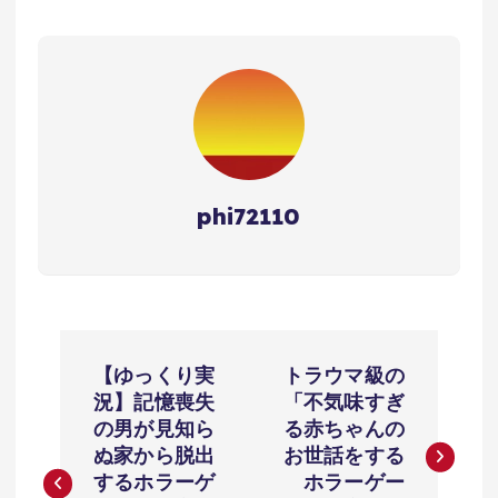
phi72110
投
【ゆっくり実
トラウマ級の
稿
況】記憶喪失
「不気味すぎ
の男が見知ら
る赤ちゃんの
ナ
ぬ家から脱出
お世話をする
するホラーゲ
ホラーゲー