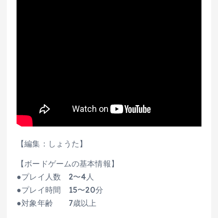
【編集：しょうた】
【ボードゲームの基本情報】
●プレイ人数 2〜4人
●プレイ時間 15〜20分
●対象年齢 7歳以上