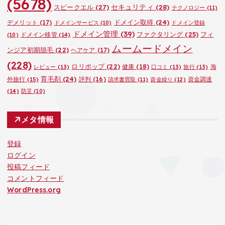
(5678)
セキュリティ
(28)
スピークエル
(27)
テクノロジー
(11)
ドメイン取得
(24)
デメリット
(17)
ドメインサービス
(10)
ドメイン登録
ドメイン管理
(39)
ファクタリング
(25)
フィ
ドメイン移管
(14)
(10)
ムームードメイン
ンジア初期脱毛
(22)
ヘアケア
(17)
(228)
ロリポップ
(22)
健康
(18)
海
レビュー
(13)
口コミ
(13)
旅行
(13)
育毛剤
(24)
外旅行
(15)
評判
(16)
資金調達
請求書買取
(11)
資金繰り
(12)
(14)
防災
(10)
メタ情報
登録
ログイン
投稿フィード
コメントフィード
WordPress.org