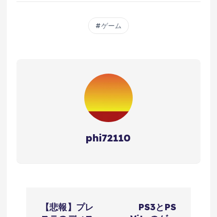
ゲーム
phi72110
投
【悲報】プレ
PS3とPS