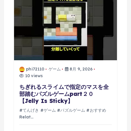
phi72110
ゲーム
8月 9, 2026
10 views
ちぎれるスライムで指定のマスを全
部踏むパズルゲームpart２０
【Jelly Is Sticky】
#てんげき #ゲーム #パズルゲーム #おすすめ
Relat…