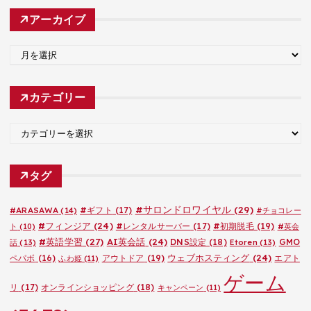
アーカイブ
ア
ー
カ
カテゴリー
イ
ブ
カ
テ
ゴ
タグ
リ
ー
#サロンドロワイヤル
(29)
#ARASAWA
(14)
#ギフト
(17)
#チョコレー
#フィンジア
(24)
#レンタルサーバー
(17)
#初期脱毛
(19)
ト
(10)
#英会
#英語学習
(27)
AI英会話
(24)
DNS設定
(18)
GMO
話
(13)
Etoren
(13)
ウェブホスティング
(24)
ペパボ
(16)
アウトドア
(19)
エアト
ふわ姫
(11)
ゲーム
リ
(17)
オンラインショッピング
(18)
キャンペーン
(11)