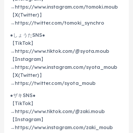
→https://www.instagram.com/tomoki.moub
【X(Twitter)】
→https://twitter.com/tomoki_synchro
●しょうたSNS●
【TikTok】
→https://www.tiktok.com/@syota.moub
【Instagram】
→https://www.instagram.com/syota_moub
【X(Twitter)】
→https://twitter.com/syota_moub
●ザキSNS●
【TikTok】
→https://www.tiktok.com/@zaki.moub
【Instagram】
→https://www.instagram.com/zaki_moub