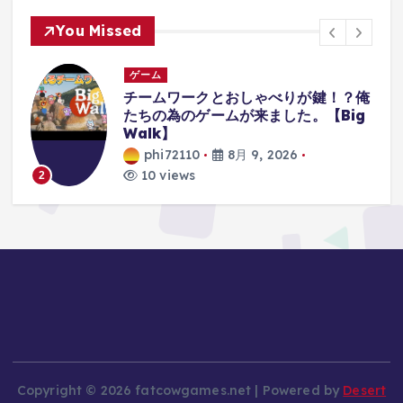
You Missed
ゲーム
俺
【レトロゲーム】機動戦士Zガンダム
g
エゥーゴvs.ティターンズ
PlayStation2 【ゆっくり実況】
phi72110
8月 9, 2026
10 views
3
Copyright © 2026 fatcowgames.net | Powered by
Desert