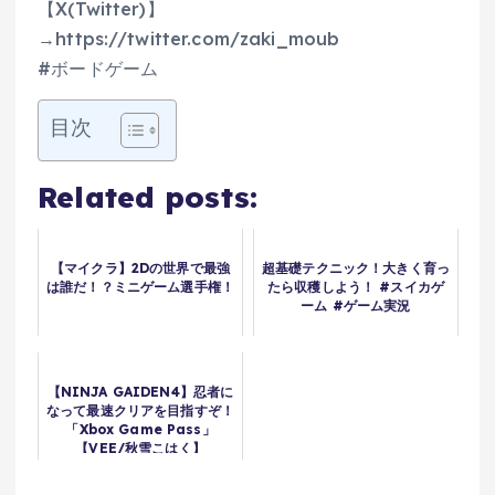
【X(Twitter)】
→https://twitter.com/zaki_moub
#ボードゲーム
目次
Related posts:
【マイクラ】2Dの世界で最強
超基礎テクニック！大きく育っ
は誰だ！？ミニゲーム選手権！
たら収穫しよう！ #スイカゲ
ーム #ゲーム実況
【NINJA GAIDEN4】忍者に
なって最速クリアを目指すぞ！
「Xbox Game Pass」
【VEE/秋雪こはく】