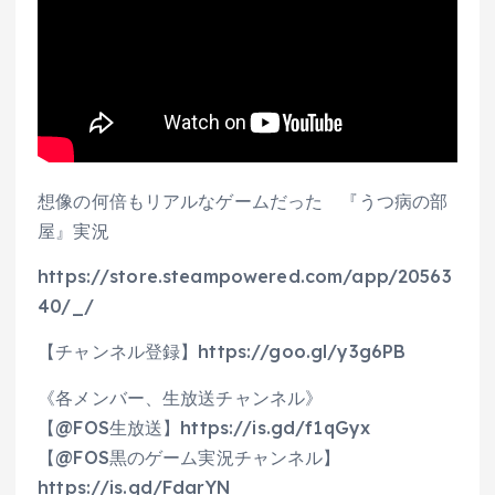
想像の何倍もリアルなゲームだった 『うつ病の部
屋』実況
https://store.steampowered.com/app/20563
40/_/
【チャンネル登録】https://goo.gl/y3g6PB
《各メンバー、生放送チャンネル》
【@FOS生放送】https://is.gd/f1qGyx
【@FOS黒のゲーム実況チャンネル】
https://is.gd/FdarYN