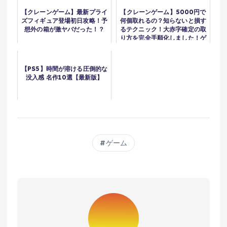
【クレーンゲーム】最新プライ
【クレーンゲーム】5000円で
ズフィギュア登場初日攻略！予
何個取れるの？知らないと損す
想外の箱が激ヤバだった！？
るテクニック！大赤字確定の取
り方を完全手順化しました！ゲ
ーセンではこう取れ！完全攻
略！解説！
【PS5】時間が溶ける圧倒的な
没入感 名作10選【最新版】
ゲーム