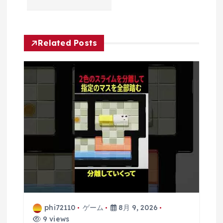
シ
ョ
Related Posts
ン
phi72110
ゲーム
8月 9, 2026
9 views