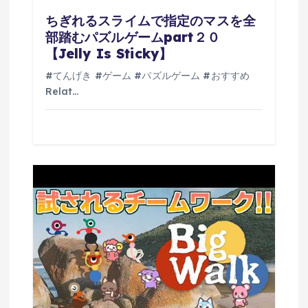
ちぎれるスライムで指定のマスを全
部踏むパズルゲームpart２０
【Jelly Is Sticky】
#てんげき #ゲーム #パズルゲーム #おすすめ
Relat…