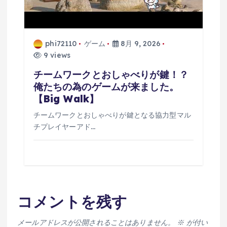
phi72110
ゲーム
8月 9, 2026
9 views
チームワークとおしゃべりが鍵！？
俺たちの為のゲームが来ました。
【Big Walk】
チームワークとおしゃべりが鍵となる協力型マル
チプレイヤーアド…
コメントを残す
メールアドレスが公開されることはありません。
※
が付い