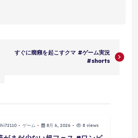
すぐに癇癪を起こすクマ #ゲーム実況
#shorts
phi72110
ゲーム
8月 6, 2026
8 views