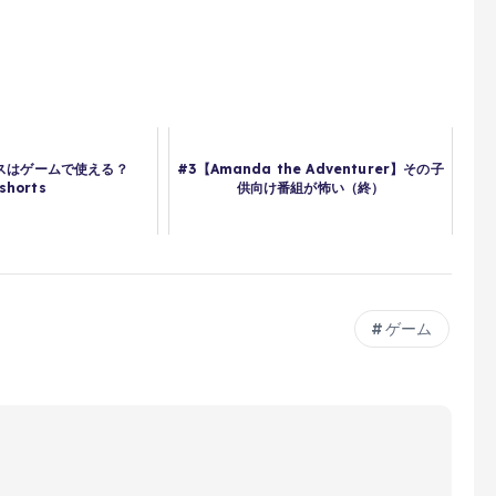
ウスはゲームで使える？
#3【Amanda the Adventurer】その子
shorts
供向け番組が怖い（終）
ゲーム