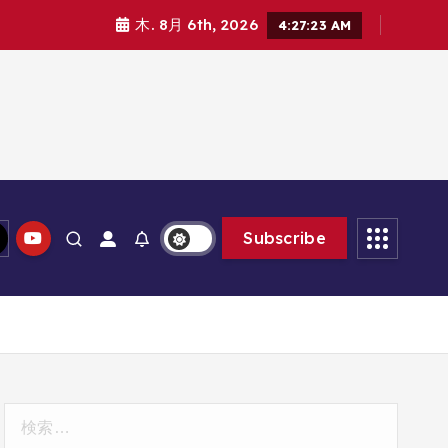
木. 8月 6th, 2026
4:27:24 AM
Subscribe
検
索: