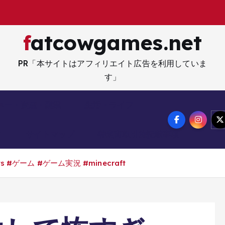
fatcowgames.net
PR「本サイトはアフィリエイト広告を利用していま
す」
ネー・資産・副業
生活・ライフ
メ
サイトマップ
特定商取引法記載事項
#ゲーム #ゲーム実況 #minecraft