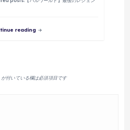
lated posts:【パルワールド】最後のレジェン
tinue reading
が付いている欄は必須項目です