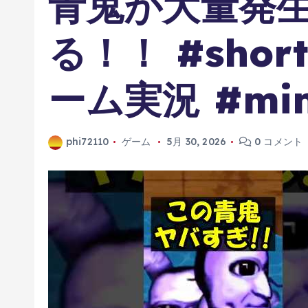
青鬼が大量発
る！！ #shor
ーム実況 #mine
phi72110
ゲーム
5月 30, 2026
0 コメント