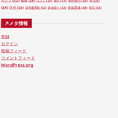
ポップ
(22)
育毛剤
健康
(18)
海外旅行
(15)
口コミ
(13)
旅行
(13)
(24)
評判
(16)
資金調達
(14)
請求書買取
(11)
資金繰り
(12)
防災
(10)
メタ情報
登録
ログイン
投稿フィード
コメントフィード
WordPress.org