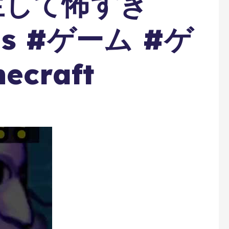
生して怖すぎ
ts #ゲーム #ゲ
craft