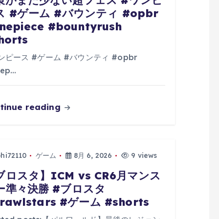
策がまだ少ない超フェス #ワンピ
ス #ゲーム #バウンティ #opbr
nepiece #bountyrush
horts
ンピース #ゲーム #バウンティ #opbr
ep…
tinue reading
phi72110
ゲーム
8月 6, 2026
9 views
ブロスタ】ICM vs CR6月マンス
ー準々決勝 #ブロスタ
rawlstars #ゲーム #shorts