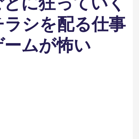
ごとに狂っていく
チラシを配る仕事
ゲームが怖い