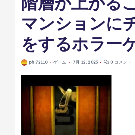
階層が上がる
マンションに
をするホラー
phi72110
ゲーム
7月 12, 2023
0 コメント