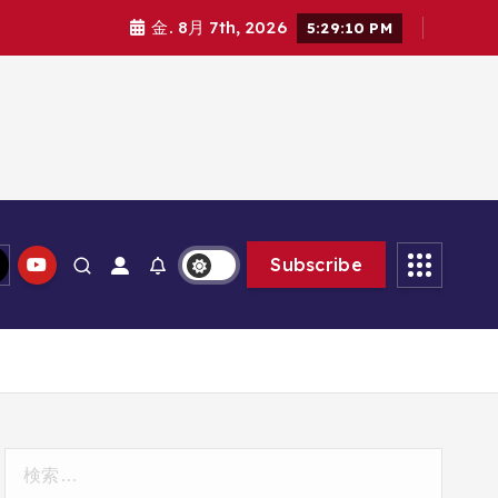
金. 8月 7th, 2026
5:29:11 PM
Subscribe
検
索: