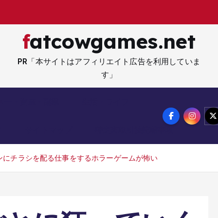
fatcowgames.net
PR「本サイトはアフィリエイト広告を利用していま
す」
ネー・資産・副業
生活・ライフ
メ
サイトマップ
特定商取引法記載事項
ンにチラシを配る仕事をするホラーゲームが怖い