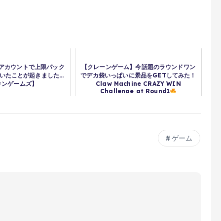
アカウントで上限パック
【クレーンゲーム】今話題のラウンドワン
いたことが起きました…
でデカ袋いっぱいに景品をGETしてみた！
キンゲームズ】
Claw Machine CRAZY WIN
Challenge at Round1
ゲーム