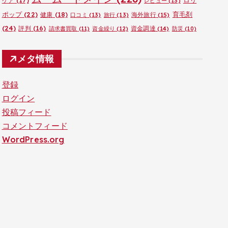
ロリ
ケア
(17)
レビュー
(13)
ポップ
(22)
育毛剤
健康
(18)
海外旅行
(15)
口コミ
(13)
旅行
(13)
(24)
評判
(16)
資金調達
(14)
請求書買取
(11)
資金繰り
(12)
防災
(10)
メタ情報
登録
ログイン
投稿フィード
コメントフィード
WordPress.org