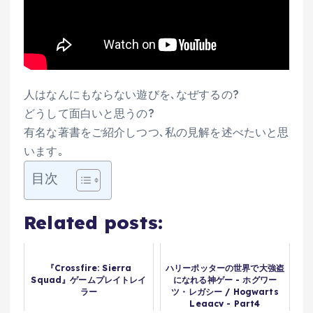
人はなんにもならない遊びを､なぜするの?
どうして面白いと思うの?
有名な著書をご紹介しつつ､私の見解を述べたいと思
います｡
目次
Related posts:
『Crossfire: Sierra
ハリーポッターの世界で大強盗
Squad』ゲームプレイトレイ
になれる神ゲー - ホグワー
ラー
ツ・レガシー / Hogwarts
Legacy - Part4