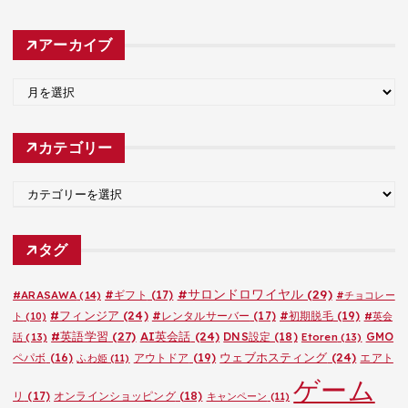
アーカイブ
ア
ー
カ
カテゴリー
イ
ブ
カ
テ
ゴ
タグ
リ
ー
#サロンドロワイヤル
(29)
#ARASAWA
(14)
#ギフト
(17)
#チョコレー
#フィンジア
(24)
#レンタルサーバー
(17)
#初期脱毛
(19)
ト
(10)
#英会
#英語学習
(27)
AI英会話
(24)
DNS設定
(18)
GMO
話
(13)
Etoren
(13)
ウェブホスティング
(24)
ペパボ
(16)
アウトドア
(19)
エアト
ふわ姫
(11)
ゲーム
リ
(17)
オンラインショッピング
(18)
キャンペーン
(11)