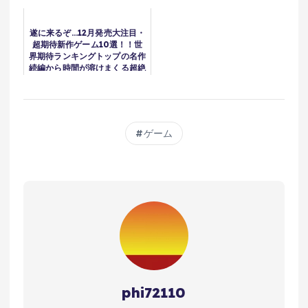
遂に来るぞ...12月発売大注目・
超期待新作ゲーム10選！！世
界期待ランキングトップの名作
続編から時間が溶けまくる超絶
ボリュームのディアブロ系新作
＆オープンワールドの新作まで
ゲーム
phi72110