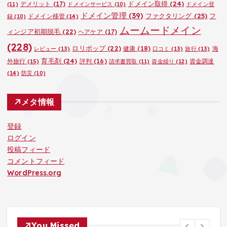
ドメイン取得
(24)
デメリット
(17)
(11)
ドメインサービス
(10)
ドメイン登
ドメイン管理
(39)
ファクタリング
(25)
フ
ドメイン移管
(14)
録
(10)
ムームードメイン
ィンジア初期脱毛
(22)
ヘアケア
(17)
(228)
ロリポップ
(22)
健康
(18)
海
レビュー
(13)
口コミ
(13)
旅行
(13)
育毛剤
(24)
外旅行
(15)
評判
(16)
資金調達
請求書買取
(11)
資金繰り
(12)
(14)
防災
(10)
メタ情報
登録
ログイン
投稿フィード
コメントフィード
WordPress.org
You Missed