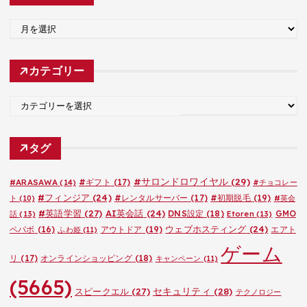
ア
ー
カ
カテゴリー
イ
ブ
カ
テ
ゴ
タグ
リ
ー
#サロンドロワイヤル
(29)
#ARASAWA
(14)
#ギフト
(17)
#チョコレー
#フィンジア
(24)
#レンタルサーバー
(17)
#初期脱毛
(19)
ト
(10)
#英会
#英語学習
(27)
AI英会話
(24)
DNS設定
(18)
GMO
話
(13)
Etoren
(13)
ウェブホスティング
(24)
ペパボ
(16)
アウトドア
(19)
エアト
ふわ姫
(11)
ゲーム
リ
(17)
オンラインショッピング
(18)
キャンペーン
(11)
(5665)
セキュリティ
(28)
スピークエル
(27)
テクノロジー