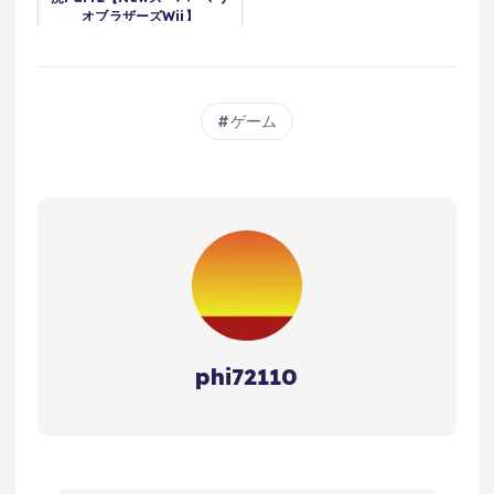
オブラザーズWii】
ゲーム
phi72110