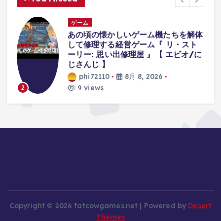
ゲーム
あの頃の懐かしいゲーム機たちを解体
して修理する経営ゲーム『 リ・スト
ーリー: 思い出修理屋 』【 エビオ/に
じさんじ 】
phi72110
8月 8, 2026
9 views
2
Copyright © 2026 fatcowgames.net | Powered by
Desert
Themes