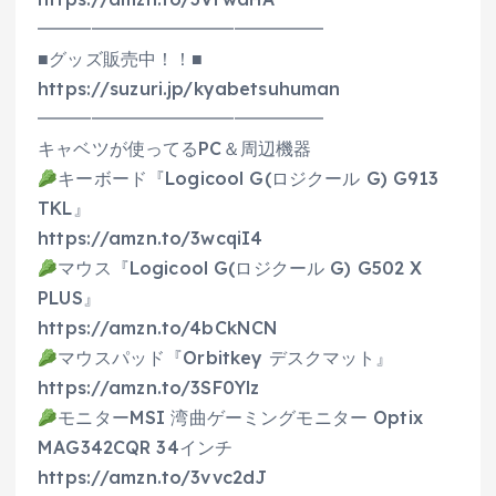
━━━━━━━━━━━━━━━━
■グッズ販売中！！■
https://suzuri.jp/kyabetsuhuman
━━━━━━━━━━━━━━━━
キャベツが使ってるPC＆周辺機器
キーボード『Logicool G(ロジクール G) G913
TKL』
https://amzn.to/3wcqiI4
マウス『Logicool G(ロジクール G) G502 X
PLUS』
https://amzn.to/4bCkNCN
マウスパッド『Orbitkey デスクマット』
https://amzn.to/3SF0Ylz
モニターMSI 湾曲ゲーミングモニター Optix
MAG342CQR 34インチ
https://amzn.to/3vvc2dJ