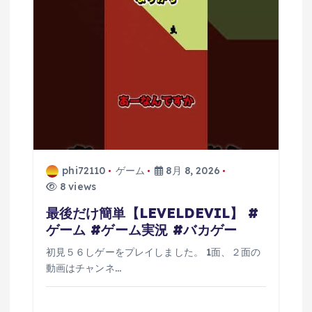
phi72110
ゲーム
8月 8, 2026
8 views
最後だけ簡単【LEVELDEVIL】 #
ゲーム #ゲーム実況 #バカゲー
初見５６しゲーをプレイしました。 1面、２面の
動画はチャンネ…