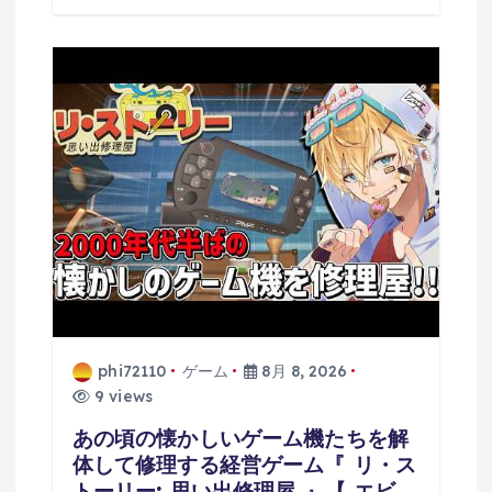
phi72110
ゲーム
8月 8, 2026
9 views
あの頃の懐かしいゲーム機たちを解
体して修理する経営ゲーム『 リ・ス
トーリー: 思い出修理屋 』【 エビ