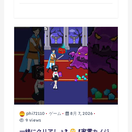
phi72110
ゲーム
8月 7, 2026
9 views
一緒にクリアしょ?
[家電カノジ