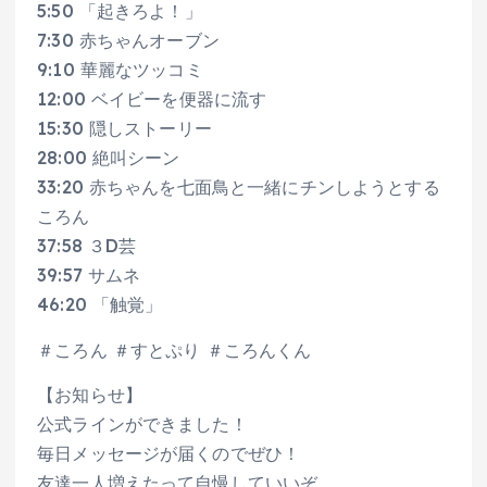
5:50 「起きろよ！」
7:30 赤ちゃんオーブン
9:10 華麗なツッコミ
12:00 ベイビーを便器に流す
15:30 隠しストーリー
28:00 絶叫シーン
33:20 赤ちゃんを七面鳥と一緒にチンしようとする
ころん
37:58 ３D芸
39:57 サムネ
46:20 「触覚」
＃ころん ＃すとぷり ＃ころんくん
【お知らせ】
公式ラインができました！
毎日メッセージが届くのでぜひ！
友達一人増えたって自慢していいぞ。