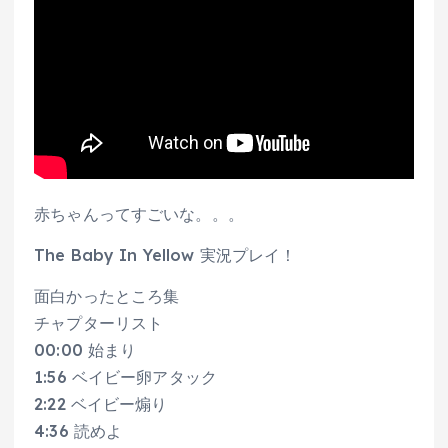
赤ちゃんってすごいな。。。
The Baby In Yellow 実況プレイ！
面白かったところ集
チャプターリスト
00:00 始まり
1:56 ベイビー卵アタック
2:22 ベイビー煽り
4:36 読めよ