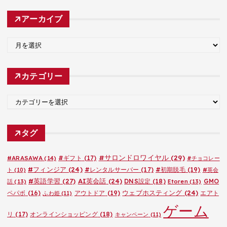
アーカイブ
ア
ー
カ
カテゴリー
イ
ブ
カ
テ
ゴ
タグ
リ
ー
#サロンドロワイヤル
(29)
#ARASAWA
(14)
#ギフト
(17)
#チョコレー
#フィンジア
(24)
#レンタルサーバー
(17)
#初期脱毛
(19)
ト
(10)
#英会
#英語学習
(27)
AI英会話
(24)
DNS設定
(18)
GMO
話
(13)
Etoren
(13)
ウェブホスティング
(24)
ペパボ
(16)
アウトドア
(19)
エアト
ふわ姫
(11)
ゲーム
リ
(17)
オンラインショッピング
(18)
キャンペーン
(11)