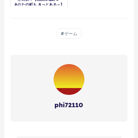
あなたの町も きっとある～】
ゲーム
phi72110