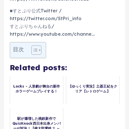
■すとぷり公式Twitter /
https://twitter.com/StPri_info
すとぷりちゃんねる/
https://www.youtube.com/channe…
目次
Related posts:
Locks - 人形劇が舞台の新作
【ゆっくり実況】土器王紀をク
ホラーゲームプレイする！
リア【レトロゲーム】
駅が爆増した桃鉄新作で
QuizKnock西日本出身メンバ
ーが対決！【桃太郎電鉄２ ～