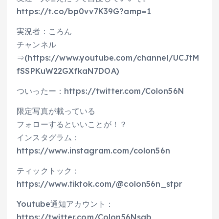
https://t.co/bp0vv7K39G?amp=1
実況者：ころん
チャンネル
⇒(https://www.youtube.com/channel/UCJtM
fSSPKuW22GXfkaN7DOA)
ついったー：https://twitter.com/Colon56N
限定写真が載っている
フォローするといいことが！？
インスタグラム：
https://www.instagram.com/colon56n
ティックトック：
https://www.tiktok.com/@colon56n_stpr
Youtube通知アカウント：
https://twitter.com/Colon56Nsab