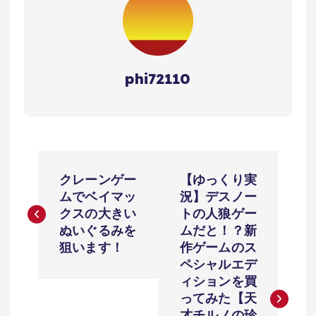
phi72110
投
クレーンゲー
【ゆっくり実
稿
ムでベイマッ
況】デスノー
クスの大きい
トの人狼ゲー
ナ
ぬいぐるみを
ムだと！？新
狙います！
作ゲームのス
ビ
ペシャルエデ
ィションを買
ゲ
ってみた【天
才チルノの珍