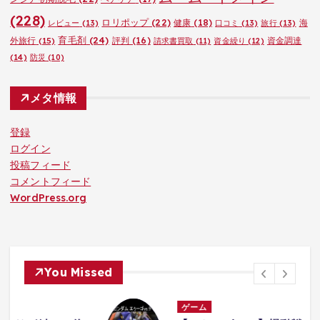
(228)
ロリポップ
(22)
健康
(18)
海
レビュー
(13)
口コミ
(13)
旅行
(13)
育毛剤
(24)
外旅行
(15)
評判
(16)
資金調達
請求書買取
(11)
資金繰り
(12)
(14)
防災
(10)
メタ情報
登録
ログイン
投稿フィード
コメントフィード
WordPress.org
You Missed
ゲーム