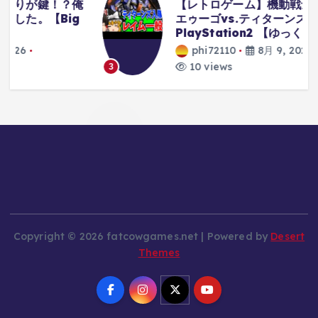
俺
【レトロゲーム】機動戦士Zガンダム
g
エゥーゴvs.ティターンズ
PlayStation2 【ゆっくり実況】
phi72110
8月 9, 2026
10 views
3
Copyright © 2026 fatcowgames.net | Powered by
Desert
Themes