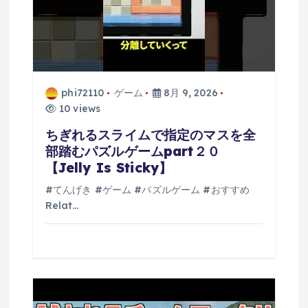
phi72110
ゲーム
8月 9, 2026
10 views
ちぎれるスライムで指定のマスを全
部踏むパズルゲームpart２０
【Jelly Is Sticky】
#てんげき #ゲーム #パズルゲーム #おすすめ
Relat…