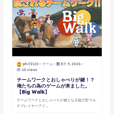
phi72110
ゲーム
8月 9, 2026
10 views
チームワークとおしゃべりが鍵！？
俺たちの為のゲームが来ました。
【Big Walk】
チームワークとおしゃべりが鍵となる協力型マル
チプレイヤーアド…