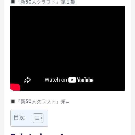
『新50人クラフト』第１期
『新50人クラフト』第…
目次