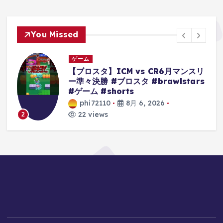
You Missed
ゲーム
ー
【ブロスタ】ICM vs CR6月マンスリ
ー準々決勝 #ブロスタ #brawlstars
s
#ゲーム #shorts
phi72110
8月 6, 2026
22 views
2