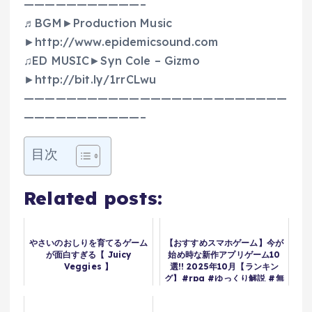
———————————–
♬BGM►Production Music
►http://www.epidemicsound.com
♫ED MUSIC►Syn Cole – Gizmo
►http://bit.ly/1rrCLwu
—————————————————————————
———————————–
目次
Related posts:
やさいのおしりを育てるゲーム
【おすすめスマホゲーム】今が
が面白すぎる【 Juicy
始め時な新作アプリゲーム10
Veggies 】
選!! 2025年10月【ランキン
グ】#rpg #ゆっくり解説 #無
料 #ソシャゲ