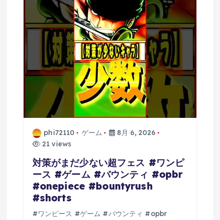
ン
phi72110
ゲーム
8月 6, 2026
21 views
対策がまだ少ない超フェス #ワンピ
ース #ゲーム #バウンティ #opbr
#onepiece #bountyrush
#shorts
#ワンピース #ゲーム #バウンティ #opbr