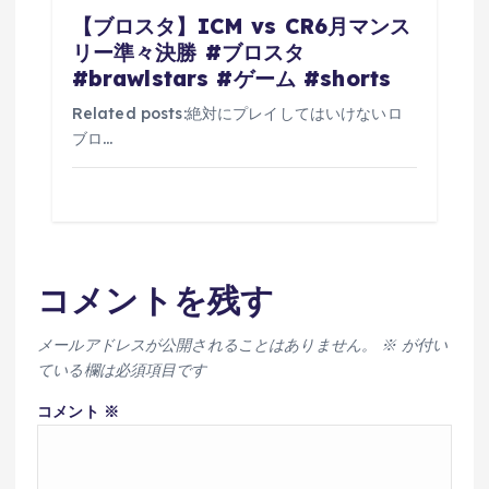
【ブロスタ】ICM vs CR6月マンス
リー準々決勝 #ブロスタ
#brawlstars #ゲーム #shorts
Related posts:絶対にプレイしてはいけないロ
ブロ…
コメントを残す
メールアドレスが公開されることはありません。
※
が付い
ている欄は必須項目です
コメント
※