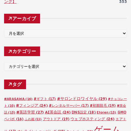
ング】
353
アーカイブ
ア
ー
カ
カテゴリー
イ
ブ
カ
テ
ゴ
タグ
リ
ー
#サロンドロワイヤル
(29)
#ARASAWA
(14)
#ギフト
(17)
#チョコレー
#フィンジア
(24)
#レンタルサーバー
(17)
#初期脱毛
(19)
ト
(10)
#英会
#英語学習
(27)
AI英会話
(24)
DNS設定
(18)
GMO
話
(13)
Etoren
(13)
ウェブホスティング
(24)
ペパボ
(16)
アウトドア
(19)
エアト
ふわ姫
(11)
ゲーム