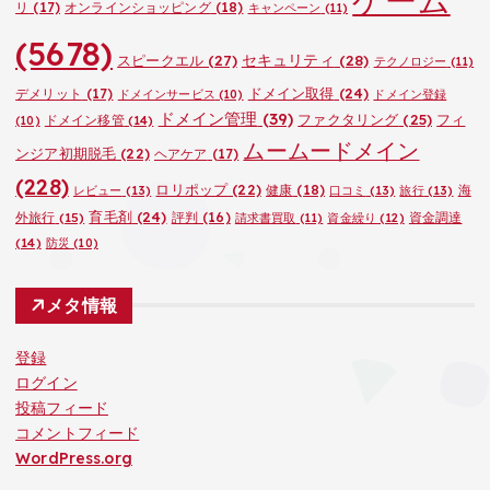
リ
(17)
オンラインショッピング
(18)
キャンペーン
(11)
(5678)
セキュリティ
(28)
スピークエル
(27)
テクノロジー
(11)
ドメイン取得
(24)
デメリット
(17)
ドメインサービス
(10)
ドメイン登録
ドメイン管理
(39)
ファクタリング
(25)
フィ
ドメイン移管
(14)
(10)
ムームードメイン
ンジア初期脱毛
(22)
ヘアケア
(17)
(228)
ロリポップ
(22)
健康
(18)
海
レビュー
(13)
口コミ
(13)
旅行
(13)
育毛剤
(24)
外旅行
(15)
評判
(16)
資金調達
請求書買取
(11)
資金繰り
(12)
(14)
防災
(10)
メタ情報
登録
ログイン
投稿フィード
コメントフィード
WordPress.org