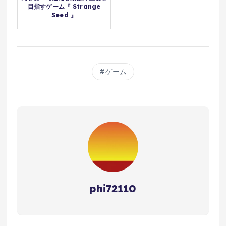
目指すゲーム『 Strange
Seed 』
ゲーム
phi72110