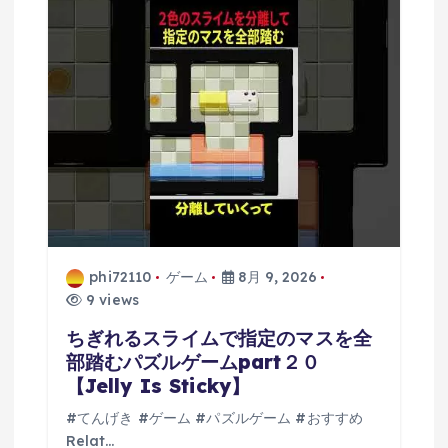
phi72110
ゲーム
8月 9, 2026
9 views
ちぎれるスライムで指定のマスを全
部踏むパズルゲームpart２０
【Jelly Is Sticky】
#てんげき #ゲーム #パズルゲーム #おすすめ
Relat…