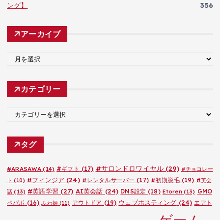
ング】
356
アーカイブ
ア
ー
カ
カテゴリー
イ
ブ
カ
テ
ゴ
タグ
リ
ー
#サロンドロワイヤル
(29)
#ARASAWA
(14)
#ギフト
(17)
#チョコレー
#フィンジア
(24)
#レンタルサーバー
(17)
#初期脱毛
(19)
ト
(10)
#英会
#英語学習
(27)
AI英会話
(24)
DNS設定
(18)
GMO
話
(13)
Etoren
(13)
ウェブホスティング
(24)
ペパボ
(16)
アウトドア
(19)
エアト
ふわ姫
(11)
ゲーム