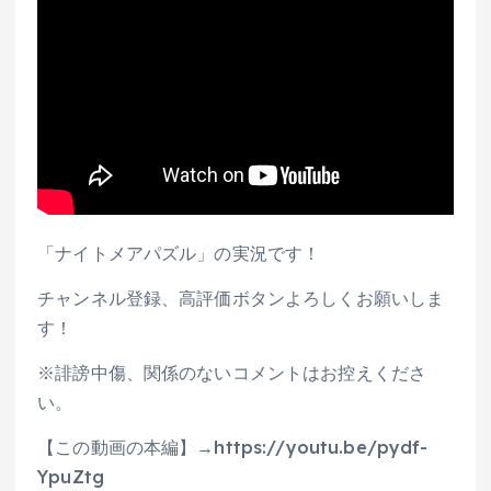
「ナイトメアパズル」の実況です！
チャンネル登録、高評価ボタンよろしくお願いしま
す！
※誹謗中傷、関係のないコメントはお控えくださ
い。
【この動画の本編】→https://youtu.be/pydf-
YpuZtg