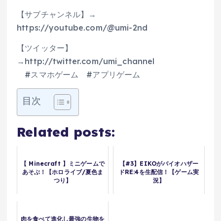
【サブチャンネル】→
https://youtube.com/@umi-2nd
【ツイッター】
→http://twitter.com/umi_channel
#スマホゲーム #アプリゲーム
目次
Related posts:
【 Minecraft 】ミニゲームで
【#3】EIKOがバイオハザー
あそぶ！【ホロライブ/夏色ま
ドRE:4を生配信！【ゲーム実
つり】
況】
肉を食べて進化し最強の生物を