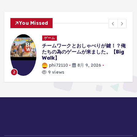
You Missed
ゲーム
！？俺
【レトロゲーム】機動戦士Zガンダム
Big
エゥーゴvs.ティターンズ
PlayStation2 【ゆっくり実況】
phi72110
8月 9, 2026
9 views
3