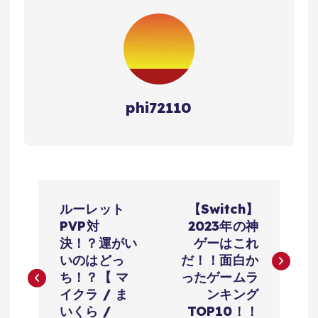
phi72110
投
ルーレット
【Switch】
稿
PVP対
2023年の神
決！？運がい
ゲーはこれ
ナ
いのはどっ
だ！！面白か
ち！？【 マ
ったゲームラ
ビ
イクラ / ま
ンキング
いくら /
TOP10！！