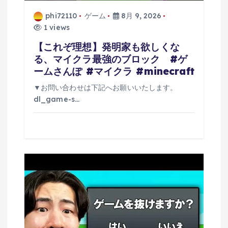
phi72110
ゲーム
8月 9, 2026
1 views
【これぞ理想】発明家も欲しくな
る、マイクラ最強のブロック #ゲ
ームさんぽ #マイクラ #minecraft
▼お問い合わせは下記へお願いいたします。
dl_game-s…