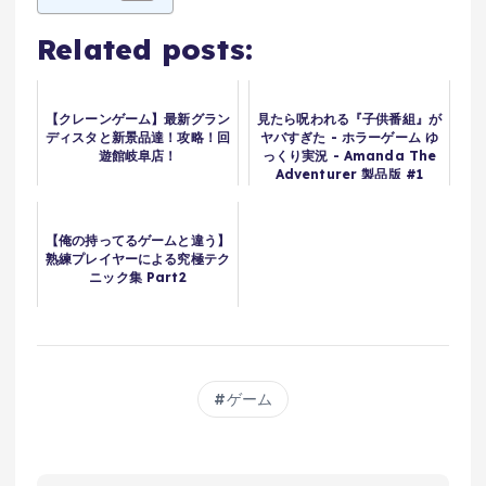
Related posts:
【クレーンゲーム】最新グラン
見たら呪われる『子供番組』が
ディスタと新景品達！攻略！回
ヤバすぎた - ホラーゲーム ゆ
遊館岐阜店！
っくり実況 - Amanda The
Adventurer 製品版 #1
【俺の持ってるゲームと違う】
熟練プレイヤーによる究極テク
ニック集 Part2
ゲーム