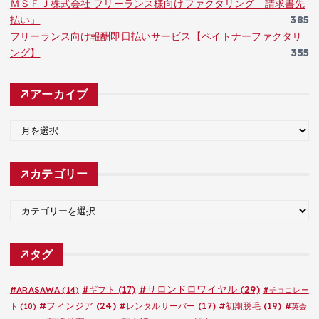
ＭＳＦＪ株式会社 フリーランス様向けファクタリング「請求書先
払い」
385
フリーランス向け報酬即日払いサービス【ペイトナーファクタリ
ング】
355
アーカイブ
ア
ー
カ
カテゴリー
イ
ブ
カ
テ
ゴ
タグ
リ
ー
#サロンドロワイヤル
(29)
#ARASAWA
(14)
#ギフト
(17)
#チョコレー
#フィンジア
(24)
#レンタルサーバー
(17)
#初期脱毛
(19)
ト
(10)
#英会