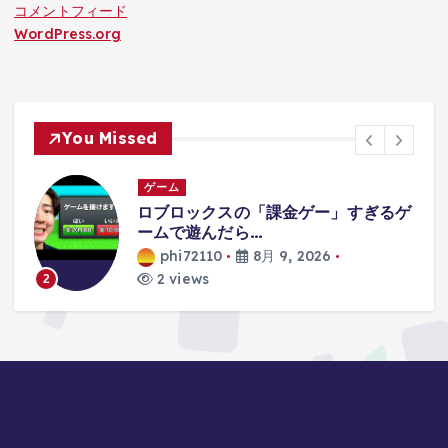
コメントフィード
WordPress.org
You Missed
ゲーム
ぎるゲ
このゲーム怖い
phi72110
8月 9, 2026
7 views
3