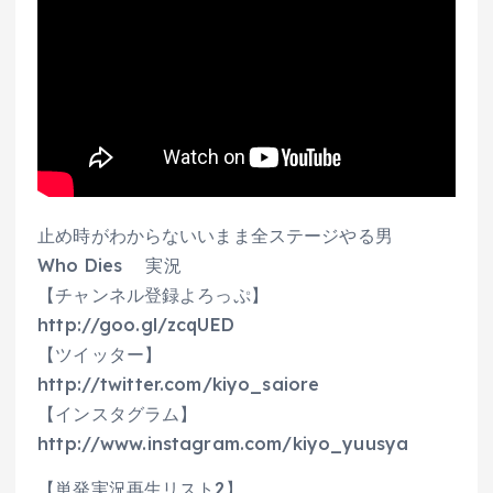
止め時がわからないいまま全ステージやる男
Who Dies 実況
【チャンネル登録よろっぷ】
http://goo.gl/zcqUED
【ツイッター】
http://twitter.com/kiyo_saiore
【インスタグラム】
http://www.instagram.com/kiyo_yuusya
【単発実況再生リスト2】