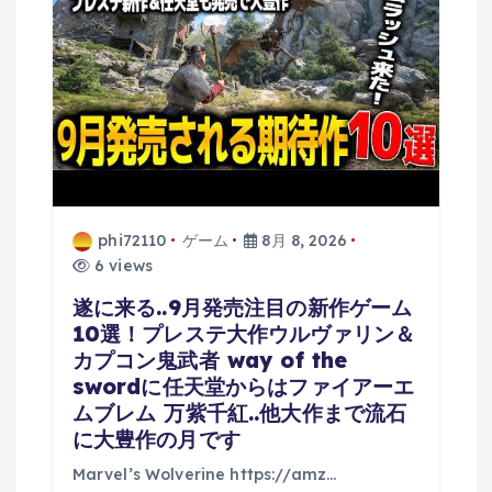
phi72110
ゲーム
8月 8, 2026
6 views
遂に来る..9月発売注目の新作ゲーム
10選！プレステ大作ウルヴァリン＆
カプコン鬼武者 way of the
swordに任天堂からはファイアーエ
ムブレム 万紫千紅..他大作まで流石
に大豊作の月です
Marvel’s Wolverine https://amz…