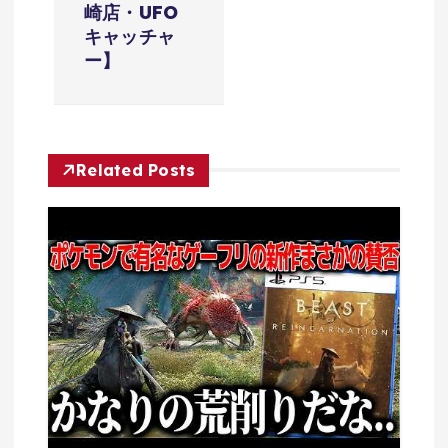
ー
崎店・UFO
キャッチャ
シ
ー】
ョ
ン
Related Posts