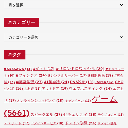
ア
ー
カ
カテゴリー
イ
ブ
カ
テ
ゴ
タグ
リ
ー
#サロンドロワイヤル
(29)
#ARASAWA
(14)
#ギフト
(17)
#チョコレー
#フィンジア
(24)
#レンタルサーバー
(17)
#初期脱毛
(19)
ト
(10)
#英会
#英語学習
(27)
AI英会話
(24)
DNS設定
(18)
GMO
話
(13)
Etoren
(13)
ウェブホスティング
(24)
ペパボ
(16)
アウトドア
(19)
エアト
ふわ姫
(11)
ゲーム
リ
(17)
オンラインショッピング
(18)
キャンペーン
(11)
(5661)
セキュリティ
(28)
スピークエル
(27)
テクノロジー
(11)
ドメイン取得
(24)
デメリット
(17)
ドメインサービス
(10)
ドメイン登録