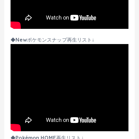
◆Newポケモンスナップ再生リスト↓
◆Pokémon HOME再生リスト↓