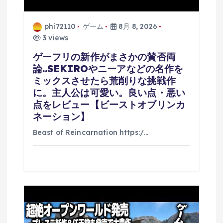
phi72110
ゲーム
8月 8, 2026
3 views
ゲーフリの新作がまさかの賛否両
論..SEKIROやニーアなどの名作を
ミックスさせたら荒削りな挑戦作
に。主人公は可愛い。良い点・悪い
点をレビュー【ビーストオブリンカ
ネーション】
Beast of Reincarnation https:/…