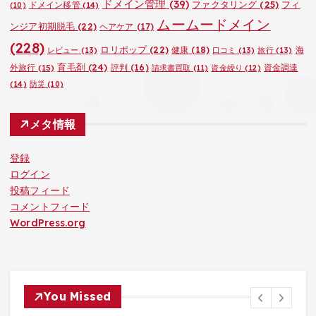
ドメイン管理
(39)
ファクタリング
(25)
フィ
ドメイン移管
(14)
(10)
ムームードメイン
ンジア初期脱毛
(22)
ヘアケア
(17)
(228)
ロリポップ
(22)
健康
(18)
海
レビュー
(13)
口コミ
(13)
旅行
(13)
育毛剤
(24)
外旅行
(15)
評判
(16)
資金調達
請求書買取
(11)
資金繰り
(12)
(14)
防災
(10)
メタ情報
登録
ログイン
投稿フィード
コメントフィード
WordPress.org
You Missed