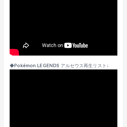
◆Pokémon LEGENDS アルセウス再生リスト↓