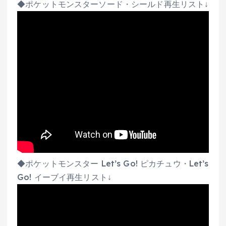
◆ポケットモンスターソード・シールド再生リスト↓
◆ポケットモンスター Let’s Go! ピカチュウ・Let’s
Go! イーブイ再生リスト↓