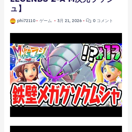
ュ】
phi72110
ゲーム
3月 21, 2026
0 コメント