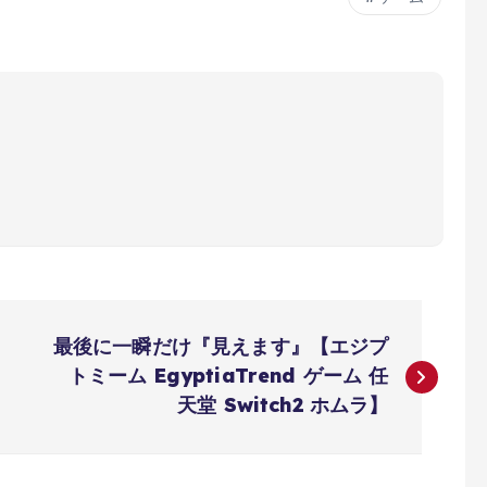
最後に一瞬だけ『見えます』【エジプ
トミーム EgyptiaTrend ゲーム 任
天堂 Switch2 ホムラ】