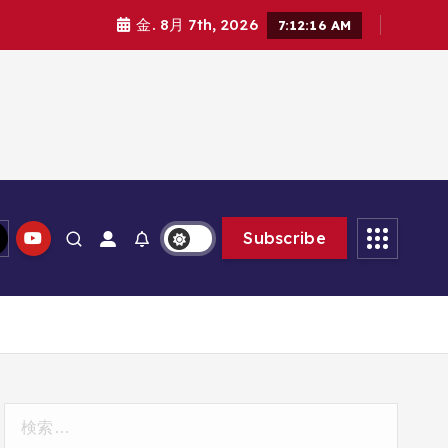
金. 8月 7th, 2026
7:12:17 AM
Subscribe
検
索: