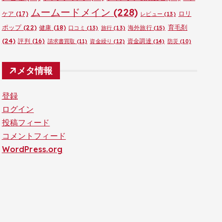
ムームードメイン
(228)
ロリ
ケア
(17)
レビュー
(13)
ポップ
(22)
育毛剤
健康
(18)
海外旅行
(15)
口コミ
(13)
旅行
(13)
(24)
評判
(16)
資金調達
(14)
請求書買取
(11)
資金繰り
(12)
防災
(10)
メタ情報
登録
ログイン
投稿フィード
コメントフィード
WordPress.org