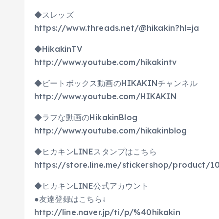
◆スレッズ
https://www.threads.net/@hikakin?hl=ja
◆HikakinTV
http://www.youtube.com/hikakintv
◆ビートボックス動画のHIKAKINチャンネル
http://www.youtube.com/HIKAKIN
◆ラフな動画のHikakinBlog
http://www.youtube.com/hikakinblog
◆ヒカキンLINEスタンプはこちら
https://store.line.me/stickershop/product/1
◆ヒカキンLINE公式アカウント
●友達登録はこちら↓
http://line.naver.jp/ti/p/%40hikakin