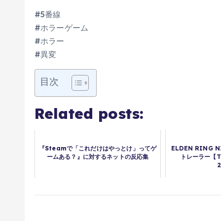
#5番線
#ホラーゲーム
#ホラー
#異変
目次
Related posts:
『Steamで「これだけはやっとけ」ってゲ
ELDEN RING 
ームある？』に対するネットの反応集
トレーラー【Th