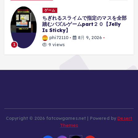
ゲーム
、
ちぎれるスライムで指定のマスを全部
さ
踏むパズルゲームpart２０【Jelly
Is Sticky】
phi72110
8月 9, 2026
9 views
1
Copyright © 2026 fatcowgames.net | Powered by
Desert
Themes