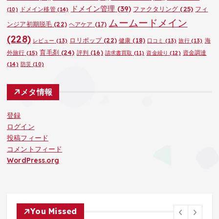
ドメイン管理
(39)
ファクタリング
(25)
フィ
ドメイン移管
(14)
(10)
ムームードメイン
ンジア初期脱毛
(22)
ヘアケア
(17)
(228)
ロリポップ
(22)
健康
(18)
海
レビュー
(13)
口コミ
(13)
旅行
(13)
育毛剤
(24)
外旅行
(15)
評判
(16)
資金調達
請求書買取
(11)
資金繰り
(12)
(14)
防災
(10)
メタ情報
登録
ログイン
投稿フィード
コメントフィード
WordPress.org
You Missed