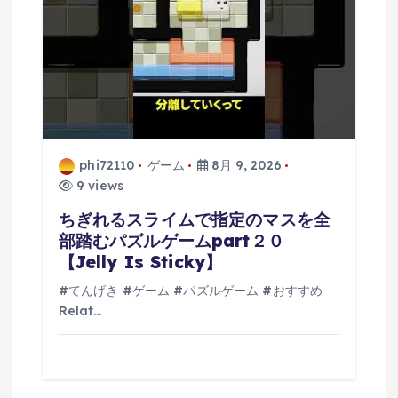
phi72110
ゲーム
8月 9, 2026
9 views
ちぎれるスライムで指定のマスを全
部踏むパズルゲームpart２０
【Jelly Is Sticky】
#てんげき #ゲーム #パズルゲーム #おすすめ
Relat…