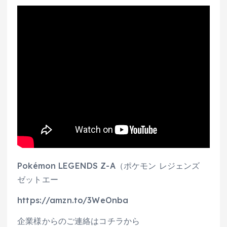
Pokémon LEGENDS Z-A（ポケモン レジェンズ
ゼットエー
https://amzn.to/3WeOnba
企業様からのご連絡はコチラから