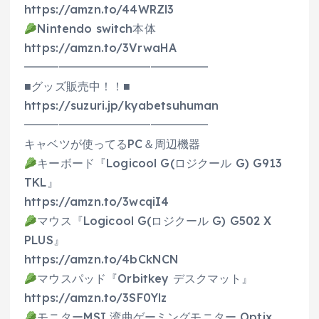
https://amzn.to/44WRZl3
Nintendo switch本体
https://amzn.to/3VrwaHA
━━━━━━━━━━━━━━━━
■グッズ販売中！！■
https://suzuri.jp/kyabetsuhuman
━━━━━━━━━━━━━━━━
キャベツが使ってるPC＆周辺機器
キーボード『Logicool G(ロジクール G) G913
TKL』
https://amzn.to/3wcqiI4
マウス『Logicool G(ロジクール G) G502 X
PLUS』
https://amzn.to/4bCkNCN
マウスパッド『Orbitkey デスクマット』
https://amzn.to/3SF0Ylz
モニターMSI 湾曲ゲーミングモニター Optix