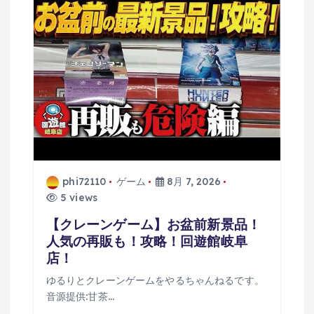
phi72110
ゲーム
8月 7, 2026
5 views
【クレーンゲーム】お盆前新景品！
人気の再販も！攻略！回遊館岐阜
店！
ゆるりとクレーンゲームをやるちゃんねるです。
音源提供:甘茶…