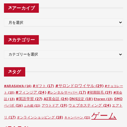
アーカイブ
ア
ー
カ
カテゴリー
イ
ブ
カ
テ
ゴ
タグ
リ
ー
#サロンドロワイヤル
(29)
#ARASAWA
(14)
#ギフト
(17)
#チョコレー
#フィンジア
(24)
#レンタルサーバー
(17)
#初期脱毛
(19)
ト
(10)
#英会
#英語学習
(27)
AI英会話
(24)
DNS設定
(18)
GMO
話
(13)
Etoren
(13)
ウェブホスティング
(24)
ペパボ
(16)
アウトドア
(19)
エアト
ふわ姫
(11)
ゲーム
リ
(17)
オンラインショッピング
(18)
キャンペーン
(11)