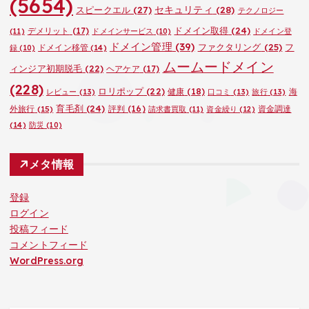
(5654)
セキュリティ
(28)
スピークエル
(27)
テクノロジー
ドメイン取得
(24)
デメリット
(17)
(11)
ドメインサービス
(10)
ドメイン登
ドメイン管理
(39)
ファクタリング
(25)
フ
ドメイン移管
(14)
録
(10)
ムームードメイン
ィンジア初期脱毛
(22)
ヘアケア
(17)
(228)
ロリポップ
(22)
健康
(18)
海
レビュー
(13)
口コミ
(13)
旅行
(13)
育毛剤
(24)
外旅行
(15)
評判
(16)
資金調達
請求書買取
(11)
資金繰り
(12)
(14)
防災
(10)
メタ情報
登録
ログイン
投稿フィード
コメントフィード
WordPress.org