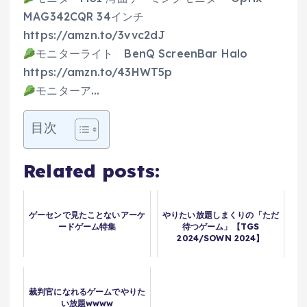
MAG342CQR 34インチ
https://amzn.to/3vvc2dJ
モニターライト BenQ ScreenBar Halo
https://amzn.to/43HWT5p
モニターア…
目次
Related posts:
ゲーセンで見たことないアーケ
やりたい放題しまくりの「ただ
ードゲーム特集
待つゲーム」【TGS
2024/SOWN 2024】
裁判官になれるゲームでやりた
い放題wwww