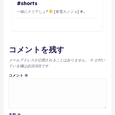
#shorts
一緒にクリアしょ?
[家電カノジョ] #…
コメントを残す
メールアドレスが公開されることはありません。
※
が付い
ている欄は必須項目です
コメント
※
名前
※