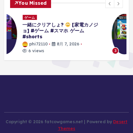
You Missed
ゲーム
3Dアクションゲームの礎を作り上げ
たレジェンドゲーム#ゲーム #ゲーム
の思い出 #64 #スーパーマリオ64
phi72110
8月 7, 2026
8 views
3
Copyright © 2026 fatcowgames.net | Powered by
Desert
Themes