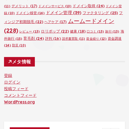
ドメイン取得
(24)
デメリット
(17)
(11)
ドメインサービス
(10)
ドメイン登
ドメイン管理
(39)
ファクタリング
(25)
フ
ドメイン移管
(14)
録
(10)
ムームードメイン
ィンジア初期脱毛
(22)
ヘアケア
(17)
(228)
ロリポップ
(22)
健康
(18)
海
レビュー
(13)
口コミ
(13)
旅行
(13)
育毛剤
(24)
外旅行
(15)
評判
(16)
資金調達
請求書買取
(11)
資金繰り
(12)
(14)
防災
(10)
メタ情報
登録
ログイン
投稿フィード
コメントフィード
WordPress.org