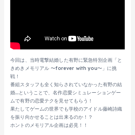
今回は、当時電撃結婚した有野に緊急特別企画「と
きめきメモリアル 〜forever with you〜」に挑
戦！
番組スタッフも全く知らされていなかった有野の結
婚…ということで、名作恋愛シミュレーションゲー
ムで有野の恋愛テクを見せてもらう！
果たしてゲームの世界でも学校のアイドル藤崎詩織
を振り向かせることは出来るのか！？
ホントのメモリアル企画は必見！！