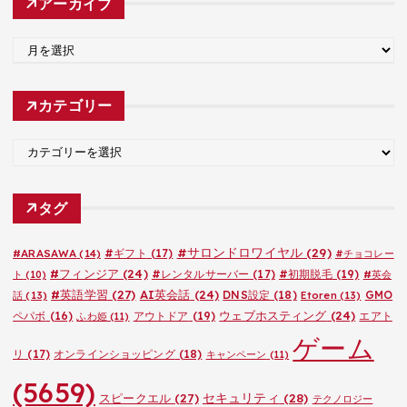
アーカイブ
ア
ー
カ
カテゴリー
イ
ブ
カ
テ
ゴ
タグ
リ
ー
#サロンドロワイヤル
(29)
#ARASAWA
(14)
#ギフト
(17)
#チョコレー
#フィンジア
(24)
#レンタルサーバー
(17)
#初期脱毛
(19)
ト
(10)
#英会
#英語学習
(27)
AI英会話
(24)
DNS設定
(18)
GMO
話
(13)
Etoren
(13)
ウェブホスティング
(24)
ペパボ
(16)
アウトドア
(19)
エアト
ふわ姫
(11)
ゲーム
リ
(17)
オンラインショッピング
(18)
キャンペーン
(11)
(5659)
セキュリティ
(28)
スピークエル
(27)
テクノロジー