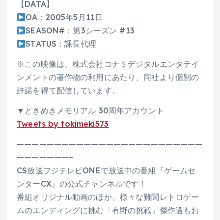
【DATA】
OA：2005年5月11日
SEASON#：第3シーズン #13
STATUS：課長代理
※この映像は、株式会社コナミデジタルエンタテイ
ンメントの著作物の利用にあたり、同社より個別の
許諾を得て配信しています。
▼ときめきメモリアル 30周年アカウント
Tweets by tokimeki573
—————————————————————————
———————–
CS放送フジテレビONEで放送中の番組『ゲームセ
ンターCX』の公式チャンネルです！
番組オリジナル動画のほか、様々な難関レトロゲー
ムのエンディングに挑む「有野の挑戦」傑作選もお