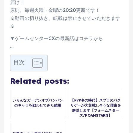
届け！
原則、毎週火曜・金曜の20:20更新です！
※動画の切り抜き、転載は禁止させていただきます
※
▼ゲームセンターCXの最新話はコチラから
…
目次
Related posts:
いろんなガーデンオブバンバン
【PvP冬の時代】スプラのパク
のキャラを戦わせてみた結果
リゲーが大苦戦しそうな理由を
解説します【フォームスター
ズ/FOAMSTARS】