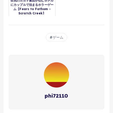
狂気のカルト集団が住むホテル
にカップルで泊まるホラーゲー
ム【Fears to Fathom -
Scratch Creek】
ゲーム
phi72110