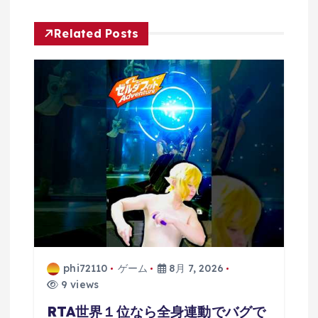
ン
Related Posts
phi72110
ゲーム
8月 7, 2026
9 views
RTA世界１位なら全身連動でバグで