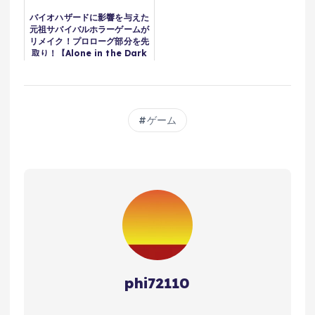
バイオハザードに影響を与えた
元祖サバイバルホラーゲームが
リメイク！プロローグ部分を先
取り！【Alone in the Dark
Prologue】鳥の爪団実況
ゲーム
phi72110