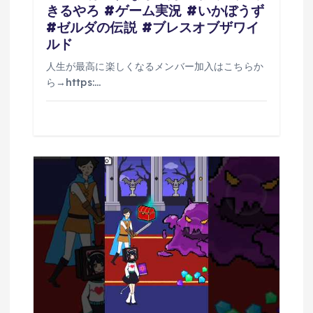
きるやろ #ゲーム実況 #いかぼうず
#ゼルダの伝説 #ブレスオブザワイ
ルド
人生が最高に楽しくなるメンバー加入はこちらか
ら→https:…