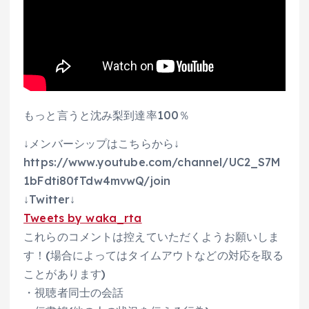
もっと言うと沈み梨到達率100％
↓メンバーシップはこちらから↓
https://www.youtube.com/channel/UC2_S7M
1bFdti80fTdw4mvwQ/join
↓Twitter↓
Tweets by waka_rta
これらのコメントは控えていただくようお願いしま
す！(場合によってはタイムアウトなどの対応を取る
ことがあります)
・視聴者同士の会話