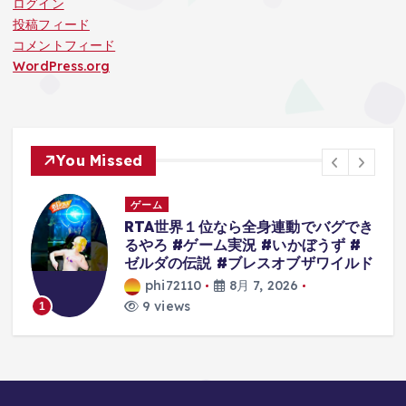
ログイン
投稿フィード
コメントフィード
WordPress.org
You Missed
ゲーム
人
RTA世界１位なら全身連動でバグでき
るやろ #ゲーム実況 #いかぼうず #
ゼルダの伝説 #ブレスオブザワイルド
phi72110
8月 7, 2026
9 views
1