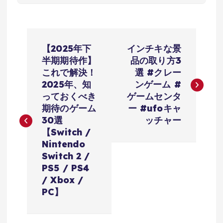
投
【2025年下
インチキな景
稿
半期期待作】
品の取り方3
これで解決！
選 #クレー
ナ
2025年、知
ンゲーム #
っておくべき
ゲームセンタ
ビ
期待のゲーム
ー #ufoキャ
30選
ッチャー
ゲ
【Switch /
Nintendo
ー
Switch 2 /
PS5 / PS4
シ
/ Xbox /
PC】
ョ