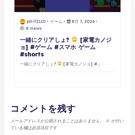
phi72110
ゲーム
8月 7, 2026
8 views
一緒にクリアしょ?
[家電カノジ
ョ] #ゲーム #スマホ ゲーム
#shorts
一緒にクリアしょ?
[家電カノジョ] #…
コメントを残す
メールアドレスが公開されることはありません。
※
が付い
ている欄は必須項目です