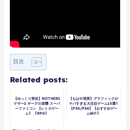
目次
Related posts:
【ゆっくり実況】MOTHER2
【もはや現実】グラフィックが
マザー2 ギーグの逆襲 スーパ
ヤバすぎる大注目ゲーム15選!!
ーファミコン 【レトロゲー
【PS5/PS4】【おすすめゲー
ム】 【RPG】
ム紹介】