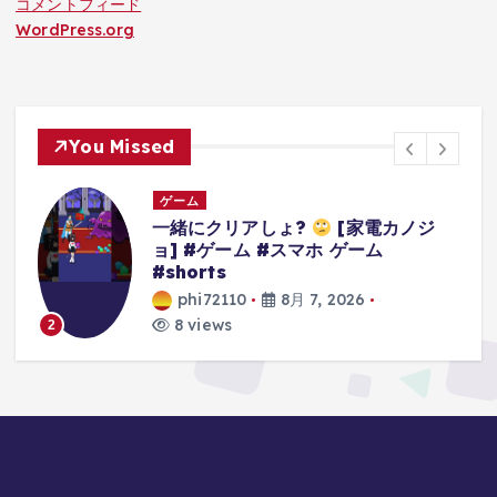
コメントフィード
WordPress.org
You Missed
ゲーム
ジ
3Dアクションゲームの礎を作り上げ
たレジェンドゲーム#ゲーム #ゲーム
の思い出 #64 #スーパーマリオ64
phi72110
8月 7, 2026
9 views
3