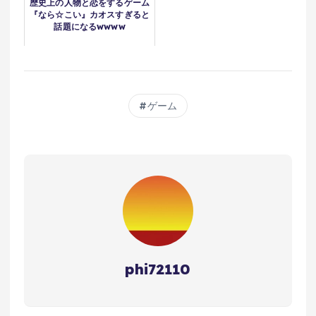
歴史上の人物と恋をするゲーム
『なら☆こい』カオスすぎると
話題になるwwww
ゲーム
phi72110