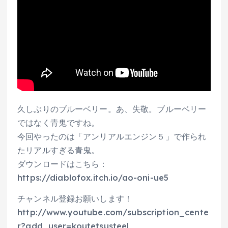
久しぶりのブルーベリー。あ、失敬。ブルーベリー
ではなく青鬼ですね。
今回やったのは「アンリアルエンジン５」で作られ
たリアルすぎる青鬼。
ダウンロードはこちら：
https://diablofox.itch.io/ao-oni-ue5
チャンネル登録お願いします！
http://www.youtube.com/subscription_cente
r?add_user=koutetsusteel