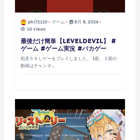
phi72110
ゲーム
8月 8, 2026
10 views
最後だけ簡単【LEVELDEVIL】 #
ゲーム #ゲーム実況 #バカゲー
初見５６しゲーをプレイしました。 1面、２面の
動画はチャンネ…