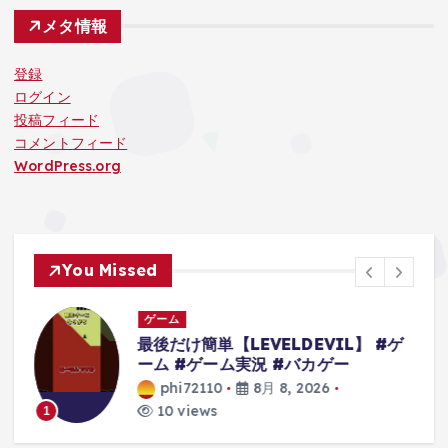
メタ情報
登録
ログイン
投稿フィード
コメントフィード
WordPress.org
You Missed
ゲーム
最後だけ簡単【LEVELDEVIL】 #ゲ
ーム #ゲーム実況 #バカゲー
d
phi72110
8月 8, 2026
ム
10 views
1
の