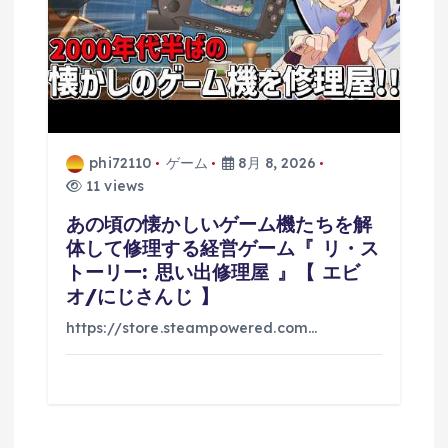
phi72110
ゲーム
8月 8, 2026
11 views
あの頃の懐かしいゲーム機たちを解
体して修理する経営ゲーム『 リ・ス
トーリー: 思い出修理屋 』【 エビ
オ/にじさんじ 】
https://store.steampowered.com…