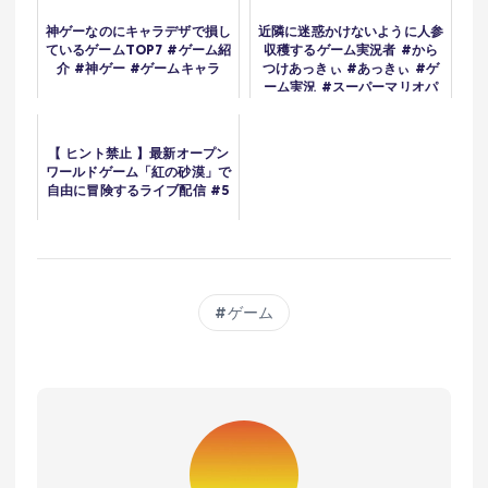
神ゲーなのにキャラデザで損し
近隣に迷惑かけないように人参
ているゲームTOP7 #ゲーム紹
収穫するゲーム実況者 #から
介 #神ゲー #ゲームキャラ
つけあっきぃ #あっきぃ #ゲ
ーム実況 #スーパーマリオパ
ーティジャンボリー
【 ヒント禁止 】最新オープン
ワールドゲーム「紅の砂漠」で
自由に冒険するライブ配信 #5
ゲーム