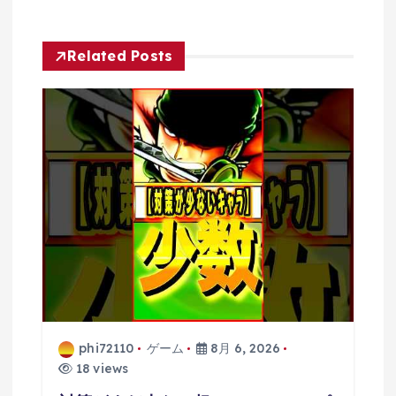
Related Posts
phi72110
ゲーム
8月 6, 2026
18 views