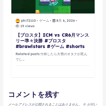
phi72110
ゲーム
8月 6, 2026
19 views
【ブロスタ】ICM vs CR6月マンス
リー準々決勝 #ブロスタ
#brawlstars #ゲーム #shorts
Related posts:サ終したら大勢のオタクが死ん
でし…
コメントを残す
メールアドレスが公開されることはありません。
※
が付い