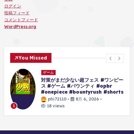
ログイン
投稿フィード
コメントフィード
WordPress.org
You Missed
ゲーム
る
対策がまだ少ない超フェス #ワンピー
ス #ゲーム #バウンティ #opbr
#onepiece #bountyrush #shorts
phi72110
8月 6, 2026
18 views
1