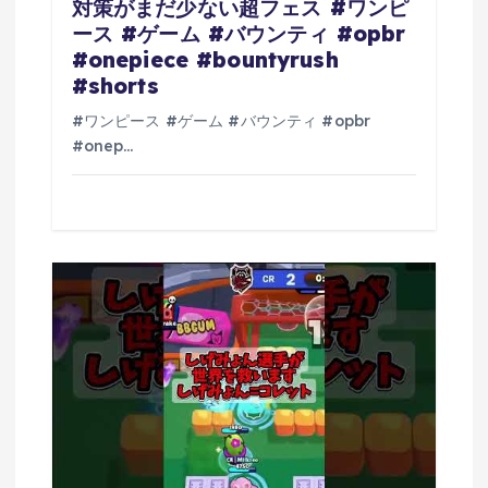
対策がまだ少ない超フェス #ワンピ
ース #ゲーム #バウンティ #opbr
#onepiece #bountyrush
#shorts
#ワンピース #ゲーム #バウンティ #opbr
#onep…