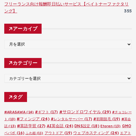
フリーランス向け報酬即日払いサービス【ペイトナーファクタリ
ング】
355
アーカイブ
ア
ー
カ
カテゴリー
イ
ブ
カ
テ
ゴ
タグ
リ
ー
#サロンドロワイヤル
(29)
#ARASAWA
(14)
#ギフト
(17)
#チョコレー
#フィンジア
(24)
#レンタルサーバー
(17)
#初期脱毛
(19)
ト
(10)
#英会
#英語学習
(27)
AI英会話
(24)
DNS設定
(18)
GMO
話
(13)
Etoren
(13)
ウェブホスティング
(24)
ペパボ
(16)
アウトドア
(19)
エアト
ふわ姫
(11)