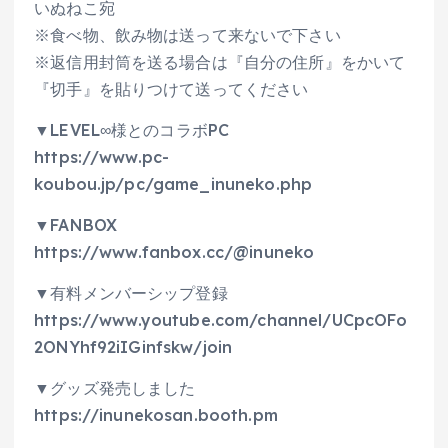
いぬねこ宛
※食べ物、飲み物は送って来ないで下さい
※返信用封筒を送る場合は『自分の住所』をかいて
『切手』を貼りつけて送ってください
▼LEVEL∞様とのコラボPC
https://www.pc-
koubou.jp/pc/game_inuneko.php
▼FANBOX
https://www.fanbox.cc/@inuneko
▼有料メンバーシップ登録
https://www.youtube.com/channel/UCpcOFo
2ONYhf92iIGinfskw/join
▼グッズ発売しました
https://inunekosan.booth.pm