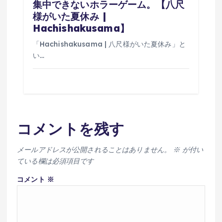
集中できないホラーゲーム。【八尺
様がいた夏休み |
Hachishakusama】
「Hachishakusama | 八尺様がいた夏休み」と
い…
コメントを残す
メールアドレスが公開されることはありません。
※
が付い
ている欄は必須項目です
コメント
※