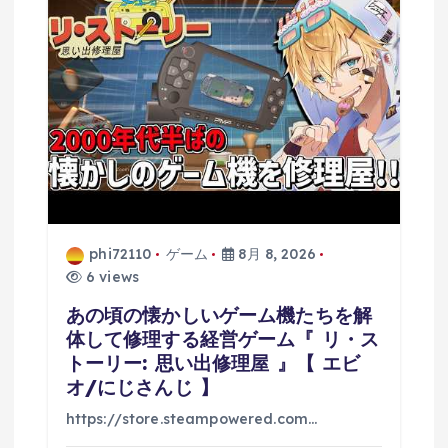
phi72110
ゲーム
8月 8, 2026
6 views
あの頃の懐かしいゲーム機たちを解
体して修理する経営ゲーム『 リ・ス
トーリー: 思い出修理屋 』【 エビ
オ/にじさんじ 】
https://store.steampowered.com…