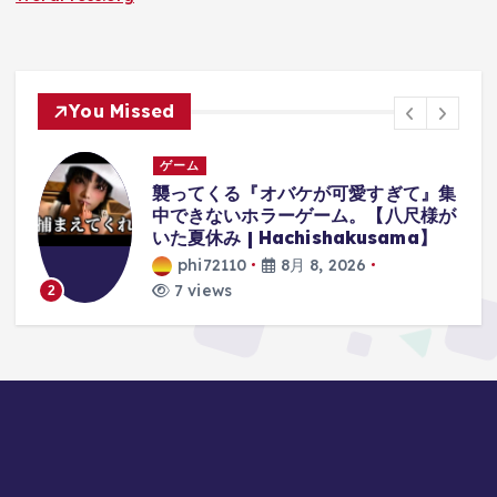
You Missed
ゲーム
集
【クレーンゲーム】最新プライズフィ
が
ギュア登場初日攻略！再販人気景品に
挑んだらやっぱりやばかった！？
phi72110
8月 8, 2026
8 views
3