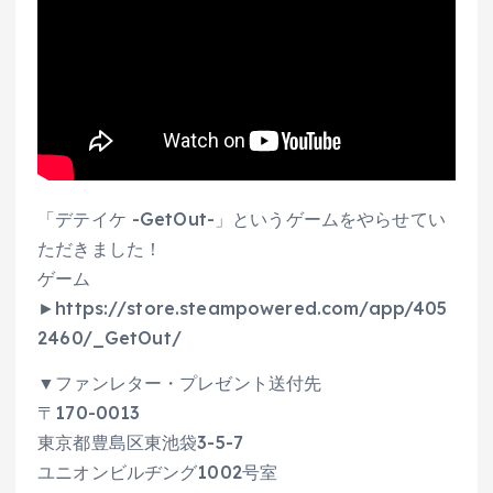
「デテイケ -GetOut-」というゲームをやらせてい
ただきました！
ゲーム
►https://store.steampowered.com/app/405
2460/_GetOut/
▼ファンレター・プレゼント送付先
〒170-0013
東京都豊島区東池袋3-5-7
ユニオンビルヂング1002号室