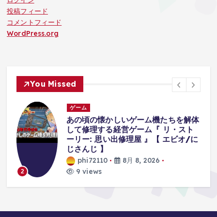
投稿フィード
コメントフィード
WordPress.org
You Missed
ゲーム
体
襲ってくる『オバケが可愛すぎて』集
中できないホラーゲーム。【八尺様が
に
いた夏休み | Hachishakusama】
phi72110
8月 8, 2026
7 views
3