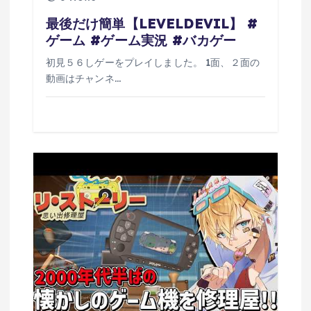
最後だけ簡単【LEVELDEVIL】 #
ゲーム #ゲーム実況 #バカゲー
初見５６しゲーをプレイしました。 1面、２面の
動画はチャンネ…