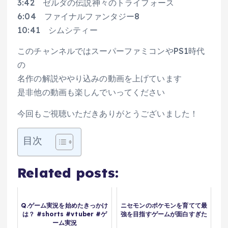
3:42 ゼルダの伝説神々のトライフォース
6:04 ファイナルファンタジー8
10:41 シムシティー
このチャンネルではスーパーファミコンやPS1時代
の
名作の解説ややり込みの動画を上げています
是非他の動画も楽しんでいってください
今回もご視聴いただきありがとうございました！
目次
Related posts:
Q.ゲーム実況を始めたきっかけ
ニセモンのポケモンを育てて最
は？ #shorts #vtuber #ゲ
強を目指すゲームが面白すぎた
ーム実況