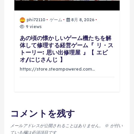
phi72110
ゲーム
8月 8, 2026
9 views
あの頃の懐かしいゲーム機たちを解
体して修理する経営ゲーム『 リ・ス
トーリー: 思い出修理屋 』【 エビ
オ/にじさんじ 】
https://store.steampowered.com…
コメントを残す
メールアドレスが公開されることはありません。
※
が付い
ている欄は必須項目です