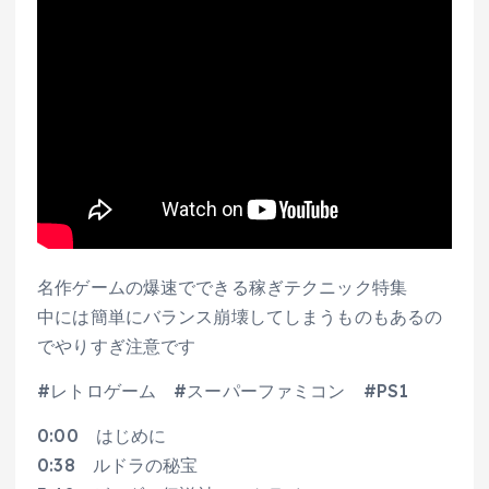
名作ゲームの爆速でできる稼ぎテクニック特集
中には簡単にバランス崩壊してしまうものもあるの
でやりすぎ注意です
#レトロゲーム #スーパーファミコン #PS1
0:00 はじめに
0:38 ルドラの秘宝