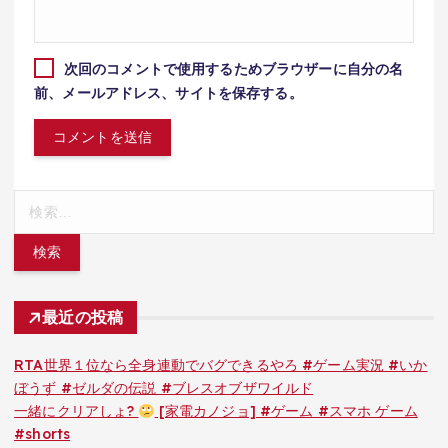
次回のコメントで使用するためブラウザーに自分の名
前、メールアドレス、サイトを保存する。
検
索:
最近の投稿
RTA世界１位なら全身連動でバグできるやろ #ゲーム実況 #いか
ぼうず #ゼルダの伝説 #ブレスオブザワイルド
一緒にクリアしょ?
[家電カノジョ] #ゲーム #スマホ ゲーム
#shorts