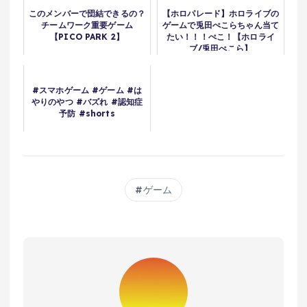
このメンバーで団結できるの？
【ホロパレード】ホロライブの
チームワーク重要ゲーム
ゲームで兎田ぺこらちゃん当て
【PICO PARK 2】
たい！！！ぺこ！【ホロライ
ブ/兎田ぺこら】
#スマホゲーム #ゲーム #は
やりのやつ #バズれ #認知症
予防 #shorts
ゲーム