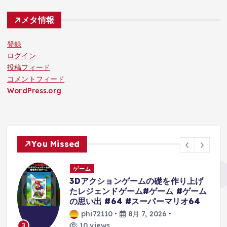
メタ情報
登録
ログイン
投稿フィード
コメントフィード
WordPress.org
You Missed
ゲーム
3Dアクションゲームの礎を作り上げ
たレジェンドゲーム#ゲーム #ゲーム
の思い出 #64 #スーパーマリオ64
phi72110
8月 7, 2026
10 views
3