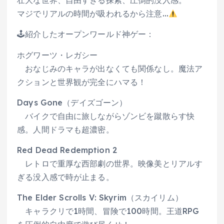
壮大な世界、自由すぎる探索、圧倒的没入感。
マジでリアルの時間が吸われるから注意…
🕹紹介したオープンワールド神ゲー：
ホグワーツ・レガシー
おなじみのキャラが出なくても関係なし。魔法ア
クションと世界観が完全にハマる！
Days Gone（デイズゴーン）
バイクで自由に旅しながらゾンビを蹴散らす快
感。人間ドラマも超濃密。
Red Dead Redemption 2
レトロで重厚な西部劇の世界。映像美とリアルす
ぎる没入感で時が止まる。
The Elder Scrolls V: Skyrim（スカイリム）
キャラクリで1時間、冒険で100時間。王道RPG