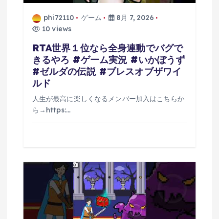
phi72110
ゲーム
8月 7, 2026
10 views
RTA世界１位なら全身連動でバグで
きるやろ #ゲーム実況 #いかぼうず
#ゼルダの伝説 #ブレスオブザワイ
ルド
人生が最高に楽しくなるメンバー加入はこちらか
ら→https:…