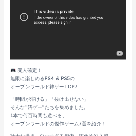
廃人確定！
無限に楽しめるPS4 & PS5の
オープンワールド神ゲーTOP7
「時間が溶ける」「抜け出せない」
そんな“沼ゲー”たちを集めました。
1本で何百時間も遊べる、
オープンワールドの傑作ゲーム7選を紹介！