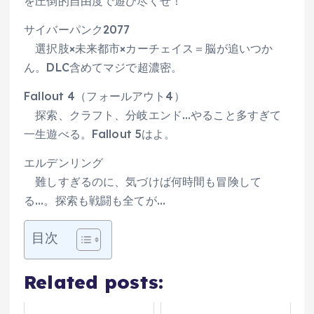
を圧倒的自由度で遊び尽くせ！
サイバーパンク2077
選択肢×未来都市×カーチェイス＝脳が追いつか
ん。DLC含めてマジで超濃密。
Fallout 4（フォールアウト4）
探索、クラフト、分岐エンド…やること多すぎて
一生遊べる。Fallout 5はよ。
エルデンリング
難しすぎるのに、気づけば何時間も冒険して
る…。探索も戦闘も全てが…
目次
Related posts: