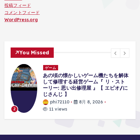
投稿フィード
コメントフィード
WordPress.org
You Missed
ゲーム
体
襲ってくる『オバケが可愛すぎて』集
中できないホラーゲーム。【八尺様が
に
いた夏休み | Hachishakusama】
phi72110
8月 8, 2026
9 views
3