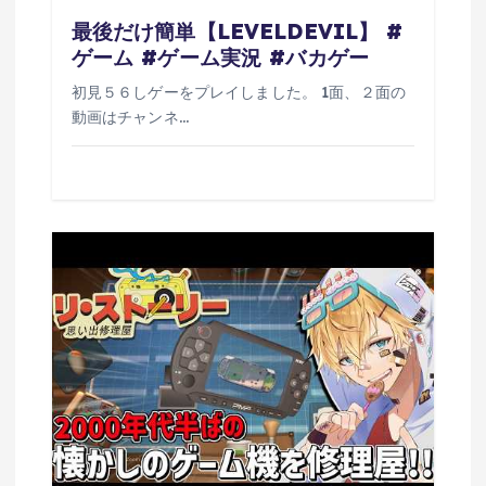
最後だけ簡単【LEVELDEVIL】 #
ゲーム #ゲーム実況 #バカゲー
初見５６しゲーをプレイしました。 1面、２面の
動画はチャンネ…