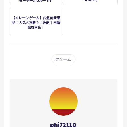
ダーテールGルート】
【クレーンゲーム】お盆前新景
品！人気の再販も！攻略！回遊
館岐阜店！
ゲーム
phi72110