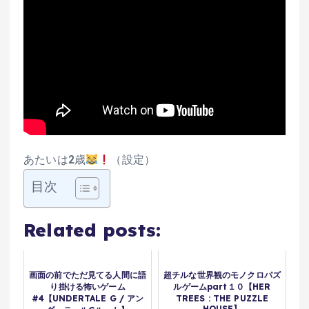
あたいは2歳
（設定）
目次
Related posts:
画面の前でただ見てる人間に語
超チルな世界観のモノクロパズ
り掛ける怖いゲーム
ルゲームpart１０【HER
#4【UNDERTALE G / アン
TREES : THE PUZZLE
HOUSE】