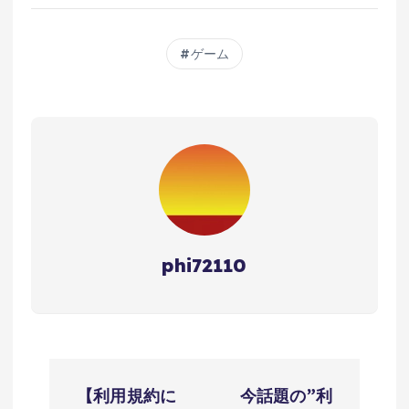
ゲーム
phi72110
投
【利用規約に
今話題の”利