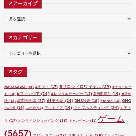
アーカイブ
ア
ー
カ
カテゴリー
イ
ブ
カ
テ
ゴ
タグ
リ
ー
#サロンドロワイヤル
(29)
#ARASAWA
(14)
#ギフト
(17)
#チョコレー
#フィンジア
(24)
#レンタルサーバー
(17)
#初期脱毛
(19)
ト
(10)
#英会
#英語学習
(27)
AI英会話
(24)
DNS設定
(18)
GMO
話
(13)
Etoren
(13)
ウェブホスティング
(24)
ペパボ
(16)
アウトドア
(19)
エアト
ふわ姫
(11)
ゲーム
リ
(17)
オンラインショッピング
(18)
キャンペーン
(11)
(5657)
セキュリティ
(28)
スピークエル
(27)
テクノロジー