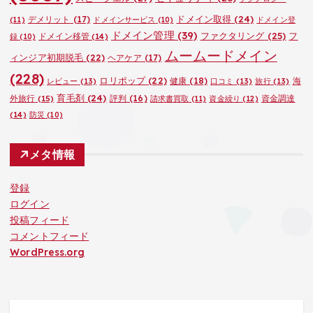
ドメイン取得
(24)
デメリット
(17)
(11)
ドメインサービス
(10)
ドメイン登
ドメイン管理
(39)
ファクタリング
(25)
フ
ドメイン移管
(14)
録
(10)
ムームードメイン
ィンジア初期脱毛
(22)
ヘアケア
(17)
(228)
ロリポップ
(22)
健康
(18)
海
レビュー
(13)
口コミ
(13)
旅行
(13)
育毛剤
(24)
外旅行
(15)
評判
(16)
資金調達
請求書買取
(11)
資金繰り
(12)
(14)
防災
(10)
メタ情報
登録
ログイン
投稿フィード
コメントフィード
WordPress.org