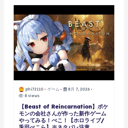
phi72110
ゲーム
8月 7, 2026
8 views
【Beast of Reincarnation】ポケ
モンの会社さんが作った新作ゲーム
やってみる！ぺこ！【ホロライブ/
兎田ぺこら】※ネタバレ注意