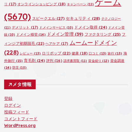
ゲーム
リ
(17)
オンラインショッピング
(18)
キャンペーン
(11)
(5670)
セキュリティ
(28)
スピークエル
(27)
テクノロジー
ドメイン取得
(24)
デメリット
(17)
(11)
ドメインサービス
(10)
ドメイン登
ドメイン管理
(39)
ファクタリング
(25)
フ
ドメイン移管
(14)
録
(10)
ムームードメイン
ィンジア初期脱毛
(22)
ヘアケア
(17)
(228)
ロリポップ
(22)
健康
(18)
海
レビュー
(13)
口コミ
(13)
旅行
(13)
育毛剤
(24)
外旅行
(15)
評判
(16)
資金調達
請求書買取
(11)
資金繰り
(12)
(14)
防災
(10)
メタ情報
登録
ログイン
投稿フィード
コメントフィード
WordPress.org