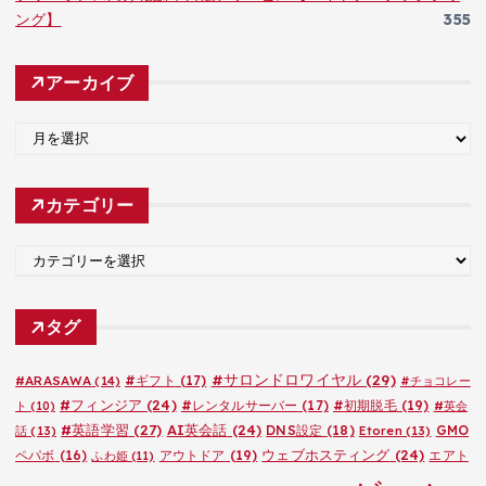
ング】
355
アーカイブ
ア
ー
カ
カテゴリー
イ
ブ
カ
テ
ゴ
タグ
リ
ー
#サロンドロワイヤル
(29)
#ARASAWA
(14)
#ギフト
(17)
#チョコレー
#フィンジア
(24)
#レンタルサーバー
(17)
#初期脱毛
(19)
ト
(10)
#英会
#英語学習
(27)
AI英会話
(24)
DNS設定
(18)
GMO
話
(13)
Etoren
(13)
ウェブホスティング
(24)
ペパボ
(16)
アウトドア
(19)
エアト
ふわ姫
(11)