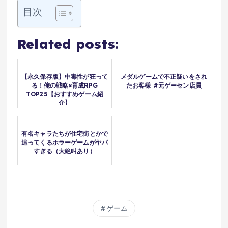
目次
Related posts:
【永久保存版】中毒性が狂って
メダルゲームで不正疑いをされ
る！俺の戦略×育成RPG
たお客様 #元ゲーセン店員
TOP25【おすすめゲーム紹
介】
有名キャラたちが住宅街とかで
追ってくるホラーゲームがヤバ
すぎる（大絶叫あり）
ゲーム