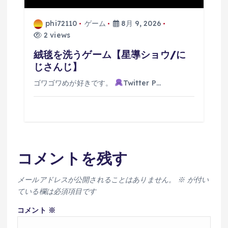
phi72110
ゲーム
8月 9, 2026
2 views
絨毯を洗うゲーム【星導ショウ/に
じさんじ】
ゴワゴワめが好きです。
Twitter P…
コメントを残す
メールアドレスが公開されることはありません。
※
が付い
ている欄は必須項目です
コメント
※