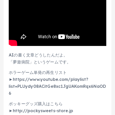
AIの書く文章どうしたんだよ。
「夢遊病院」というゲームです。
ホラーゲーム単発の再生リスト
►https://www.youtube.com/playlist?
list=PLUydy08ACitGe8xc1JgUAKomRqx6NaOD
6
ポッキーグッズ購入はこちら
►http://pockysweets-store.jp