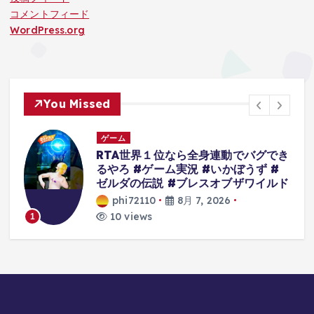
コメントフィード
WordPress.org
You Missed
ゲーム
人
RTA世界１位なら全身連動でバグでき
るやろ #ゲーム実況 #いかぼうず #
ゼルダの伝説 #ブレスオブザワイルド
phi72110
8月 7, 2026
10 views
1