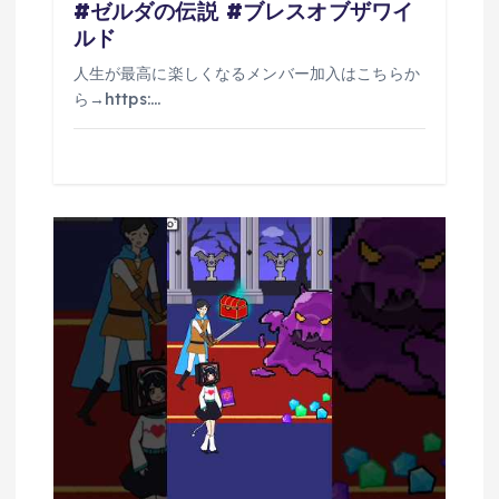
#ゼルダの伝説 #ブレスオブザワイ
ルド
人生が最高に楽しくなるメンバー加入はこちらか
ら→https:…