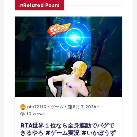
ン
Related Posts
phi72110
ゲーム
8月 7, 2026
10 views
RTA世界１位なら全身連動でバグで
きるやろ #ゲーム実況 #いかぼうず