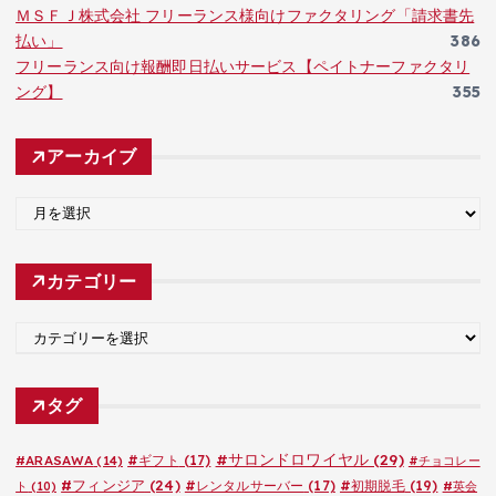
ＭＳＦＪ株式会社 フリーランス様向けファクタリング「請求書先
払い」
386
フリーランス向け報酬即日払いサービス【ペイトナーファクタリ
ング】
355
アーカイブ
ア
ー
カ
カテゴリー
イ
ブ
カ
テ
ゴ
タグ
リ
ー
#サロンドロワイヤル
(29)
#ARASAWA
(14)
#ギフト
(17)
#チョコレー
#フィンジア
(24)
#レンタルサーバー
(17)
#初期脱毛
(19)
ト
(10)
#英会