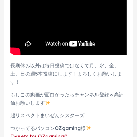
長期休み以外は毎日投稿ではなくて月、水、金、
土、日の週5本投稿にします！よろしくお願いしま
す！
もしこの動画が面白かったらチャンネル登録＆高評
価お願いします
超リスペクトまいぜんシスターズ
つかってるパソコンOZgaming様
Tweets by OZgaming0