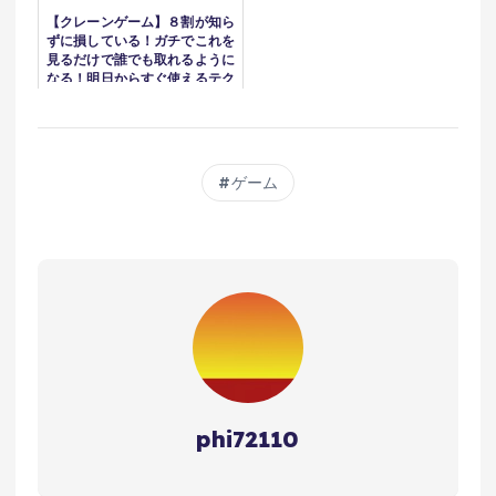
ーエー
【クレーンゲーム】８割が知ら
ずに損している！ガチでこれを
見るだけで誰でも取れるように
なる！明日からすぐ使えるテク
ニック！クレーンゲーム完全攻
略＆完全解説【永久保存版】
ゲーム
phi72110