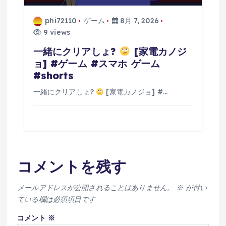
phi72110
ゲーム
8月 7, 2026
9 views
一緒にクリアしょ?
[家電カノジ
ョ] #ゲーム #スマホ ゲーム
#shorts
一緒にクリアしょ?
[家電カノジョ] #…
コメントを残す
メールアドレスが公開されることはありません。
※
が付い
ている欄は必須項目です
コメント
※