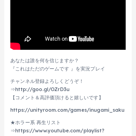
あなたは誰を何を信じますか？
『これはただのゲームです 』を実況プレイ
チャンネル登録よろしくどうぞ！
⇒http://goo.gl/OZrD3u
【コメント＆高評価頂けると嬉しいです】
https://unityroom.com/games/inugami_saku
★ホラー系 再生リスト
⇒https://www.youtube.com/playlist?