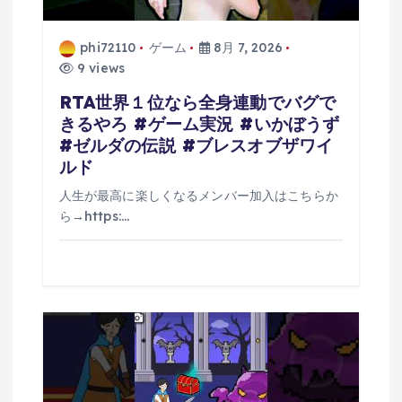
phi72110
ゲーム
8月 7, 2026
9 views
RTA世界１位なら全身連動でバグで
きるやろ #ゲーム実況 #いかぼうず
#ゼルダの伝説 #ブレスオブザワイ
ルド
人生が最高に楽しくなるメンバー加入はこちらか
ら→https:…