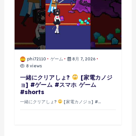
phi72110
ゲーム
8月 7, 2026
8 views
一緒にクリアしょ?
[家電カノジ
ョ] #ゲーム #スマホ ゲーム
#shorts
一緒にクリアしょ?
[家電カノジョ] #…