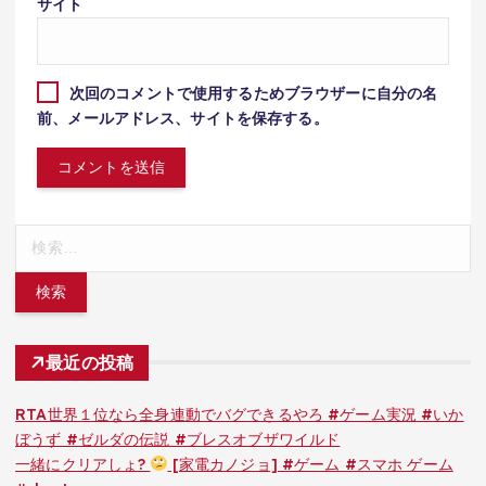
サイト
次回のコメントで使用するためブラウザーに自分の名
前、メールアドレス、サイトを保存する。
検
索:
最近の投稿
RTA世界１位なら全身連動でバグできるやろ #ゲーム実況 #いか
ぼうず #ゼルダの伝説 #ブレスオブザワイルド
一緒にクリアしょ?
[家電カノジョ] #ゲーム #スマホ ゲーム