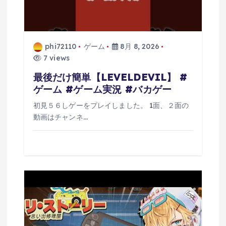
phi72110
ゲーム
8月 8, 2026
7 views
最後だけ簡単【LEVELDEVIL】 #
ゲーム #ゲーム実況 #バカゲー
初見５６しゲーをプレイしました。 1面、２面の
動画はチャンネ…