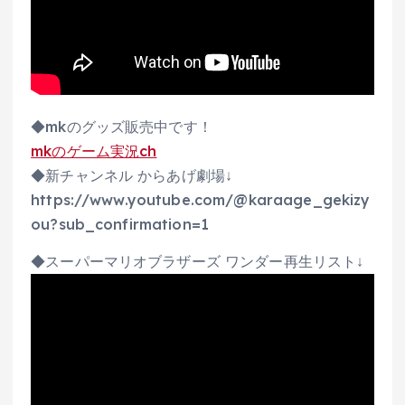
◆mkのグッズ販売中です！
mkのゲーム実況ch
◆新チャンネル からあげ劇場↓
https://www.youtube.com/@karaage_gekizy
ou?sub_confirmation=1
◆スーパーマリオブラザーズ ワンダー再生リスト↓