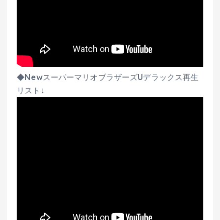
◆NewスーパーマリオブラザーズUデラックス再生
リスト↓