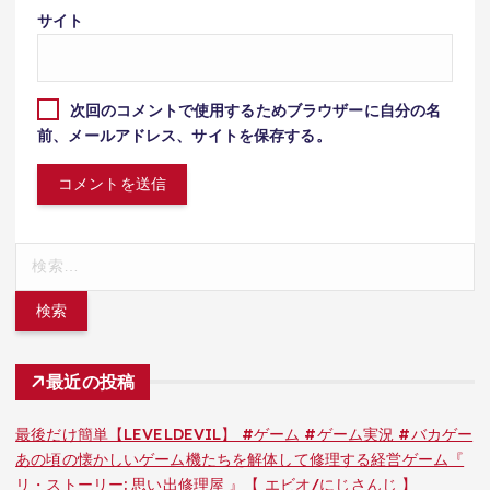
サイト
次回のコメントで使用するためブラウザーに自分の名
前、メールアドレス、サイトを保存する。
検
索:
最近の投稿
最後だけ簡単【LEVELDEVIL】 #ゲーム #ゲーム実況 #バカゲー
あの頃の懐かしいゲーム機たちを解体して修理する経営ゲーム『
リ・ストーリー: 思い出修理屋 』【 エビオ/にじさんじ 】