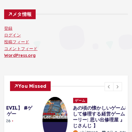
メタ情報
登録
ログイン
投稿フィード
コメントフィード
WordPress.org
You Missed
ゲーム
あの頃の懐かしいゲーム機たちを解体
して修理する経営ゲーム『 リ・スト
ーリー: 思い出修理屋 』【 エビオ/に
じさんじ 】