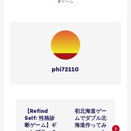
ゲーム
phi72110
投
【Refind
初北海道ゲー
稿
Self: 性格診
ムでダブル北
断ゲーム】ギ
海道作ってみ