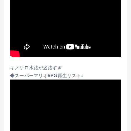
キノケロ水路が迷路すぎ
◆スーパーマリオRPG再生リスト↓