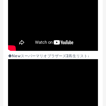
◆Newスーパーマリオブラザーズ2再生リスト↓