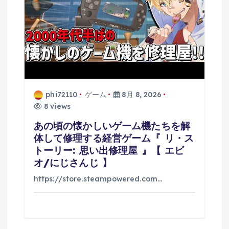
phi72110
ゲーム
8月 8, 2026
8 views
あの頃の懐かしいゲーム機たちを解
体して修理する経営ゲーム『 リ・ス
トーリー: 思い出修理屋 』【 エビ
オ/にじさんじ 】
https://store.steampowered.com…