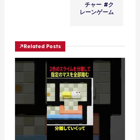
ー
チャー #ク
レーンゲーム
シ
ョ
Related Posts
ン