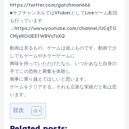
https://twitter.com/gatchman666
■サブチャンネルではVtuberとしてLiveゲーム配信
も行っています
→https://www.youtube.com/channel/UCqTG
CMjeKOclEEfW8Vs7sXQ
動画は見るもの、ゲームは遊ぶものです。動画で少
しでもゲームやホラーゲームに
興味を持っていただけたなら、いつかあなた自身の
手でこの恐怖と興奮を体験し
無事に乗り越えてほしいと思います。
ゲームをクリアする。それも立派な実績だと私は思
います。
目次
Related posts: