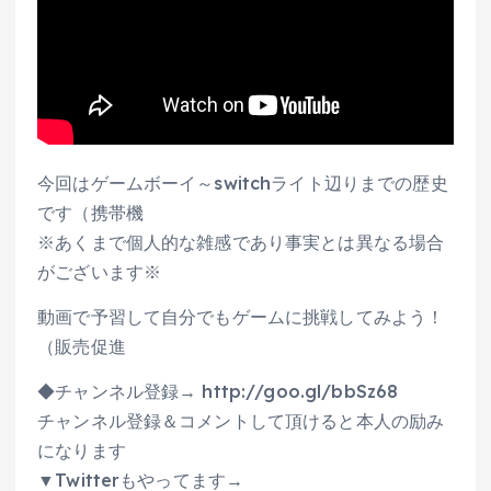
今回はゲームボーイ～switchライト辺りまでの歴史
です（携帯機
※あくまで個人的な雑感であり事実とは異なる場合
がございます※
動画で予習して自分でもゲームに挑戦してみよう！
（販売促進
◆チャンネル登録→ http://goo.gl/bbSz68
チャンネル登録＆コメントして頂けると本人の励み
になります
▼Twitterもやってます→