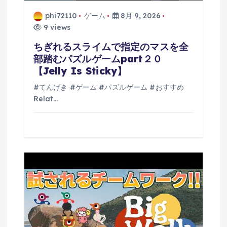
phi72110
ゲーム
8月 9, 2026
9 views
ちぎれるスライムで指定のマスを全
部踏むパズルゲームpart２０
【Jelly Is Sticky】
#てんげき #ゲーム #パズルゲーム #おすすめ
Relat…