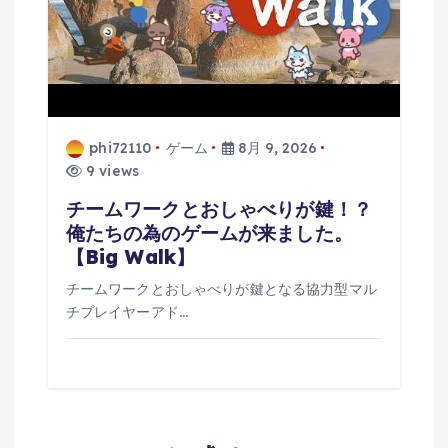
phi72110
ゲーム
8月 9, 2026
9 views
チームワークとおしゃべりが鍵！？
俺たちの為のゲームが来ました。
【Big Walk】
チームワークとおしゃべりが鍵となる協力型マル
チプレイヤーアド…