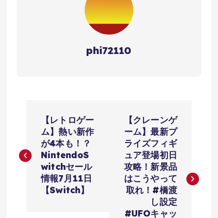
phi72110
投
【レトロゲー
【クレーンゲ
稿
ム】熱い新作
ーム】最新プ
が4本も！？
ライズフィギ
ナ
NintendoS
ュア登場初日
witchセール
攻略！新景品
ビ
情報7月11日
はこうやって
【Switch】
取れ！#橋渡
ゲ
し設定
#UFOキャッ