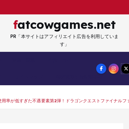
fatcowgames.net
PR「本サイトはアフィリエイト広告を利用していま
す」
ネー・資産・副業
生活・ライフ
メ
サイトマップ
特定商取引法記載事項
用率が低すぎた不遇要素第2弾！ドラゴンクエストファイナルファ