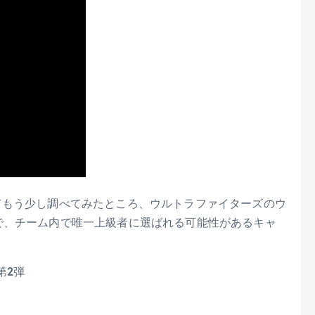
てもう少し調べてみたところ、ウルトラファイターズのウ
で、チーム内で唯一上級者に選ばれる可能性があるキャ
第2弾