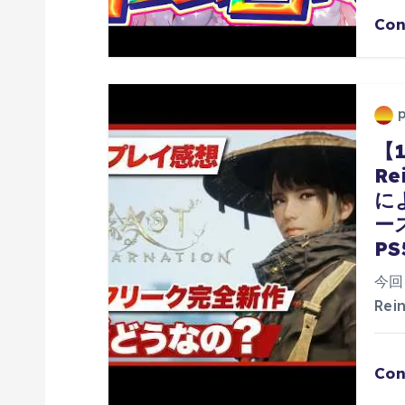
Con
【
Re
に
ー
PS
今回
Rei
Con