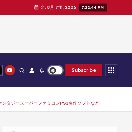
金. 8月 7th, 2026
7:22:46 PM
Subscribe
ンタジースーパーファミコンPS1名作ソフトなど
検