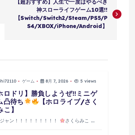
【超おすすめ】人生で一度はやるべき
神スローライフゲーム10選!!
【Switch/Switch2/Steam/PS5/P
S4/XBOX/iPhone/Android】
phi72110
ゲーム
8月 7, 2026
5 views
ホロドリ】勝負しようぜ‼ミニゲ
ム凸待ち
【ホロライブ/さく
みこ】
ジャン！！！！！！！！！
さくらみこ …