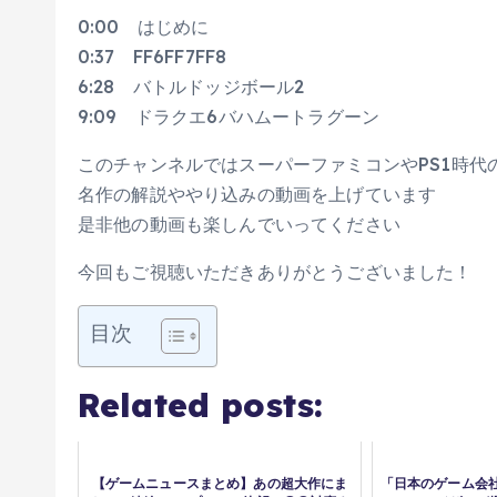
0:00 はじめに
0:37 FF6FF7FF8
6:28 バトルドッジボール2
9:09 ドラクエ6バハムートラグーン
このチャンネルではスーパーファミコンやPS1時代
名作の解説ややり込みの動画を上げています
是非他の動画も楽しんでいってください
今回もご視聴いただきありがとうございました！
目次
Related posts:
【ゲームニュースまとめ】あの超大作にま
「日本のゲーム会社