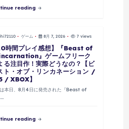
tinue reading
phi72110
ゲーム
8月 7, 2026
7 views
10時間プレイ感想】『Beast of
incarnation』ゲームフリーク
よる注目作！実際どうなの？【ビ
スト・オブ・リンカネーション /
5 / XBOX】
は本日、8月4日に発売された『Beast of
n…
tinue reading