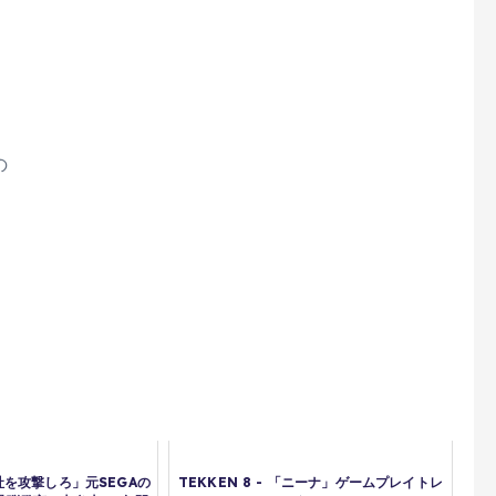
の
を攻撃しろ」元SEGAの
TEKKEN 8 - 「ニーナ」ゲームプレイトレ