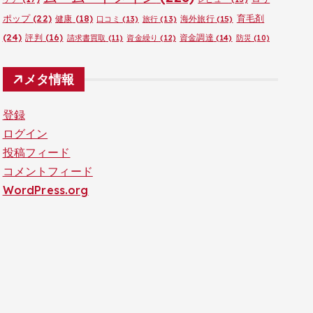
ポップ
(22)
育毛剤
健康
(18)
海外旅行
(15)
口コミ
(13)
旅行
(13)
(24)
評判
(16)
資金調達
(14)
請求書買取
(11)
資金繰り
(12)
防災
(10)
メタ情報
登録
ログイン
投稿フィード
コメントフィード
WordPress.org