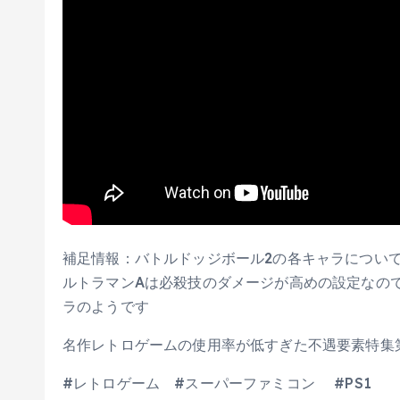
補足情報：バトルドッジボール2の各キャラについ
ルトラマンAは必殺技のダメージが高めの設定なの
ラのようです
名作レトロゲームの使用率が低すぎた不遇要素特集
#レトロゲーム #スーパーファミコン #PS1