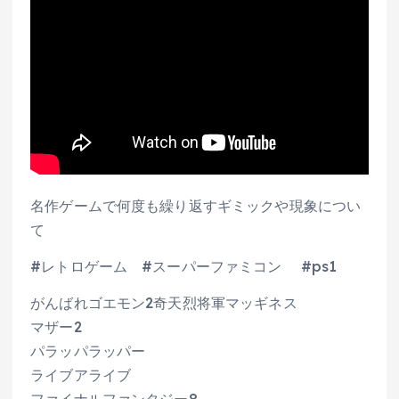
名作ゲームで何度も繰り返すギミックや現象につい
て
#レトロゲーム #スーパーファミコン #ps1
がんばれゴエモン2奇天烈将軍マッギネス
マザー2
パラッパラッパー
ライブアライブ