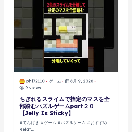
ョ
ン
phi72110
ゲーム
8月 9, 2026
9 views
ちぎれるスライムで指定のマスを全
部踏むパズルゲームpart２０
【Jelly Is Sticky】
#てんげき #ゲーム #パズルゲーム #おすすめ
Relat…