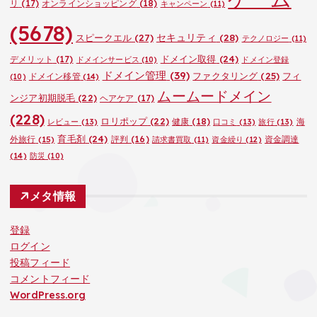
リ
(17)
オンラインショッピング
(18)
キャンペーン
(11)
(5678)
セキュリティ
(28)
スピークエル
(27)
テクノロジー
(11)
ドメイン取得
(24)
デメリット
(17)
ドメインサービス
(10)
ドメイン登録
ドメイン管理
(39)
ファクタリング
(25)
フィ
ドメイン移管
(14)
(10)
ムームードメイン
ンジア初期脱毛
(22)
ヘアケア
(17)
(228)
ロリポップ
(22)
健康
(18)
海
レビュー
(13)
口コミ
(13)
旅行
(13)
育毛剤
(24)
外旅行
(15)
評判
(16)
資金調達
請求書買取
(11)
資金繰り
(12)
(14)
防災
(10)
メタ情報
登録
ログイン
投稿フィード
コメントフィード
WordPress.org