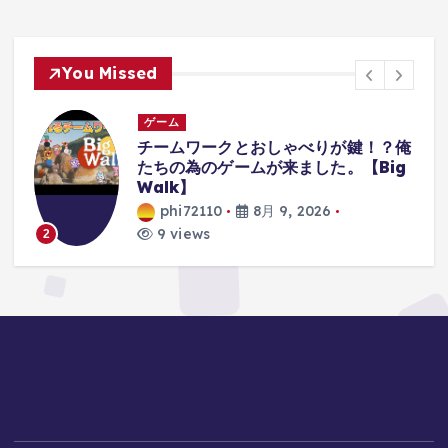
You Missed
ゲーム
チームワークとおしゃべりが鍵！？俺
たちの為のゲームが来ました。【Big
Walk】
phi72110
8月 9, 2026
9 views
3