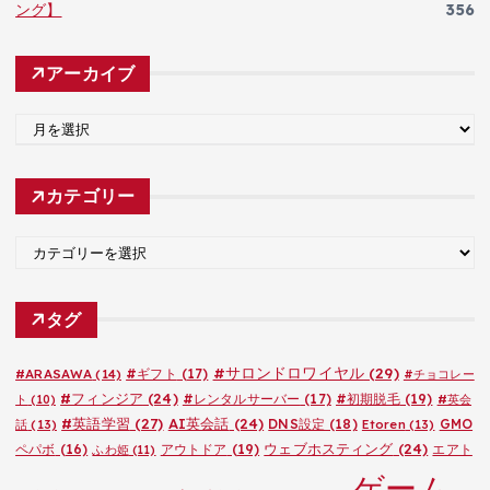
ング】
356
アーカイブ
ア
ー
カ
カテゴリー
イ
ブ
カ
テ
ゴ
タグ
リ
ー
#サロンドロワイヤル
(29)
#ARASAWA
(14)
#ギフト
(17)
#チョコレー
#フィンジア
(24)
#レンタルサーバー
(17)
#初期脱毛
(19)
ト
(10)
#英会
#英語学習
(27)
AI英会話
(24)
DNS設定
(18)
GMO
話
(13)
Etoren
(13)
ウェブホスティング
(24)
ペパボ
(16)
アウトドア
(19)
エアト
ふわ姫
(11)
ゲーム