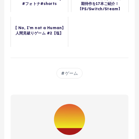
#フォトナ#shorts
期待作を17本ご紹介！
【PS/Switch/Steam】
【 No, I'm not a Human】
人間見破りゲーム #2【塩】
ゲーム