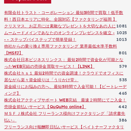
有限会社トラスト・コーポレーション 最短3時間で買取！低手数
料！西日本エリアに特化、全国対応【ファクタリング福岡 】
クリスマス、お正月には素敵なプレゼントを大切なあの人に
1081
ムームードメインであなたのオンラインプレゼンスを確立 -
1025
- - ステップバイステップで簡単登録！
1013
他社からの乗り換え専用ファクタリング 業界最低水準手数料
【MSFJ】
801
株式会社日本ビジネスリンクス： 最短2時間で資金化が可能とな
ったWEB完結の売掛金買取サービス！【LINK】
579
株式会社ｈｓ１ 最短2時間での資金調達！クラウドでオフィスに
居ながら楽々資金繰りは「うりかけ堂」
535
資金繰りにお悩みの方へ、最短5時間で入金可能！【ビートレーデ
ィング】
465
株式会社アクティブサポート WEB完結 最速２時間にてご入金！
売掛金前払いサービス【QuQuMo online】
442
ＭＳＦＪ株式会社 フリーランス様向けファクタリング「請求書先
払い」
386
フリーランス向け報酬即日払いサービス【ペイトナーファクタリ