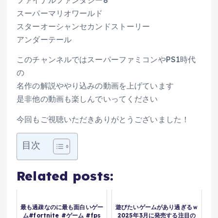
ファイナルファンタジー8
スーパーマリオワールド
スターオーシャンセカンドストーリー
アンダーテール
このチャンネルではスーパーファミコンやPS1時代
の
名作の解説ややり込みの動画を上げています
是非他の動画も楽しんでいってください
今回もご視聴いただきありがとうございました！
目次
Related posts:
最も過疎なのに最も面白いゲー
遊びたいゲームがあり過ぎるｗ
ム#fortnite #ゲーム #fps
2025年3月に発売する注目の