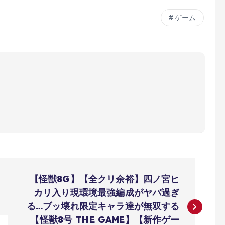
ゲーム
【怪獣8G】【全クリ余裕】四ノ宮ヒ
カリ入り現環境最強編成がヤバ過ぎ
る…ブッ壊れ限定キャラ達が無双する
【怪獣8号 THE GAME】【新作ゲー