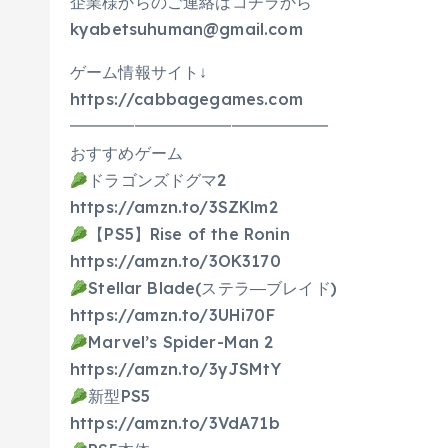
企業様からのご連絡はコチラから
kyabetsuhuman@gmail.com
ゲーム情報サイト↓
https://cabbagegames.com
━━━━━━━━━━━━━━━━
おすすめゲーム
ドラゴンズドグマ2
https://amzn.to/3SZKlm2
【PS5】Rise of the Ronin
https://amzn.to/3OK3170
Stellar Blade(ステラ―ブレイド)
https://amzn.to/3UHi70F
Marvel’s Spider-Man 2
https://amzn.to/3yJSMtY
新型PS5
https://amzn.to/3VdA71b