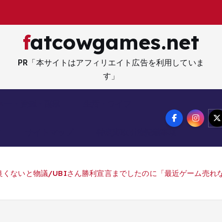
fatcowgames.net
PR「本サイトはアフィリエイト広告を利用していま
す」
ネー・資産・副業
生活・ライフ
メ
サイトマップ
特定商取引法記載事項
くないと物議/UBIさん勝利宣言までしたのに「最近ゲーム売れな