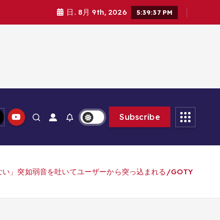
日. 8月 9th, 2026
5:39:38 PM
Subscribe
い」突如弱音を吐いてユーザーから突っ込まれる/GOTY