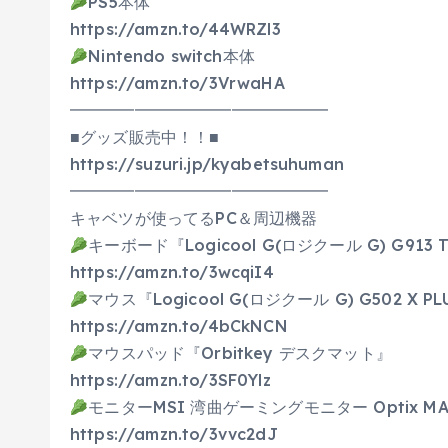
PS5本体
https://amzn.to/44WRZl3
Nintendo switch本体
https://amzn.to/3VrwaHA
━━━━━━━━━━━━━━━━
■グッズ販売中！！■
https://suzuri.jp/kyabetsuhuman
━━━━━━━━━━━━━━━━
キャベツが使ってるPC＆周辺機器
キーボード『Logicool G(ロジクール G) G913 
https://amzn.to/3wcqiI4
マウス『Logicool G(ロジクール G) G502 X PL
https://amzn.to/4bCkNCN
マウスパッド『Orbitkey デスクマット』
https://amzn.to/3SF0Ylz
モニターMSI 湾曲ゲーミングモニター Optix MA
https://amzn.to/3vvc2dJ