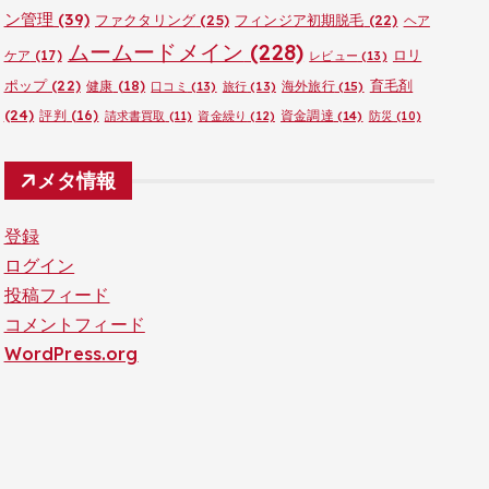
ン管理
(39)
ファクタリング
(25)
フィンジア初期脱毛
(22)
ヘア
ムームードメイン
(228)
ロリ
ケア
(17)
レビュー
(13)
ポップ
(22)
育毛剤
健康
(18)
海外旅行
(15)
口コミ
(13)
旅行
(13)
(24)
評判
(16)
資金調達
(14)
請求書買取
(11)
資金繰り
(12)
防災
(10)
メタ情報
登録
ログイン
投稿フィード
コメントフィード
WordPress.org