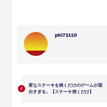
phi72110
投
変なステーキを焼くだけのゲームが面
稿
白すぎる。【ステーキ焼くだけ】