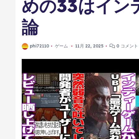
めの33はイン
論
phi72110
ゲーム
11月 22, 2025
0 コメント