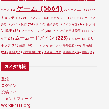
ゲーム
(5664)
セ
スピークエル
(27)
ペーン
(11)
キュリティ
(28)
デメリット
(17)
テクノロジー
(11)
ドメインサービス
ドメイ
ドメイン取得
(24)
ドメイン移管
(14)
(10)
ドメイン登録
(10)
ン管理
(39)
ファクタリング
(25)
フィンジア初期脱毛
(22)
ヘア
ムームードメイン
(228)
ロリ
ケア
(17)
レビュー
(13)
ポップ
(22)
育毛剤
健康
(18)
海外旅行
(15)
口コミ
(13)
旅行
(13)
(24)
評判
(16)
資金調達
(14)
請求書買取
(11)
資金繰り
(12)
防災
(10)
メタ情報
登録
ログイン
投稿フィード
コメントフィード
WordPress.org