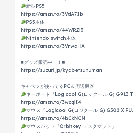
新型PS5
https://amzn.to/3VdA71b
PS5本体
https://amzn.to/44WRZl3
Nintendo switch本体
https://amzn.to/3VrwaHA
━━━━━━━━━━━━━━━━
■グッズ販売中！！■
https://suzuri.jp/kyabetsuhuman
━━━━━━━━━━━━━━━━
キャベツが使ってるPC＆周辺機器
キーボード『Logicool G(ロジクール G) G913 
https://amzn.to/3wcqiI4
マウス『Logicool G(ロジクール G) G502 X PL
https://amzn.to/4bCkNCN
マウスパッド『Orbitkey デスクマット』