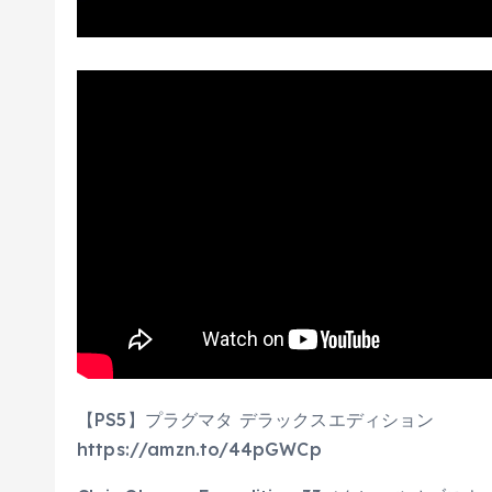
【PS5】プラグマタ デラックスエディション
https://amzn.to/44pGWCp