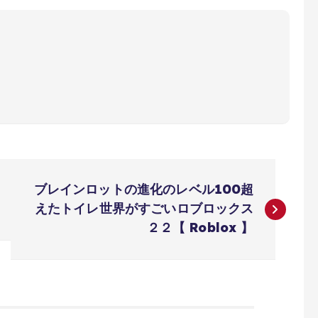
ブレインロットの進化のレベル100超
えたトイレ世界がすごいロブロックス
２２【 Roblox 】