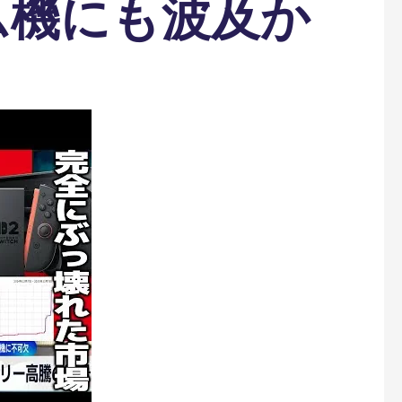
ム機にも波及か