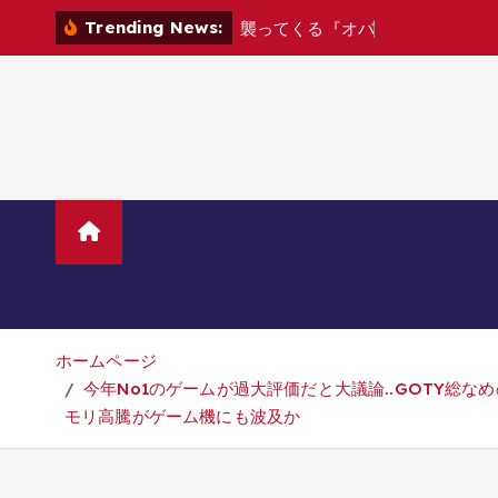
コ
Trending News:
襲
っ
て
く
る
『
オ
バ
ケ
が
可
愛
す
ぎ
て
ン
テ
ン
ツ
へ
移
動
ホーム
TVニューストレンド
マ
美容・ダイエット・健康
旅行・グル
ホームページ
今年No1のゲームが過大評価だと大議論..GOTY総
モリ高騰がゲーム機にも波及か