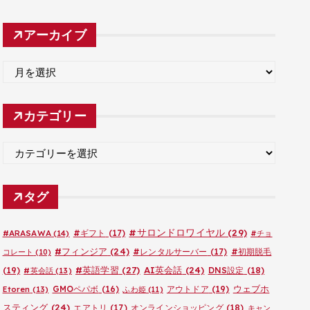
アーカイブ
ア
ー
カ
カテゴリー
イ
ブ
カ
テ
ゴ
タグ
リ
ー
#サロンドロワイヤル
(29)
#ARASAWA
(14)
#ギフト
(17)
#チョ
#フィンジア
(24)
#レンタルサーバー
(17)
#初期脱毛
コレート
(10)
#英語学習
(27)
AI英会話
(24)
(19)
DNS設定
(18)
#英会話
(13)
ウェブホ
GMOペパボ
(16)
アウトドア
(19)
Etoren
(13)
ふわ姫
(11)
スティング
(24)
エアトリ
(17)
オンラインショッピング
(18)
キャン