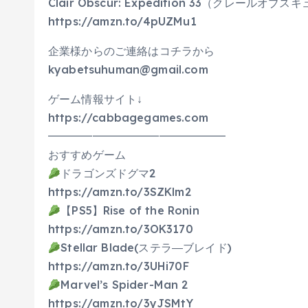
Clair Obscur: Expedition 33（クレールオ
https://amzn.to/4pUZMu1
企業様からのご連絡はコチラから
kyabetsuhuman@gmail.com
ゲーム情報サイト↓
https://cabbagegames.com
━━━━━━━━━━━━━━━━
おすすめゲーム
ドラゴンズドグマ2
https://amzn.to/3SZKlm2
【PS5】Rise of the Ronin
https://amzn.to/3OK3170
Stellar Blade(ステラ―ブレイド)
https://amzn.to/3UHi70F
Marvel’s Spider-Man 2
https://amzn.to/3yJSMtY