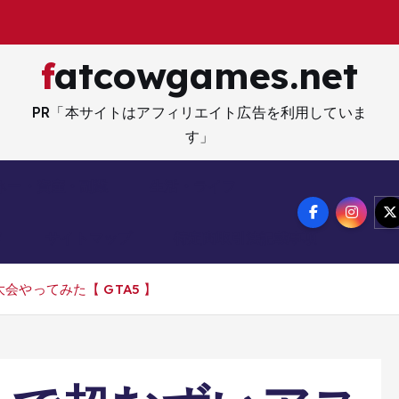
fatcowgames.net
PR「本サイトはアフィリエイト広告を利用していま
す」
ネー・資産・副業
生活・ライフ
メ
サイトマップ
特定商取引法記載事項
やってみた【 GTA5 】