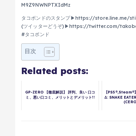
M9Z9NWNPTXIdMz
タコボンドのスタンプ▶︎https://store.line.me/sti
(ツイッターどうぞ)▶︎https://twitter.com/takob
#タコボンド
目次
Related posts:
GP-ZERO 【徹底解説】 評判、良い 口コ
【PS5®,Steam®
ミ、悪い口コミ、メリットとデメリット!!
Δ: SNAKE EATER
(CERO