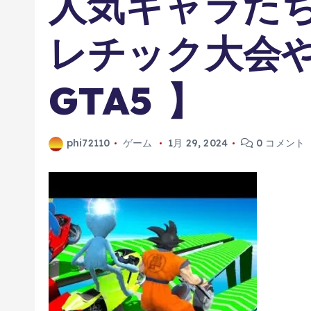
人気キャラた
レチック大会
GTA5 】
phi72110
ゲーム
1月 29, 2024
0 コメント