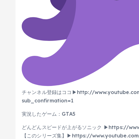
チャンネル登録はココ▶︎http://www.youtube.com
sub_confirmation=1
実況したゲーム：GTA5
どんどんスピードが上がるソニック ▶︎https://www.yo
【このシリーズ集】▶︎https://www.youtube.com/pl