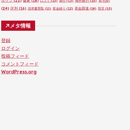
ポップ
(22)
育毛剤
健康
(18)
海外旅行
(15)
口コミ
(13)
旅行
(13)
(24)
評判
(16)
資金調達
(14)
請求書買取
(11)
資金繰り
(12)
防災
(10)
メタ情報
登録
ログイン
投稿フィード
コメントフィード
WordPress.org