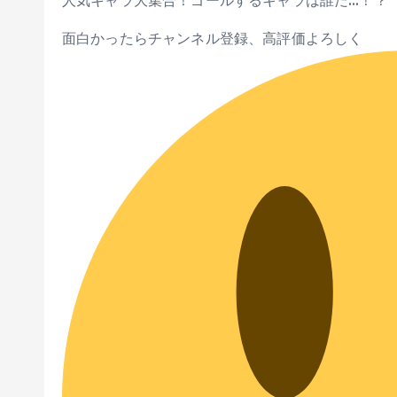
人気キャラ大集合！ゴールするキャラは誰だ…！？
面白かったらチャンネル登録、高評価よろしく