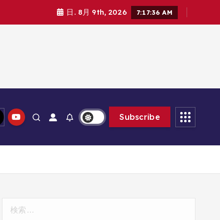
日. 8月 9th, 2026
7:17:37 AM
Subscribe
検
索: