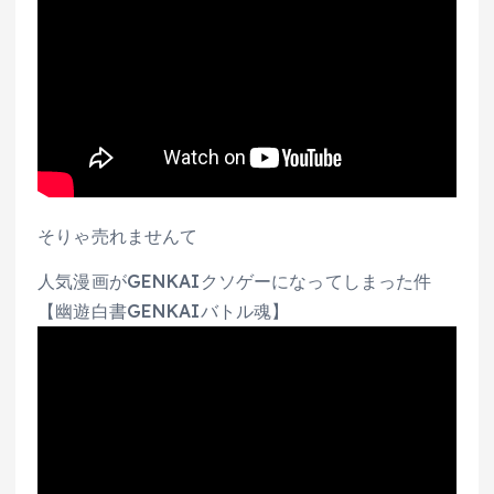
そりゃ売れませんて
人気漫画がGENKAIクソゲーになってしまった件
【幽遊白書GENKAIバトル魂】