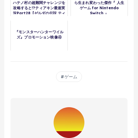
ハテノ村の超難関チャレンジを
ら生まれ変わった傑作『 人生
攻略すると!?ティアキン最速実
ゲーム for Nintendo
況Part28【ゼルダの伝説 ティ
Switch 』
アーズ オブ ザ キングダム】
『モンスターハンターワイル
ズ』プロモーション映像④
ゲーム