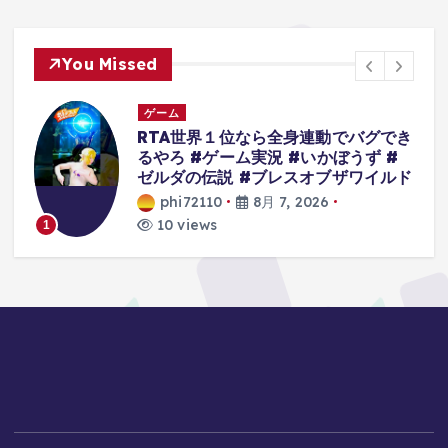
You Missed
ゲーム
人
RTA世界１位なら全身連動でバグでき
るやろ #ゲーム実況 #いかぼうず #
ゼルダの伝説 #ブレスオブザワイルド
phi72110
8月 7, 2026
10 views
1