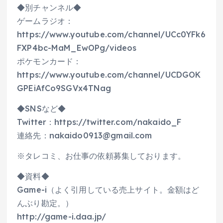
◆別チャンネル◆
ゲームラジオ：
https://www.youtube.com/channel/UCc0YFk6
FXP4bc-MaM_EwOPg/videos
ポケモンカード：
https://www.youtube.com/channel/UCDGOK
GPEiAfCo9SGVx4TNag
◆SNSなど◆
Twitter：https://twitter.com/nakaido_F​
連絡先：nakaido0913@gmail.com
※タレコミ、お仕事の依頼募集しております。
◆資料◆
Game-i（よく引用している売上サイト。金額はど
んぶり勘定。）
http://game-i.daa.jp/​