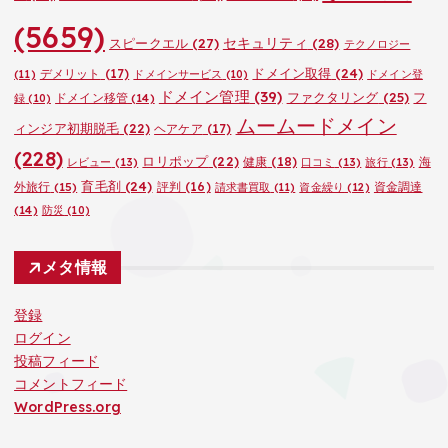
(5659)
セキュリティ
(28)
スピークエル
(27)
テクノロジー
ドメイン取得
(24)
デメリット
(17)
(11)
ドメインサービス
(10)
ドメイン登
ドメイン管理
(39)
ファクタリング
(25)
フ
ドメイン移管
(14)
録
(10)
ムームードメイン
ィンジア初期脱毛
(22)
ヘアケア
(17)
(228)
ロリポップ
(22)
健康
(18)
海
レビュー
(13)
口コミ
(13)
旅行
(13)
育毛剤
(24)
外旅行
(15)
評判
(16)
資金調達
請求書買取
(11)
資金繰り
(12)
(14)
防災
(10)
メタ情報
登録
ログイン
投稿フィード
コメントフィード
WordPress.org