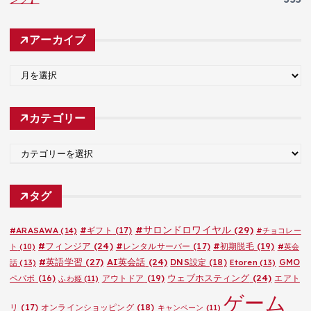
アーカイブ
ア
ー
カ
カテゴリー
イ
ブ
カ
テ
ゴ
タグ
リ
ー
#サロンドロワイヤル
(29)
#ARASAWA
(14)
#ギフト
(17)
#チョコレー
#フィンジア
(24)
#レンタルサーバー
(17)
#初期脱毛
(19)
ト
(10)
#英会
#英語学習
(27)
AI英会話
(24)
DNS設定
(18)
GMO
話
(13)
Etoren
(13)
ウェブホスティング
(24)
ペパボ
(16)
アウトドア
(19)
エアト
ふわ姫
(11)
ゲーム
リ
(17)
オンラインショッピング
(18)
キャンペーン
(11)