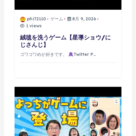
phi72110
ゲーム
8月 9, 2026
1 views
絨毯を洗うゲーム【星導ショウ/に
じさんじ】
ゴワゴワめが好きです。
Twitter P…