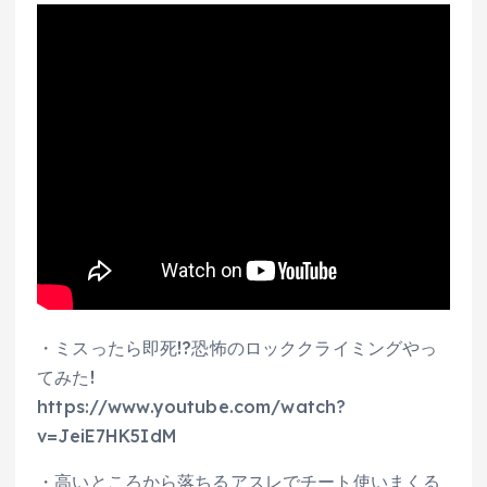
・ミスったら即死!?恐怖のロッククライミングやっ
てみた!
https://www.youtube.com/watch?
v=JeiE7HK5IdM
・高いところから落ちるアスレでチート使いまくる