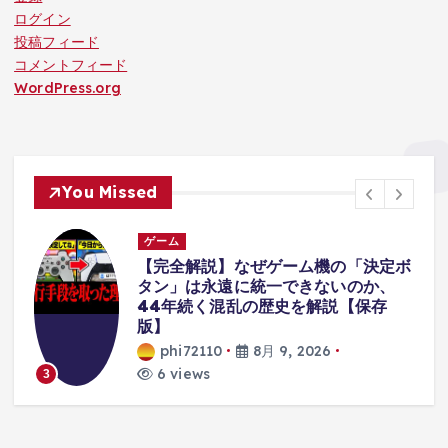
ログイン
投稿フィード
コメントフィード
WordPress.org
You Missed
ゲーム
出
【完全解説】なぜゲーム機の「決定ボ
タン」は永遠に統一できないのか、
44年続く混乱の歴史を解説【保存
版】
phi72110
8月 9, 2026
6 views
3