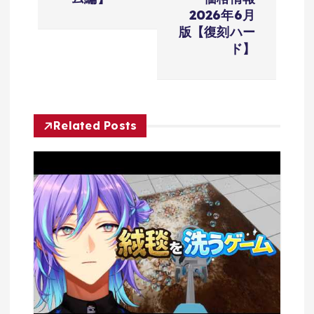
ゲ
2026年6月
ー
版【復刻ハー
ド】
シ
ョ
Related Posts
ン