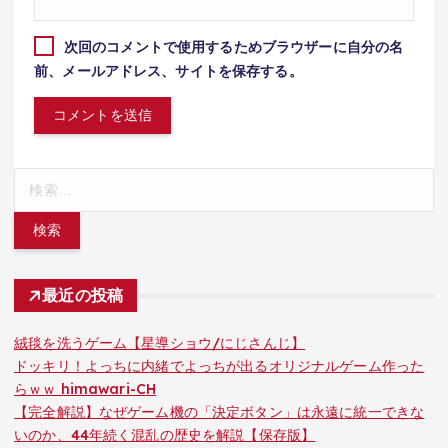
次回のコメントで使用するためブラウザーに自分の名
前、メールアドレス、サイトを保存する。
検
索:
最近の投稿
絨毯を洗うゲーム【星導ショウ/にじさんじ】
ドッキリ！よっちに内緒でよっちが出るオリジナルゲーム作った
らｗｗ himawari-CH
【完全解説】なぜゲーム機の「決定ボタン」は永遠に統一できな
いのか、44年続く混乱の歴史を解説【保存版】