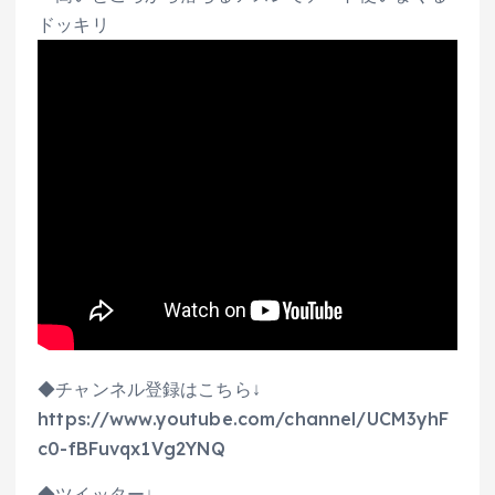
ドッキリ
◆チャンネル登録はこちら↓
https://www.youtube.com/channel/UCM3yhF
c0-fBFuvqx1Vg2YNQ
◆ツイッター↓