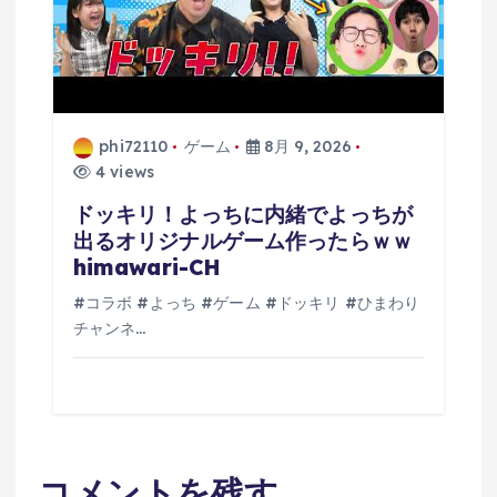
phi72110
ゲーム
8月 9, 2026
4 views
ドッキリ！よっちに内緒でよっちが
出るオリジナルゲーム作ったらｗｗ
himawari-CH
#コラボ #よっち #ゲーム #ドッキリ #ひまわり
チャンネ…
コメントを残す