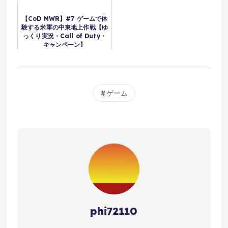
【CoD MWR】#7 ゲームで体
験する米軍の中東地上作戦【ゆ
っくり実況・Call of Duty・
キャンペーン】
ゲーム
phi72110