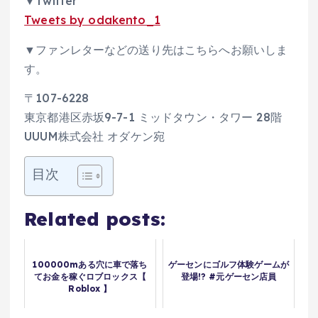
▼Twitter
Tweets by odakento_1
▼ファンレターなどの送り先はこちらへお願いしま
す。
〒107-6228
東京都港区赤坂9-7-1 ミッドタウン・タワー 28階
UUUM株式会社 オダケン宛
目次
Related posts:
100000mある穴に車で落ち
ゲーセンにゴルフ体験ゲームが
てお金を稼ぐロブロックス【
登場!? #元ゲーセン店員
Roblox 】