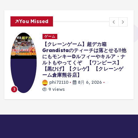
You Missed
ゲーム
リ
【クレーンゲーム】超デカ箱
s
Grandistaのティーチは落とせる‼︎他
にもモンキーDルフィーやキルア・ナ
ルトもやってくぞ 【ワンピース】
【黒ひげ】【クレゲ】 【クレーンゲ
ーム倉庫熊谷店】
phi72110
8月 6, 2026
9 views
3