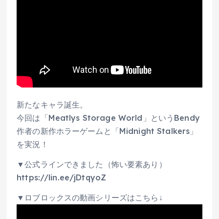
新たなキャラ誕生。
今回は「Meatlys Storage World」というBendy
作者の新作ホラーゲームと「Midnight Stalkers」
を実況！
▼公式ラインできました（怖い要素あり）
https://lin.ee/jDtqyoZ
▼ロブロックスの動画シリーズはこちら↓