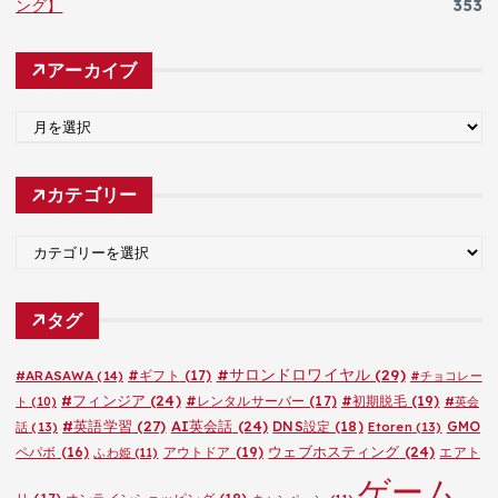
ング】
353
アーカイブ
ア
ー
カ
カテゴリー
イ
ブ
カ
テ
ゴ
タグ
リ
ー
#サロンドロワイヤル
(29)
#ARASAWA
(14)
#ギフト
(17)
#チョコレー
#フィンジア
(24)
#レンタルサーバー
(17)
#初期脱毛
(19)
ト
(10)
#英会
#英語学習
(27)
AI英会話
(24)
DNS設定
(18)
GMO
話
(13)
Etoren
(13)
ウェブホスティング
(24)
ペパボ
(16)
アウトドア
(19)
エアト
ふわ姫
(11)
ゲーム