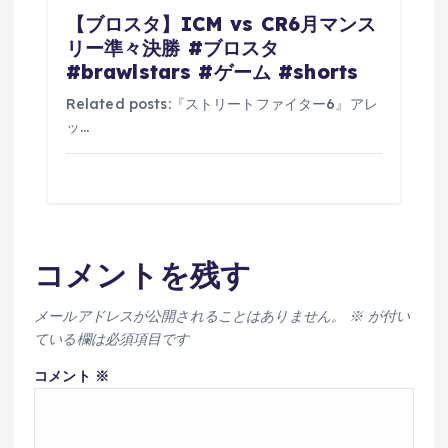
【ブロスタ】ICM vs CR6月マンス
リー準々決勝 #ブロスタ
#brawlstars #ゲーム #shorts
Related posts:『ストリートファイター6』アレ
ッ…
コメントを残す
メールアドレスが公開されることはありません。
※
が付い
ている欄は必須項目です
コメント
※