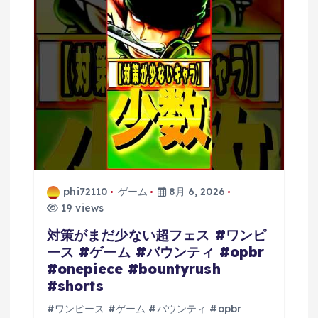
ン
phi72110
ゲーム
8月 6, 2026
19 views
対策がまだ少ない超フェス #ワンピ
ース #ゲーム #バウンティ #opbr
#onepiece #bountyrush
#shorts
#ワンピース #ゲーム #バウンティ #opbr