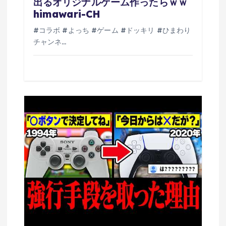
出るオリジナルゲーム作ったらｗｗ
himawari-CH
#コラボ #よっち #ゲーム #ドッキリ #ひまわり
チャンネ…