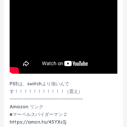
PS5は、switchより強いんで
す！！！！！！！！！！！（震え）
━━━━━━━━━━━━━━━━
Amazon リンク
■マーベルスパイダーマン２
https://amzn.to/45YXcIj