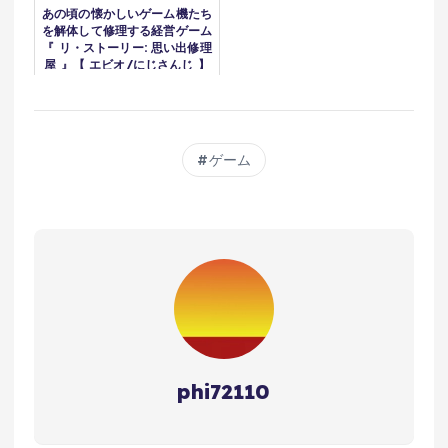
あの頃の懐かしいゲーム機たち
を解体して修理する経営ゲーム
『 リ・ストーリー: 思い出修理
屋 』【 エビオ/にじさんじ 】
ゲーム
phi72110