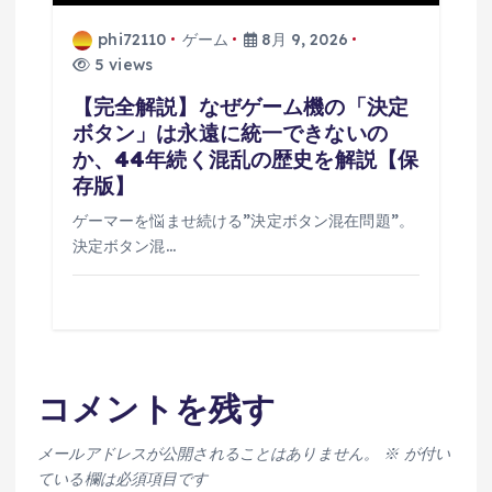
phi72110
ゲーム
8月 9, 2026
5 views
【完全解説】なぜゲーム機の「決定
ボタン」は永遠に統一できないの
か、44年続く混乱の歴史を解説【保
存版】
ゲーマーを悩ませ続ける”決定ボタン混在問題”。
決定ボタン混…
コメントを残す
メールアドレスが公開されることはありません。
※
が付い
ている欄は必須項目です