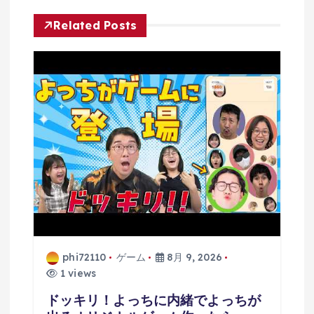
ン
Related Posts
phi72110
ゲーム
8月 9, 2026
1 views
ドッキリ！よっちに内緒でよっちが