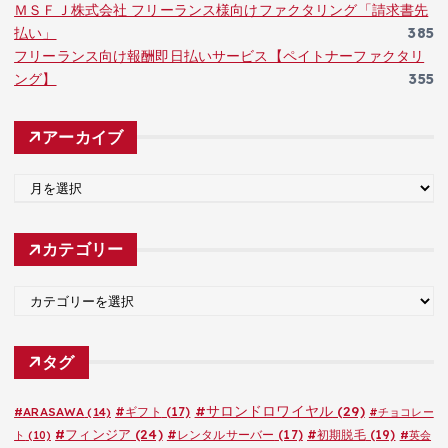
ＭＳＦＪ株式会社 フリーランス様向けファクタリング「請求書先
払い」
385
フリーランス向け報酬即日払いサービス【ペイトナーファクタリ
ング】
355
アーカイブ
ア
ー
カ
カテゴリー
イ
ブ
カ
テ
ゴ
タグ
リ
ー
#サロンドロワイヤル
(29)
#ARASAWA
(14)
#ギフト
(17)
#チョコレー
#フィンジア
(24)
#レンタルサーバー
(17)
#初期脱毛
(19)
ト
(10)
#英会